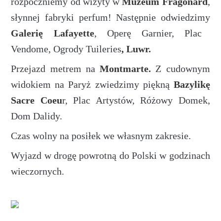
rozpoczniemy od wizyty w
Muzeum Fragonard
,
słynnej fabryki perfum! Następnie odwiedzimy
Galerię Lafayette
, Operę Garnier, Plac
Vendome, Ogrody Tuileries
, Luwr.
Przejazd metrem na
Montmarte.
Z cudownym
widokiem na Paryż zwiedzimy piękną
Bazylikę
Sacre Coeu
r, Plac Artystów, Różowy Domek,
Dom Dalidy.
Czas wolny na posiłek we własnym zakresie.
Wyjazd w drogę powrotną do Polski w godzinach
wieczornych.