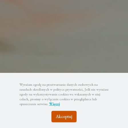
Wyrażam zgodę na przetwarzanie danych osobowych na
zasadach określonych w polityce prywatności, Jeśli nie wyrażasz
zgody na wykorzystywanie cookies we wskazanych w niej
celach, prosimy o wyłącznie cookies w przeglądarce lub
opuszczenie serwisu.
Więcej
Akceptuj