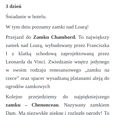
3 dzień
Śniadanie w hotelu.
W tym dniu poznamy zamki nad Loarą!
Przejazd do
Zamku Chambord.
To największy
zamek nad Loarą, wybudowany przez Franciszka
I z klatką schodową zaprojektowaną przez
Leonarda da Vinci. Zwiedzanie wnętrz jedynego
w swoim rodzaju renesansowego „zamku na
rzece” oraz spacer wysadzaną platanami aleją do
ogrodów zamkowych
Kolejno przejedziemy do najpiękniejszego
zamku – Chenonceau
. Nazywany zamkiem
Dam. Ma niezwykłe piękne i rozległe ogrody! To