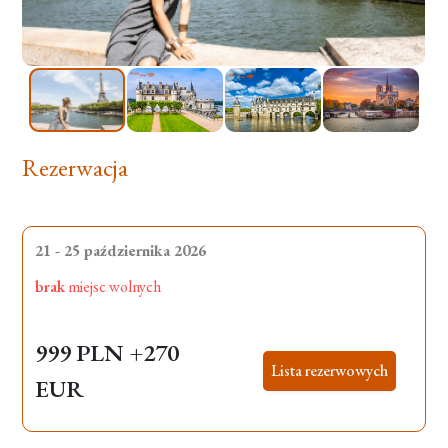
Rezerwacja
21 - 25 października 2026
brak
miejsc wolnych
999 PLN
+270
Lista rezerwowych
EUR