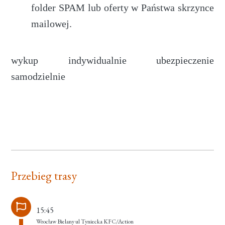
folder SPAM lub oferty w Państwa skrzynce
mailowej.
wykup indywidualnie ubezpieczenie
samodzielnie
Przebieg trasy
15:45
Wrocław Bielany ul Tyniecka KFC/Action