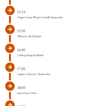
15:15
Głogów Stacja BP przy Osiedlu Kopernika
15:30
Polkowice McDolands
16:00
Lubin parking Kaufland
17:00
Legnica Orlen ul. Chojnowska
18:00
Łąka Stacja Orlen