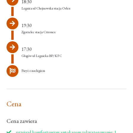
18:30
Legnica ul Chojnowska stacja Orlen
19:30
Zgorzelec stacja Citronex
17:30
Głogów ul Legnicka BP/KFC
Paryż z noclegiem
Cena
Cena zawiera
przejazd komfortowym autokarem;zakwaterowanie: 1