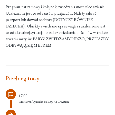
Program jest ramowy i kolejność zwiedzania może ulec zmianie.
Uzależnione jest to od czasów przejazdów. Należy zabrać
paszport lub dowód osobisty (DOTYCZY RÓWNIEŻ
DZIECKA) . Obiekty zwiedzane są z zewnątrz i uzależnione jest
to od aktualnej sytuacji np. zakaz zwiedzania kościołów w trakcie
trwania mszy św. PARYŻ ZWIEDZAMY PIESZO, PRZEJAZDY
ODBYWAJĄ SIĘ METREM.
Przebieg trasy
17:00
Wrocław ul Tyniecka Bielany/KFC/Action