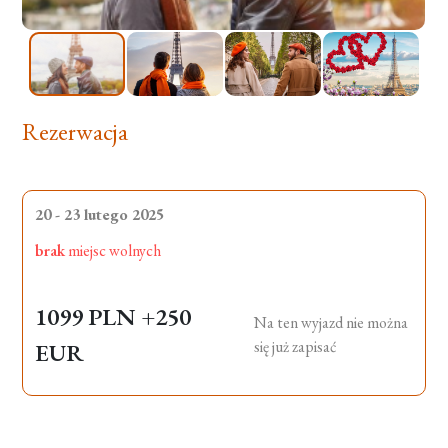
Rezerwacja
20 - 23 lutego 2025
brak
miejsc wolnych
1099 PLN
+250
Na ten wyjazd nie można
się już zapisać
EUR