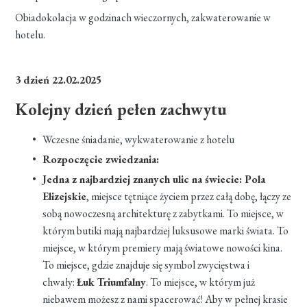
Obiadokolacja w godzinach wieczornych, zakwaterowanie w
hotelu.
3 dzień 22.02.2025
Kolejny dzień pełen zachwytu
Wczesne śniadanie, wykwaterowanie z hotelu
Rozpoczęcie zwiedzania:
Jedna z najbardziej znanych ulic na świecie: Pola
Elizejskie
, miejsce tętniące życiem przez całą dobę, łączy ze
sobą nowoczesną architekturę z zabytkami. To miejsce, w
którym butiki mają najbardziej luksusowe marki świata. To
miejsce, w którym premiery mają światowe nowości kina.
To miejsce, gdzie znajduje się symbol zwycięstwa i
chwały:
Łuk Triumfalny
. To miejsce, w którym już
niebawem możesz z nami spacerować! Aby w pełnej krasie