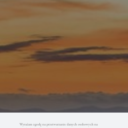
Wyrażam zgodę na przetwarzanie danych osobowych na