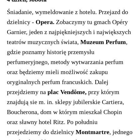
Śniadanie, wymeldowanie z hotelu. Przejazd do
dzielnicy -
Opera.
Zobaczymy tu gmach Opéry
Garnier, jeden z najpiękniejszych i największych
teatrów muzycznych świata,
Muzeum Perfum
,
gdzie poznamy historię przemysłu
perfumeryjnego, metody wytwarzania perfum
oraz będziemy mieli możliwość zakupu
oryginalnych perfum francuskich. Dalej
przejdziemy na
plac Vendôme,
przy którym
znajdują sie m. in. sklepy jubilerskie Cartiera,
Boucherona, dom w którym mieszkał Chopin
oraz sławny hotel Ritz. Po południu
przejedziemy do dzielnicy
Montmartre
, jednego