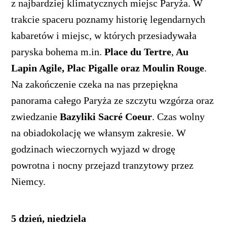
z najbardziej klimatycznych miejsc Paryża. W
trakcie spaceru poznamy historię legendarnych
kabaretów i miejsc, w których przesiadywała
paryska bohema m.in.
Place du Tertre
,
Au
Lapin Agile, Plac Pigalle oraz Moulin Rouge
.
Na zakończenie czeka na nas przepiękna
panorama całego Paryża ze szczytu wzgórza oraz
zwiedzanie
Bazyliki Sacré Coeur
. Czas wolny
na obiadokolację we włansym zakresie. W
godzinach wieczornych wyjazd w drogę
powrotna i nocny przejazd tranzytowy przez
Niemcy.
5 dzień, niedziela