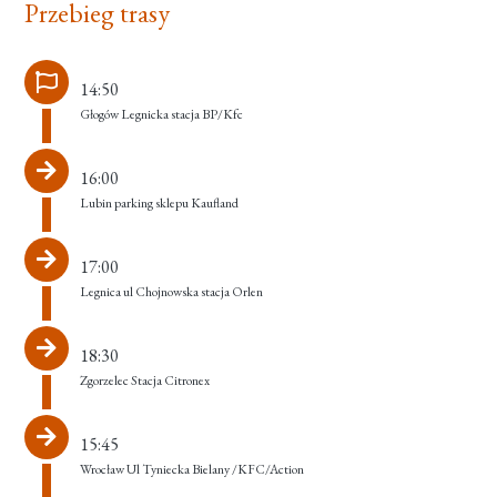
Przebieg trasy
14:50
Głogów Legnicka stacja BP/Kfc
16:00
Lubin parking sklepu Kaufland
17:00
Legnica ul Chojnowska stacja Orlen
18:30
Zgorzelec Stacja Citronex
15:45
Wrocław Ul Tyniecka Bielany /KFC/Action