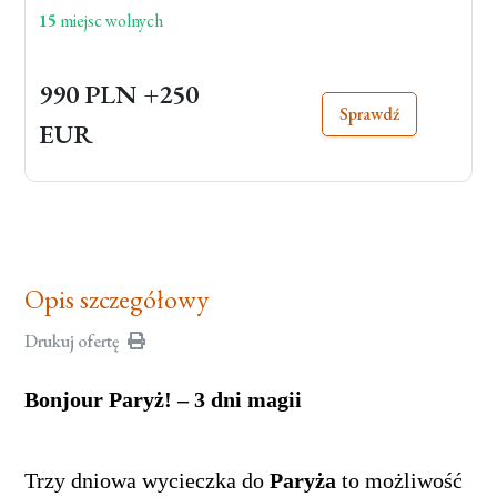
15
miejsc wolnych
990 PLN
+250
Sprawdź
EUR
Opis szczegółowy
Drukuj ofertę
Bonjour Paryż! – 3 dni magii
Trzy dniowa wycieczka do
Paryża
to możliwość