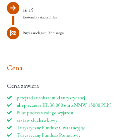
16:15
Kostomłoty stacja Orlen
Paryż z noclegami 3 dni magii
Cena
Cena zawiera
przejazd autokarem kl turystycznej
ubepieczenie KL 30.000 euro NNW 15000 PLN
Pilot podczas całego wyjazdu
zestaw słuchawkowy
Turystyczny Fundusz Gwarancyjny
Turystyczny Fundusz Pomocowy