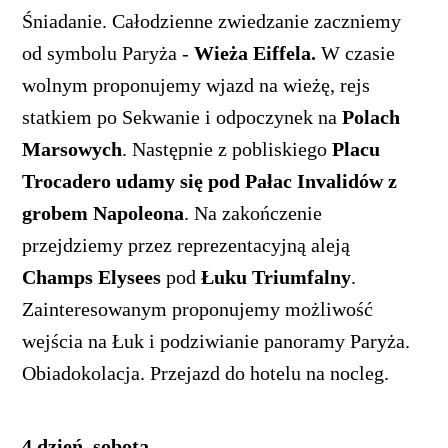
Śniadanie. Całodzienne zwiedzanie zaczniemy
od symbolu Paryża -
Wieża Eiffela.
W czasie
wolnym proponujemy wjazd na wieżę, rejs
statkiem po Sekwanie i odpoczynek na
Polach
Marsowych
. Następnie z pobliskiego
Placu
Trocadero udamy się pod Pałac Invalidów z
grobem Napoleona
. Na zakończenie
przejdziemy przez reprezentacyjną aleją
Champs Elysees
pod
Łuku Triumfalny
.
Zainteresowanym proponujemy możliwość
wejścia na Łuk i podziwianie panoramy Paryża.
Obiadokolacja. Przejazd do hotelu na nocleg.
4 dzień, sobota