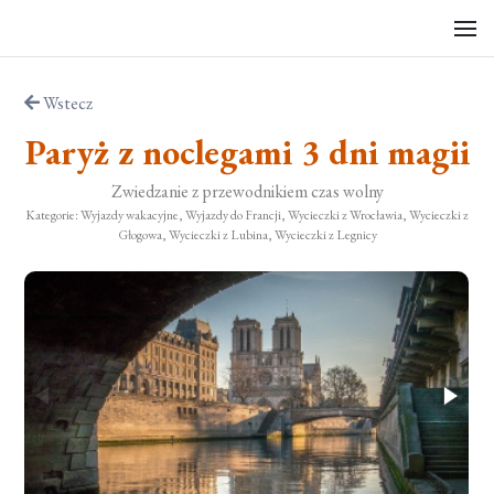
Wstecz
Paryż z noclegami 3 dni magii
Zwiedzanie z przewodnikiem czas wolny
Kategorie: Wyjazdy wakacyjne, Wyjazdy do Francji, Wycieczki z Wrocławia, Wycieczki z
Głogowa, Wycieczki z Lubina, Wycieczki z Legnicy