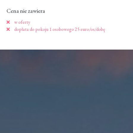
Cena nie zawiera
w oferty
dopłata do pokoju 1 osobowego 25 euro/os/dobę