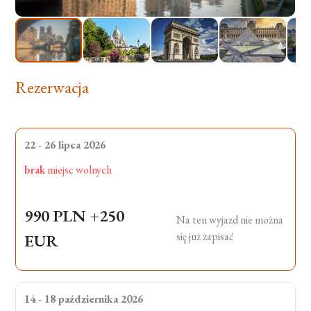
Rezerwacja
22 - 26 lipca 2026
brak
miejsc wolnych
990 PLN
+250
Na ten wyjazd nie można
się już zapisać
EUR
14 - 18 października 2026