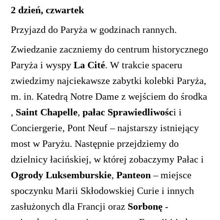
2 dzień, czwartek
Przyjazd do Paryża w godzinach rannych.
Zwiedzanie zaczniemy do centrum historycznego
Paryża i wyspy
La Cité
. W trakcie spaceru
zwiedzimy najciekawsze zabytki kolebki Paryża,
m. in. Katedrą Notre Dame z wejściem do środka
,
Saint Chapelle
,
pałac Sprawiedliwośc
i i
Conciergerie, Pont Neuf – najstarszy istniejący
most w Paryżu. Następnie przejdziemy do
dzielnicy łacińskiej, w której zobaczymy Pałac i
Ogrody Luksemburskie
,
Panteon
– miejsce
spoczynku Marii Skłodowskiej Curie i innych
zasłużonych dla Francji oraz
Sorbonę
-