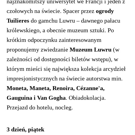
najznakomitszy uniwersytet we Francji i jeden z
czołowych na świecie. Spacer przez
ogrody
Tuilieres
do gamchu Luwru – dawnego pałacu
królewskiego, a obecnie muzeum sztuki. Po
krótkim odpoczynku zainteresowanym
proponujemy zwiedzanie
Muzeum Luwru
(w
zależności od dostępności biletów wstępu), w
którym mieści się największa kolekcja arcydzieł
impresjonistycznych na świecie autorstwa min.
Moneta, Maneta, Renoira, Cézanne'a,
Gauguina i Van Gogha
. Obiadokolacja.
Przejazd do hotelu, nocleg.
3 dzień, piątek