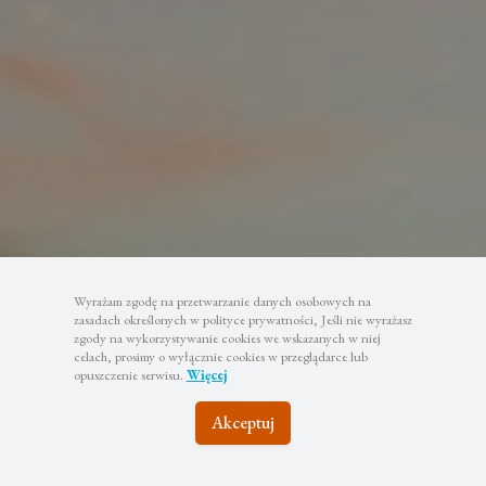
Wyrażam zgodę na przetwarzanie danych osobowych na
zasadach określonych w polityce prywatności, Jeśli nie wyrażasz
zgody na wykorzystywanie cookies we wskazanych w niej
celach, prosimy o wyłącznie cookies w przeglądarce lub
opuszczenie serwisu.
Więcej
Akceptuj