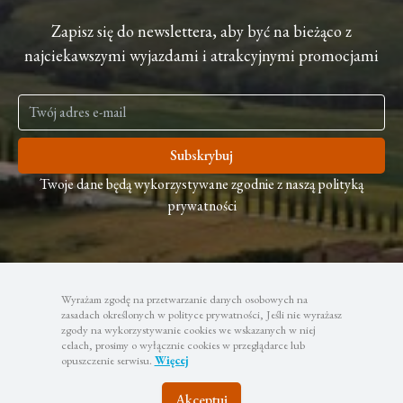
Zapisz się do newslettera, aby być na bieżąco z
najciekawszymi wyjazdami i atrakcyjnymi promocjami
Subskrybuj
Twoje dane będą wykorzystywane zgodnie z naszą polityką
prywatności
Wyrażam zgodę na przetwarzanie danych osobowych na
zasadach określonych w polityce prywatności, Jeśli nie wyrażasz
zgody na wykorzystywanie cookies we wskazanych w niej
celach, prosimy o wyłącznie cookies w przeglądarce lub
opuszczenie serwisu.
Więcej
Akceptuj