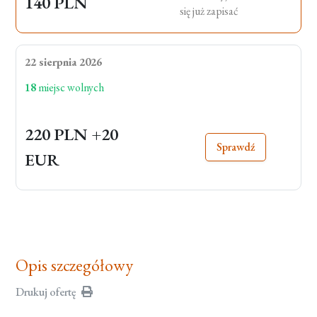
140 PLN
się już zapisać
22 sierpnia 2026
18
miejsc wolnych
220 PLN
+20
Sprawdź
EUR
Opis szczegółowy
Drukuj ofertę