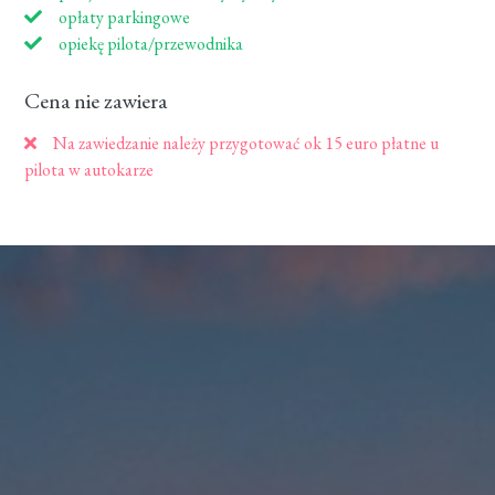
opłaty parkingowe
opiekę pilota/przewodnika
Cena nie zawiera
Na zawiedzanie należy przygotować ok 15 euro płatne u
pilota w autokarze