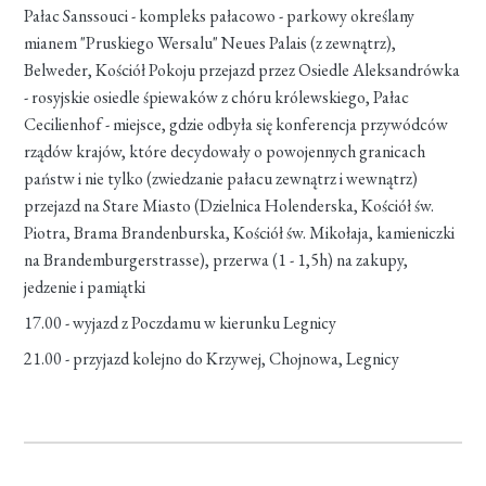
Pałac Sanssouci - kompleks pałacowo - parkowy określany
mianem "Pruskiego Wersalu" Neues Palais (z zewnątrz),
Belweder, Kościół Pokoju przejazd przez Osiedle Aleksandrówka
- rosyjskie osiedle śpiewaków z chóru królewskiego, Pałac
Cecilienhof - miejsce, gdzie odbyła się konferencja przywódców
rządów krajów, które decydowały o powojennych granicach
państw i nie tylko (zwiedzanie pałacu zewnątrz i wewnątrz)
przejazd na Stare Miasto (Dzielnica Holenderska, Kościół św.
Piotra, Brama Brandenburska, Kościół św. Mikołaja, kamieniczki
na Brandemburgerstrasse), przerwa (1 - 1,5h) na zakupy,
jedzenie i pamiątki
17.00 - wyjazd z Poczdamu w kierunku Legnicy
21.00 - przyjazd kolejno do Krzywej, Chojnowa, Legnicy