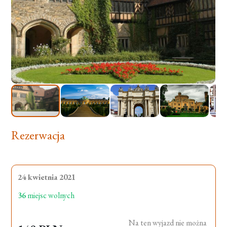
Rezerwacja
24 kwietnia 2021
36
miejsc wolnych
Na ten wyjazd nie można