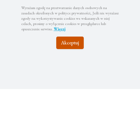
Wyrażam zgodę na przetwarzanie danych osobowych na
zasadach określonych w polityce prywatności, Jeśli nie wyrażasz
zgody na wykorzystywanie cookies we wskazanych w niej
celach, prosimy o wyłącznie cookies w przeglądarce lub
opuszczenie serwisu.
Więcej
Akceptuj