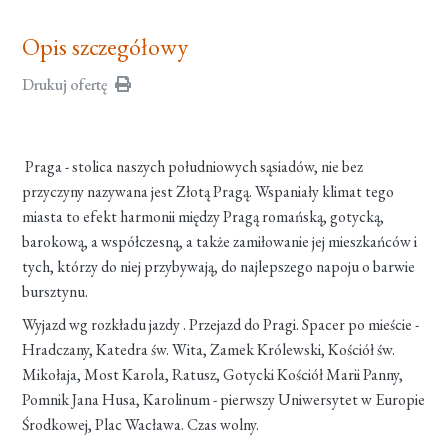
Opis szczegółowy
Drukuj ofertę
Praga - stolica naszych południowych sąsiadów, nie bez
przyczyny nazywana jest Złotą Pragą. Wspaniały klimat tego
miasta to efekt harmonii między Pragą romańską, gotycką,
barokową, a współczesną, a także zamiłowanie jej mieszkańców i
tych, którzy do niej przybywają, do najlepszego napoju o barwie
bursztynu.
Wyjazd wg rozkładu jazdy . Przejazd do Pragi. Spacer po mieście -
Hradczany, Katedra św. Wita, Zamek Królewski, Kościół św.
Mikołaja, Most Karola, Ratusz, Gotycki Kościół Marii Panny,
Pomnik Jana Husa, Karolinum - pierwszy Uniwersytet w Europie
Środkowej, Plac Wacława. Czas wolny.