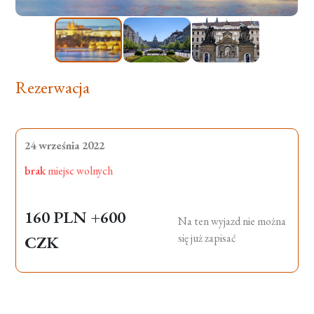
Rezerwacja
24 września 2022
brak
miejsc wolnych
160 PLN
+600
Na ten wyjazd nie można
się już zapisać
CZK