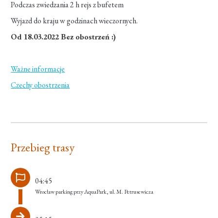
Podczas zwiedzania 2 h rejs z bufetem
Wyjazd do kraju w godzinach wieczornych.
Od 18.03.2022 Bez obostrzeń :)
Ważne informacje
Czechy obostrzenia
Przebieg trasy
04:45
Wrocław parking przy AquaPark, ul. M. Petrusewicza