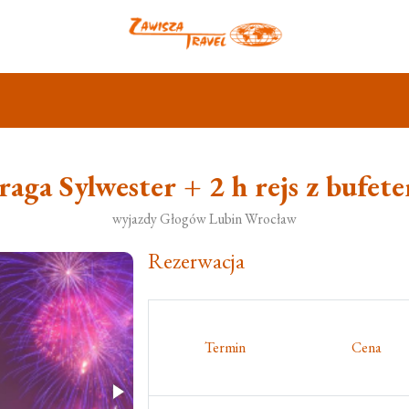
raga Sylwester + 2 h rejs z bufet
wyjazdy Głogów Lubin Wrocław
Rezerwacja
Termin
Cena