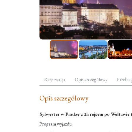
Rezerwacja
Opis szczegółowy
Przebie
Opis szczegółowy
Sylwester w Pradze z 2h rejsem po Wełtawie (
Program wyjazdu: