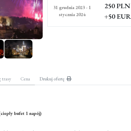
250 PLN
31 grudnia 2023 - 1
stycznia 2024
+50 EUR
g trasy
Cena
Drukuj ofertę
ciepły bufet 1 napój)