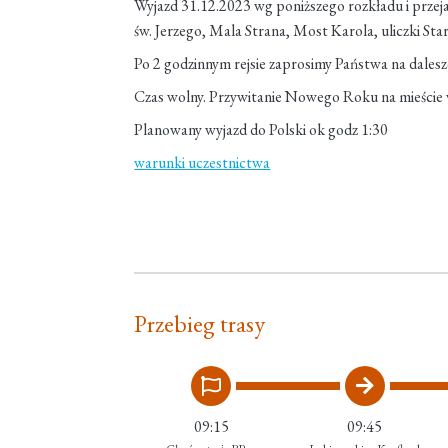
Wyjazd 31.12.2023 wg poniższego rozkładu i przej
św. Jerzego, Mala Strana, Most Karola, uliczki Sta
Po 2 godzinnym rejsie zaprosimy Państwa na dalesz
Czas wolny. Przywitanie Nowego Roku na mieście 
Planowany wyjazd do Polski ok godz 1:30
warunki uczestnictwa
Przebieg trasy
09:15
09:45