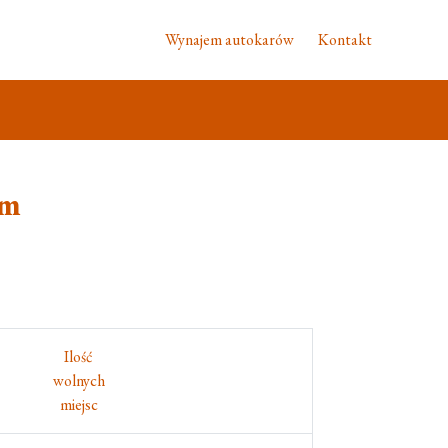
Wynajem autokarów
Kontakt
em
Ilość
wolnych
miejsc