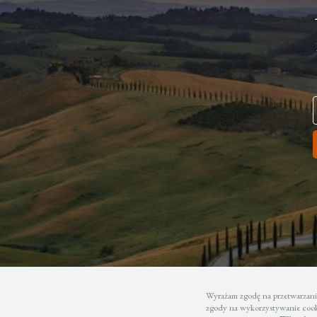
Wyrażam zgodę na przetwarzanie
zgody na wykorzystywanie cooki