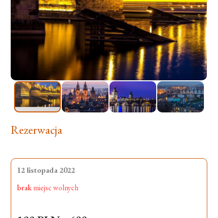
Rezerwacja
12 listopada 2022
brak
miejsc wolnych