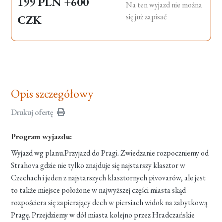
199 PLN
+600
Na ten wyjazd nie można
się już zapisać
CZK
Opis szczegółowy
Drukuj ofertę
Program wyjazdu:
Wyjazd wg planu.Przyjazd do Pragi. Zwiedzanie rozpoczniemy od
Strahova gdzie nie tylko znajduje się najstarszy klasztor w
Czechach i jeden z najstarszych klasztornych pivovarów, ale jest
to także miejsce położone w najwyższej części miasta skąd
rozpościera się zapierający dech w piersiach widok na zabytkową
Pragę. Przejdziemy w dół miasta kolejno przez Hradczańskie