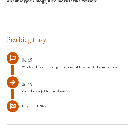
orientacyjne i mogą ulec nieznacznie zmianie
Przebieg trasy
04:45
Wrocław ul Ślężna parking na przeciwko Uniwersytetu Ekonimicznego
06:45
Zgorzelec stacja Orlen ul Słowiańska
Praga 12.11.2022