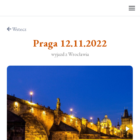
Wstecz
Praga 12.11.2022
wyjazd z Wrocławia