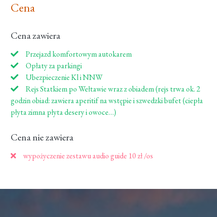
Cena
Cena zawiera
Przejazd komfortowym autokarem
Opłaty za parkingi
Ubezpieczenie Kl i NNW
Rejs Statkiem po Wełtawie wraz z obiadem (rejs trwa ok. 2
godzin obiad: zawiera aperitif na wstępie i szwedzki bufet (ciepła
płyta zimna płyta desery i owoce…)
Cena nie zawiera
wypożyczenie zestawu audio guide 10 zł /os