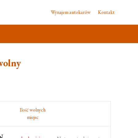
Wynajem autokarów
Kontakt
wolny
Ilość wolnych
miejsc
N