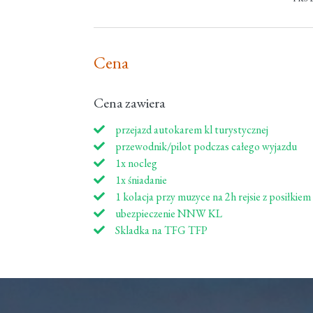
Cena
Cena zawiera
przejazd autokarem kl turystycznej
przewodnik/pilot podczas całego wyjazdu
1x nocleg
1x śniadanie
1 kolacja przy muzyce na 2h rejsie z posiłkiem
ubezpieczenie NNW KL
Skladka na TFG TFP