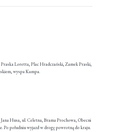
, Praska Loretta, Plac Hradczański, Zamek Praski,
ezuskiem, wyspa Kampa.
k Jana Husa, ul. Celetna, Brama Prochowa, Obecni
. Po południu wyjazd w drogę powrotną do kraju.