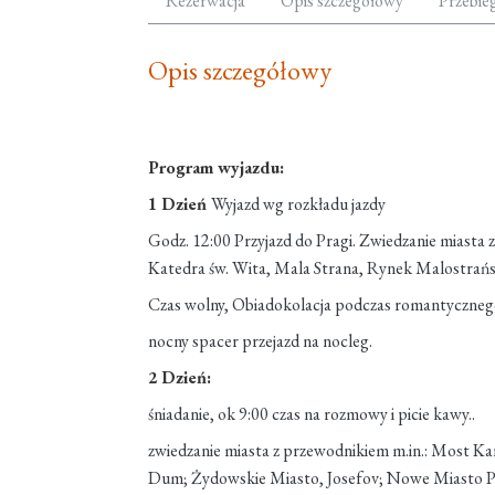
Rezerwacja
Opis szczegółowy
Przebie
Opis szczegółowy
Program wyjazdu:
1 Dzień
Wyjazd wg rozkładu jazdy
Godz. 12:00 Przyjazd do Pragi. Zwiedzanie miasta 
Katedra św. Wita, Mala Strana, Rynek Malostrańsk
Czas wolny, Obiadokolacja podczas romantycznego
nocny spacer przejazd na nocleg.
2 Dzień:
śniadanie, ok 9:00 czas na rozmowy i picie kawy..
zwiedzanie miasta z przewodnikiem m.in.: Most Ka
Dum; Żydowskie Miasto, Josefov; Nowe Miasto Pla