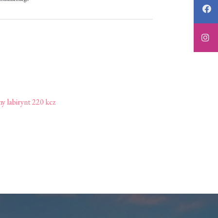
ny labirynt 220 kcz