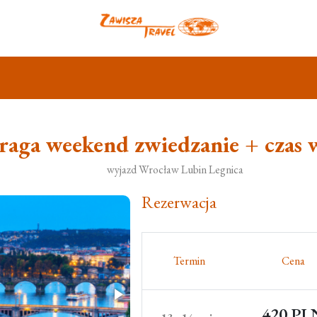
raga weekend zwiedzanie + czas 
wyjazd Wrocław Lubin Legnica
Rezerwacja
Termin
Cena
420 PL