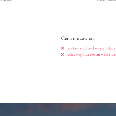
Cena nie zawiera
zestaw słuchawkowy 20 zł/os
bilet wzgórze Petrin + lustrza