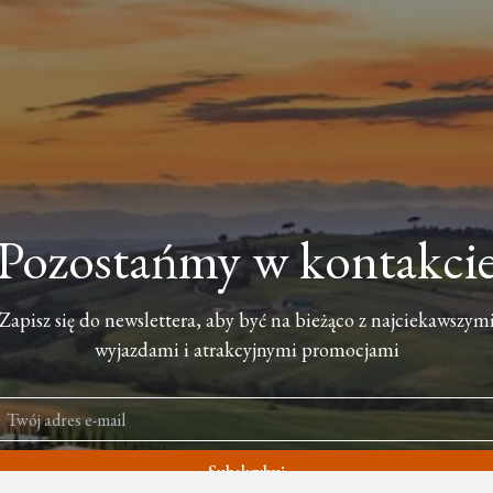
Pozostańmy w kontakci
Zapisz się do newslettera, aby być na bieżąco z najciekawszym
wyjazdami i atrakcyjnymi promocjami
Subskrybuj