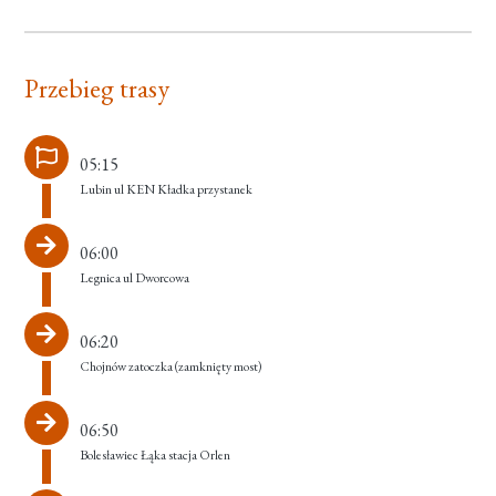
Przebieg trasy
05:15
Lubin ul KEN Kładka przystanek
06:00
Legnica ul Dworcowa
06:20
Chojnów zatoczka (zamknięty most)
06:50
Bolesławiec Łąka stacja Orlen