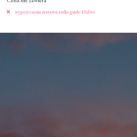
Cena nie zawiera
wypożyczenia zestawu audio guide 10zł/os