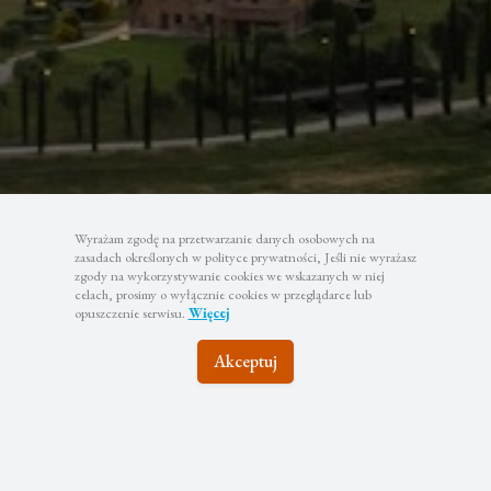
Wyrażam zgodę na przetwarzanie danych osobowych na
zasadach określonych w polityce prywatności, Jeśli nie wyrażasz
zgody na wykorzystywanie cookies we wskazanych w niej
celach, prosimy o wyłącznie cookies w przeglądarce lub
opuszczenie serwisu.
Więcej
Akceptuj