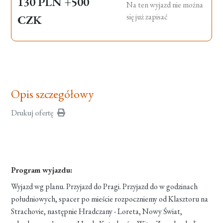
130 PLN
+500
Na ten wyjazd nie można
się już zapisać
CZK
Opis szczegółowy
Drukuj ofertę
Program wyjazdu:
Wyjazd wg planu. Przyjazd do Pragi. Przyjazd do w godzinach
południowych, spacer po mieście rozpoczniemy od Klasztoru na
Strachovie, następnie Hradczany - Loreta, Nowy Świat,