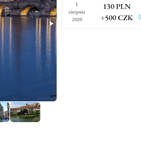
1
130 PLN
sierpnia
+500 CZK
2020