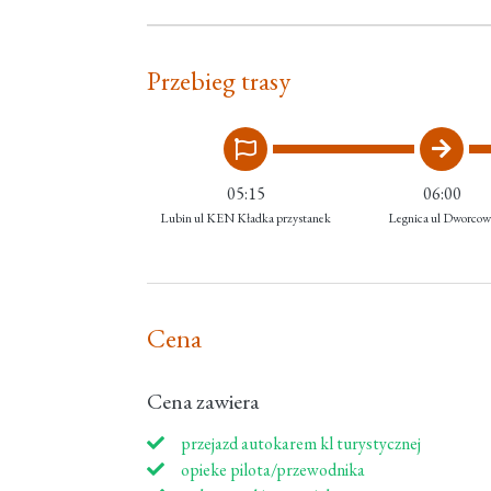
Przebieg trasy
05:15
06:00
Lubin ul KEN Kładka przystanek
Legnica ul Dworcow
Cena
Cena zawiera
przejazd autokarem kl turystycznej
opieke pilota/przewodnika