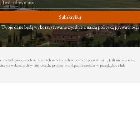
Subskrybuj
Twoje dane będą wykorzystywane zgodnie z naszą polityką prywatności
 danych osobowych na zasadach określonych w polityce prywatności, Jeśli nie wyrażasz
es we wskazanych w niej celach, prosimy o wyłącznie cookies w przeglądarce lub