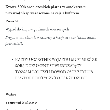
Kwota 800 koron czeskich płatna w autokarze u
przewodnikaprzeznaczona na rejs z bufetem
Powrót:
Wyjazd do kraju w godzinach wieczornych.
Program ma charakter ramowy, a kolejność zwiedzania ustala
przewodnik.
KAŻDY UCZESTNIK WYJAZDU MUSI MIEĆ ZE
SOBĄ DOKUMENT STWIERDZAJĄCY
TOŻSAMOŚĆ CZYLI DOWÓD OSOBISTY LUB
PASZPORT. DOTYCZY TO TAKŻE DZIECI.
Ważne
Szanowni Państwo