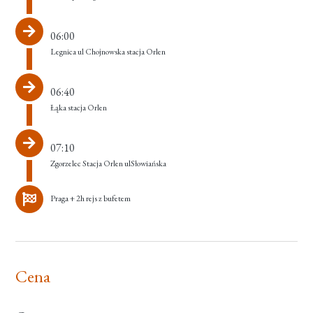
06:00
Legnica ul Chojnowska stacja Orlen
06:40
Łąka stacja Orlen
07:10
Zgorzelec Stacja Orlen ulSłowiańska
Praga + 2h rejs z bufetem
Cena