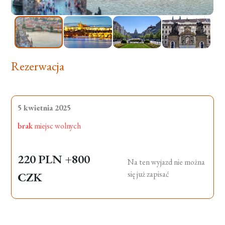
Rezerwacja
5 kwietnia 2025
brak
miejsc wolnych
220 PLN
+800
Na ten wyjazd nie można
się już zapisać
CZK