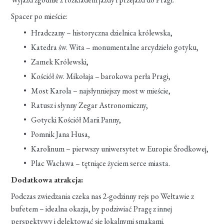
Spacer po mieście:
Hradczany – historyczna dzielnica królewska,
Katedra św. Wita – monumentalne arcydzieło gotyku,
Zamek Królewski,
Kościół św. Mikołaja – barokowa perła Pragi,
Most Karola – najsłynniejszy most w mieście,
Ratusz i słynny Zegar Astronomiczny,
Gotycki Kościół Marii Panny,
Pomnik Jana Husa,
Karolinum – pierwszy uniwersytet w Europie Środkowej,
Plac Wacława – tętniące życiem serce miasta.
Dodatkowa atrakcja:
Podczas zwiedzania czeka nas 2-godzinny rejs po Wełtawie z
bufetem – idealna okazja, by podziwiać Pragę z innej
perspektywy i delektować się lokalnymi smakami.