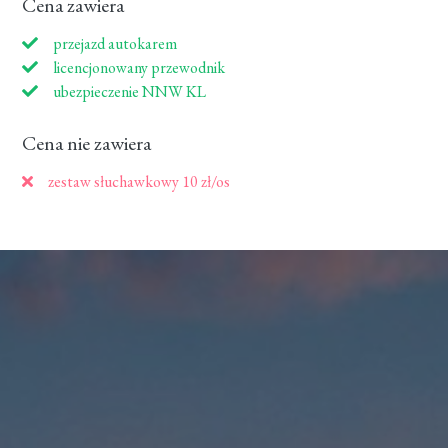
Cena zawiera
przejazd autokarem
licencjonowany przewodnik
ubezpieczenie NNW KL
Cena nie zawiera
zestaw słuchawkowy 10 zł/os