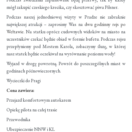
mógł zakupić czeskiego krecika, czy skosztować piwa Pilsner.
Podczas naszej jednodniowej wizyty w Pradze nie zabraknie
największej atrakcji – zaprosimy Was na
dwu godzinny rejs po
Wełtawie.
Na statku oprócz cudownych widoków na miasto na
uczestników czekać będzie obiad w formie bufetu. Podczas rejsu
przepłyniemy pod Mostem Karola, zobaczymy śluzę, w której
nasz statek będzie oczekiwał na wyrównanie poziomu wody!
Wyjazd w drogę powrotną. Powrót do poszczególnych miast w
godzinach późnowieczornych.
Wycieczki do Pragi
Cena zawiera:
Przejazd komfortowym autokarem
Opiekę pilota na całej trasie
Przewodnika
Ubezpieczenie NNW i KL