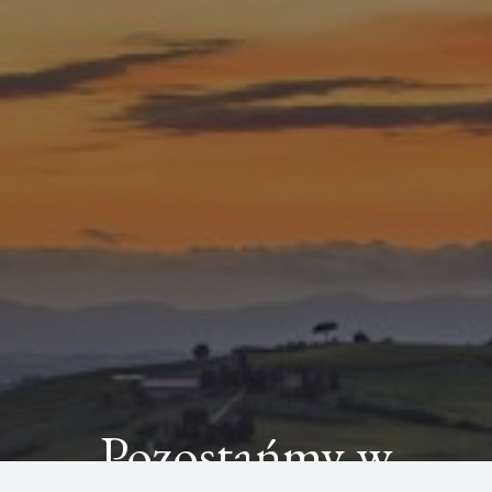
Pozostańmy w