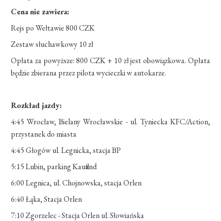
Cena nie zawiera:
Rejs po Wełtawie 800 CZK
Zestaw słuchawkowy 10 zł
Opłata za powyższe: 800 CZK + 10 zł jest obowiązkowa. Opłata
będzie zbierana przez pilota wycieczki w autokarze.
Rozkład jazdy:
4:45 Wrocław, Bielany Wrocławskie - ul. Tyniecka KFC/Action,
przystanek do miasta
4:45 Głogów ul. Legnicka, stacja BP
5:15 Lubin, parking Kaufland
6:00 Legnica, ul. Chojnowska, stacja Orlen
6:40 Łąka, Stacja Orlen
7:10 Zgorzelec - Stacja Orlen ul. Słowiańska