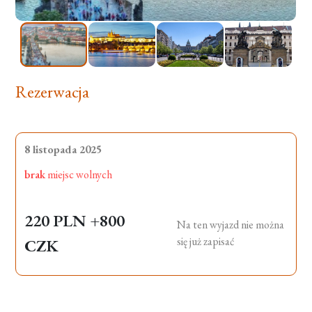
Rezerwacja
8 listopada 2025
brak
miejsc wolnych
220 PLN
+800
Na ten wyjazd nie można
się już zapisać
CZK