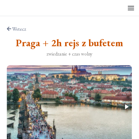
Wstecz
Praga + 2h rejs z bufetem
zwiedzanie + czas wolny