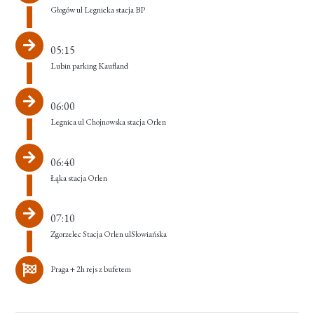
Głogów ul Legnicka stacja BP
05:15
Lubin parking Kaufland
06:00
Legnica ul Chojnowska stacja Orlen
06:40
Łąka stacja Orlen
07:10
Zgorzelec Stacja Orlen ulSłowiańska
Praga + 2h rejs z bufetem