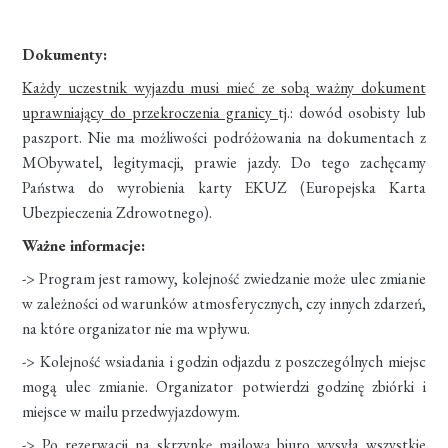
Dokumenty:
Każdy uczestnik wyjazdu musi mieć ze sobą ważny dokument
uprawniający do przekroczenia granicy
tj.: dowód osobisty lub
paszport. Nie ma możliwości podróżowania na dokumentach z
MObywatel, legitymacji, prawie jazdy. Do tego zachęcamy
Państwa do wyrobienia karty EKUZ (Europejska Karta
Ubezpieczenia Zdrowotnego).
Ważne informacje:
-> Program jest ramowy, kolejność zwiedzanie może ulec zmianie
w zależności od warunków atmosferycznych, czy innych zdarzeń,
na które organizator nie ma wpływu.
-> Kolejność wsiadania i godzin odjazdu z poszczególnych miejsc
mogą ulec zmianie. Organizator potwierdzi godzinę zbiórki i
miejsce w mailu przedwyjazdowym.
-> Po rezerwacji na skrzynkę mailową biuro wysyła wszystkie