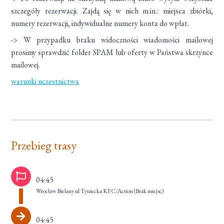
szczegóły rezerwacji. Zajdą się w nich m.in.: miejsca zbiórki,
numery rezerwacji, indywidualne numery konta do wpłat.
-> W przypadku braku widoczności wiadomości mailowej
prosimy sprawdzić folder SPAM lub oferty w Państwa skrzynce
mailowej.
warunki uczestnictwa
Przebieg trasy
04:45
Wrocław Bielany ul Tyniecka KFC/Action
(Brak miejsc)
04:45