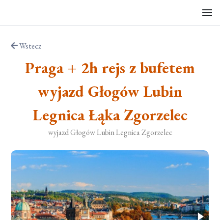
Wstecz
Praga + 2h rejs z bufetem
wyjazd Głogów Lubin
Legnica Łąka Zgorzelec
wyjazd Głogów Lubin Legnica Zgorzelec