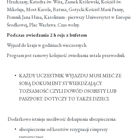
Hradczany, Katedra św. Wita, Zamek Królewski, Kościół św.
Mikołaja, Most Karola, Ratusz, Gotycki Kościół Marii Panny,
Pomnik Jana Husa, Karolinum - pierwszy Uniwersytet w Europie
Środkowej, Plac Wacława. Czas wolny.
Podczas zwiedzania 2 h rejs z bufetem
Wyjazd do kraju w godzinach wieczornych.
Program jest ramowy kolejność zwiedzania ustala przewodnik
KAŻDY UCZESTNIK WYJAZDU MUSI MIEĆ ZE
SOBĄ DOKUMENT STWIERDZAJĄCY
TOŻSAMOŚĆ CZYLI DOWÓD OSOBISTY LUB
PASZPORT. DOTYCZY TO TAKŻE DZIECI.
Dodatkowo istnieje możliwość dokupienia ubezpieczenia:
ubezpieczenie od kosztów rezygnacji z imprezy
turystycznej: