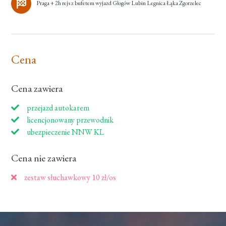
Praga + 2h rejs z bufetem wyjazd Głogów Lubin Legnica Łąka Zgorzelec
Cena
Cena zawiera
przejazd autokarem
licencjonowany przewodnik
ubezpieczenie NNW KL
Cena nie zawiera
zestaw słuchawkowy 10 zł/os