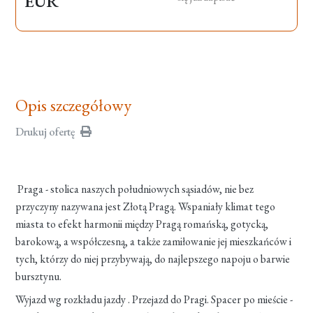
EUR
Opis szczegółowy
Drukuj ofertę
Praga - stolica naszych południowych sąsiadów, nie bez
przyczyny nazywana jest Złotą Pragą. Wspaniały klimat tego
miasta to efekt harmonii między Pragą romańską, gotycką,
barokową, a współczesną, a także zamiłowanie jej mieszkańców i
tych, którzy do niej przybywają, do najlepszego napoju o barwie
bursztynu.
Wyjazd wg rozkładu jazdy . Przejazd do Pragi. Spacer po mieście -