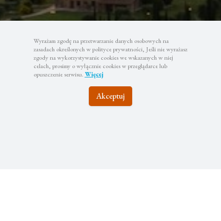
Wyrażam zgodę na przetwarzanie danych osobowych na
zasadach określonych w polityce prywatności, Jeśli nie wyrażasz
zgody na wykorzystywanie cookies we wskazanych w niej
celach, prosimy o wyłącznie cookies w przeglądarce lub
opuszczenie serwisu.
Więcej
Akceptuj