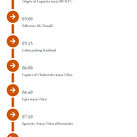
Głogów ul Legnicka stacja BP/KFC
05:00
Polkowice Mc Donald
05:15
Lubin parking Kaufland
06:00
Legnica ul Chojnowska stacja Orlen
06:40
Łąka stacja Orlen
07:10
Zgorzelec Stacja Orlen ulSłowiańska