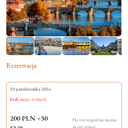
Rezerwacja
19 października 2024
brak
miejsc wolnych
200 PLN
+30
Na ten wyjazd nie można
się już zapisać