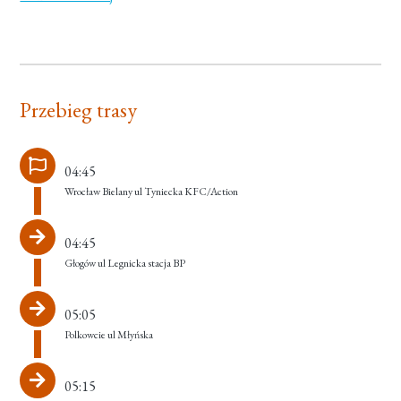
Przebieg trasy
04:45
Wrocław Bielany ul Tyniecka KFC/Action
04:45
Głogów ul Legnicka stacja BP
05:05
Polkowcie ul Młyńska
05:15