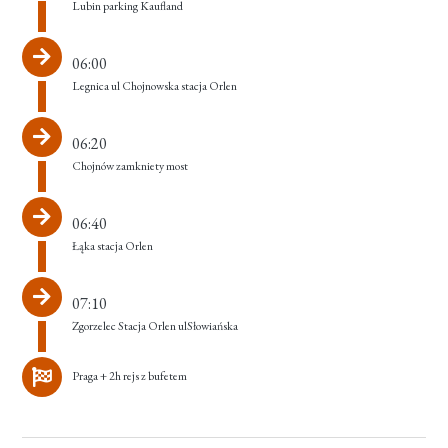
Lubin parking Kaufland
06:00
Legnica ul Chojnowska stacja Orlen
06:20
Chojnów zamkniety most
06:40
Łąka stacja Orlen
07:10
Zgorzelec Stacja Orlen ulSłowiańska
Praga + 2h rejs z bufetem