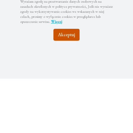
Wyrażam zgodę na przetwarzanie danych osobowych na
zasadach określonych w polityce prywatności, Jeśli nie wyrażasz
zgody na wykorzystywanie cookies we wskazanych w niej
celach, prosimy o wyłącznie cookies w przeglądarce lub
opuszczenie serwisu.
Więcej
Akceptuj