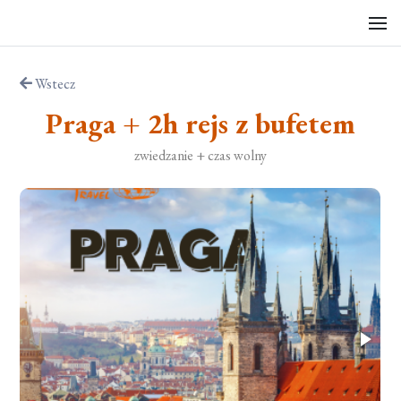
Wstecz
Praga + 2h rejs z bufetem
zwiedzanie + czas wolny