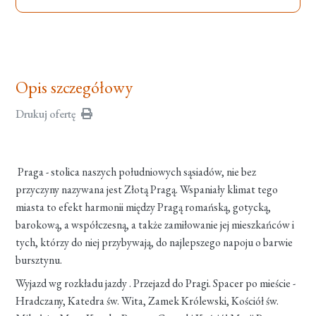
Opis szczegółowy
Drukuj ofertę
Praga - stolica naszych południowych sąsiadów, nie bez
przyczyny nazywana jest Złotą Pragą. Wspaniały klimat tego
miasta to efekt harmonii między Pragą romańską, gotycką,
barokową, a współczesną, a także zamiłowanie jej mieszkańców i
tych, którzy do niej przybywają, do najlepszego napoju o barwie
bursztynu.
Wyjazd wg rozkładu jazdy . Przejazd do Pragi. Spacer po mieście -
Hradczany, Katedra św. Wita, Zamek Królewski, Kościół św.