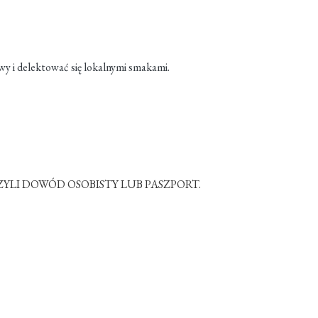
ywy i delektować się lokalnymi smakami.
LI DOWÓD OSOBISTY LUB PASZPORT.