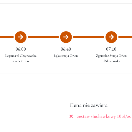
06:00
06:40
07:10
Legnica ul Chojnowska
Łąka stacja Orlen
Zgorzelec Stacja Orlen
stacja Orlen
ulSłowiańska
Cena nie zawiera
zestaw słuchawkowy 10 zł/os