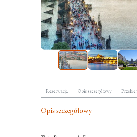
Rezerwacja
Opis szczegółowy
Przebie
Opis szczegółowy