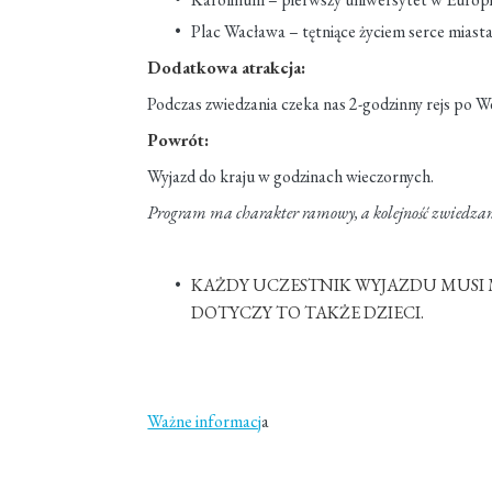
Plac Wacława – tętniące życiem serce miasta
Dodatkowa atrakcja:
Podczas zwiedzania czeka nas 2-godzinny rejs po W
Powrót:
Wyjazd do kraju w godzinach wieczornych.
Program ma charakter ramowy, a kolejność zwiedzan
KAŻDY UCZESTNIK WYJAZDU MUSI 
DOTYCZY TO TAKŻE DZIECI.
Ważne informacj
a