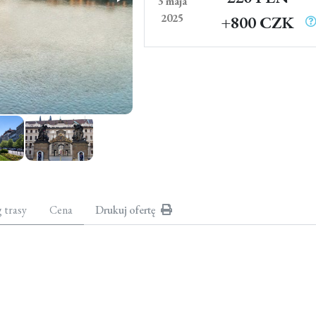
3 maja
2025
+800 CZK
g trasy
Cena
Drukuj ofertę