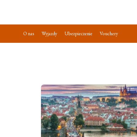
O nas
Wyjazdy
Ubezpieczenie
Vouchery