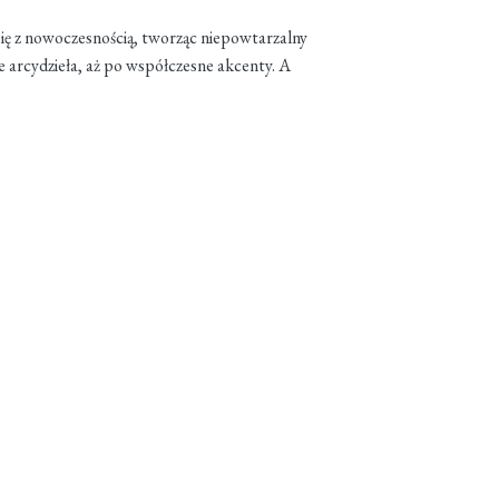
się z nowoczesnością, tworząc niepowtarzalny
e arcydzieła, aż po współczesne akcenty. A