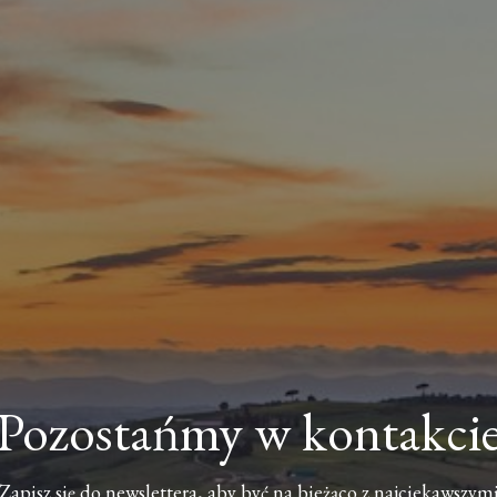
Pozostańmy w kontakci
Zapisz się do newslettera, aby być na bieżąco z najciekawszym