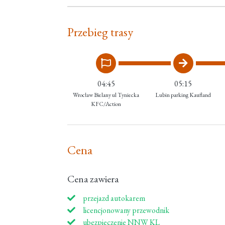
Przebieg trasy
04:45
05:15
Wrocław Bielany ul Tyniecka
Lubin parking Kaufland
KFC/Action
Cena
Cena zawiera
przejazd autokarem
licencjonowany przewodnik
ubezpieczenie NNW KL