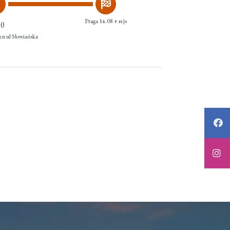
Praga 14.08 + rejs
10
len ul Słowiańska