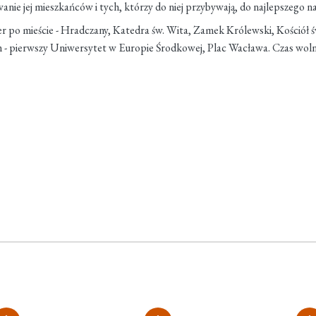
anie jej mieszkańców i tych, którzy do niej przybywają, do najlepszego n
cer po mieście - Hradczany, Katedra św. Wita, Zamek Królewski, Kościół 
m - pierwszy Uniwersytet w Europie Środkowej, Plac Wacława. Czas woln