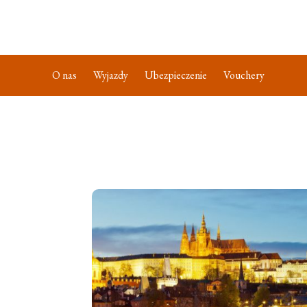
O nas
Wyjazdy
Ubezpieczenie
Vouchery