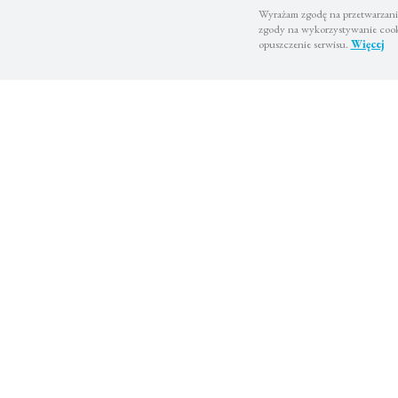
Wyrażam zgodę na przetwarzanie
zgody na wykorzystywanie cooki
opuszczenie serwisu.
Więcej