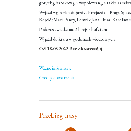
gotycką, barokową, a współczesną, a także zamiłow
Wyjazd wg rozkładu jazdy . Przejazd do Pragi. Spa
Kościół Marii Panny, Pomnik Jana Husa, Karolinu
Podczas zwiedzania 2 h rejs z bufetem
Wyjazd do kraju w godzinach wieczornych.
Od 18.03.2022 Bez obostrzeń :)
Ważne informacje
Czechy obostrzenia
Przebieg trasy