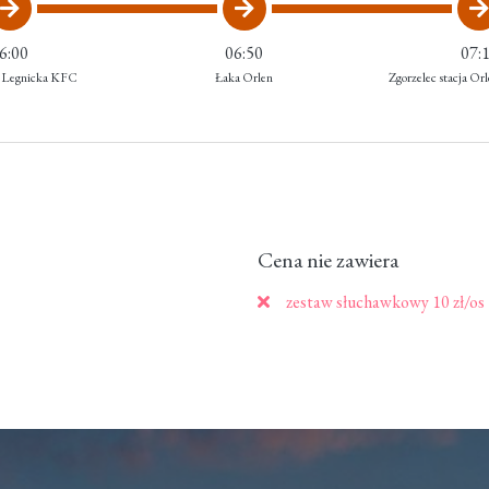
6:00
06:50
07:
 Legnicka KFC
Łaka Orlen
Zgorzelec stacja Or
Cena nie zawiera
zestaw słuchawkowy 10 zł/os