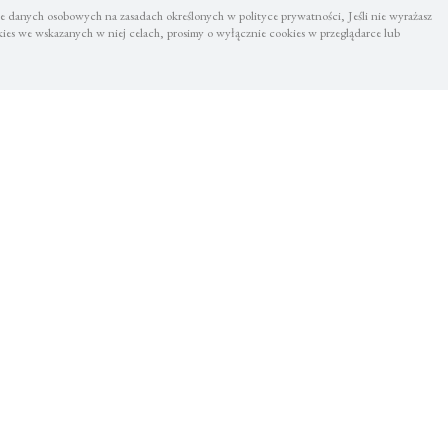
 danych osobowych na zasadach określonych w polityce prywatności, Jeśli nie wyrażasz
es we wskazanych w niej celach, prosimy o wyłącznie cookies w przeglądarce lub