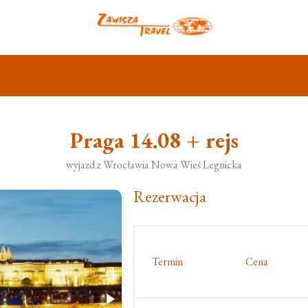
Praga 14.08 + rejs
wyjazd z Wrocławia Nowa Wieś Legnicka
Rezerwacja
Termin
Cena