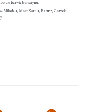
apoju o barwie bursztynu.
św. Mikołaja, Most Karola, Ratusz, Gotycki
y.