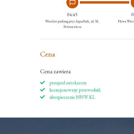
04:45
0
Wrocław parking przy AquaPark, ul. M.
Nowa Wieś
Petrusewicza
Cena
Cena zawiera
przejazd autokarem
licencjonowany przewodnik
ubezpieczenie NNW KL