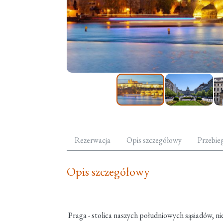
Rezerwacja
Opis szczegółowy
Przebie
Opis szczegółowy
Praga - stolica naszych południowych sąsiadów, ni