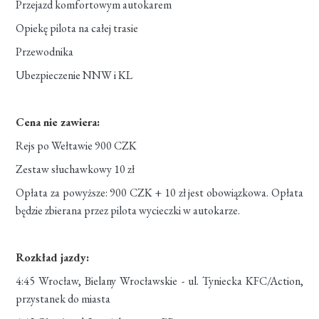
Przejazd komfortowym autokarem
Opiekę pilota na całej trasie
Przewodnika
Ubezpieczenie NNW i KL
Cena nie zawiera:
Rejs po Wełtawie 900 CZK
Zestaw słuchawkowy 10 zł
Opłata za powyższe: 900 CZK + 10 zł jest obowiązkowa. Opłata
będzie zbierana przez pilota wycieczki w autokarze.
Rozkład jazdy:
4:45 Wrocław, Bielany Wrocławskie - ul. Tyniecka KFC/Action,
przystanek do miasta