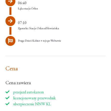
06:40
Łąka stacja Orlen
07:10
Zgorzelec Stacja Orlen ulSłowiańska
Praga Dzień Kobiet + rejs po Wełtawie
Cena
Cena zawiera
przejazd autokarem
licencjonowany przewodnik
ubezpieczenie NNW KL