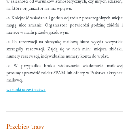
w zależności od warunków atmosferycznych, czy innych zdarzeń,
na które organizator nie ma wpływu.
-> Kolejność wsiadania i godzin odjazdu z poszczególnych miejsc
mogą ulec zmianie. Organizator potwierdzi godzinę zbiórki i
miejsce w mailu przedwyjazdowym.
-> Po rezerwacji na skrzynkę mailową biuro wysyła wszystkie
szczegóły rezerwacji. Zajdą się w nich m.in.: miejsca zbiórki,
numery rezerwacji, indywidualne numery konta do wpłat.
-> W przypadku braku widoczności wiadomości mailowej
prosimy sprawdzić folder SPAM lub oferty w Państwa skrzynce
mailowej.
warunki uczestnictwa
Przebieg trasy