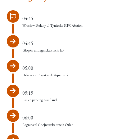
04:45
Wrocław Bielany ul Tyniecka KFC/Action
04:45
Głogów ul Legnicka stacja BP
05:00
Polkowice Przystanek Aqua Park
05:15
Lubin parking Kaufland
06:00
Legnica ul Chojnowska stacja Orlen