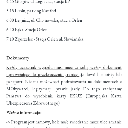
4:45 Głogów ul. Legnicka, stacja BP
5:15 Lubin, parking Kaufland
6:00 Legnica, ul. Chojnowska, stacja Orlen
6:40 Łąka, Stacja Orlen
7:10 Zgorzelec - Stacja Orlen ul. Słowiańska
Dokumenty:
Każdy uczestnik wyjazdu musi mieć ze sobą ważny dokument
uprawniający do przekroczenia granicy
tj.: dowód osobisty lub
paszport. Nie ma możliwości podróżowania na dokumentach z
MObywatel, legitymacji, prawie jazdy. Do tego zachęcamy
Państwa do wyrobienia karty EKUZ (Europejska Karta
Ubezpieczenia Zdrowotnego).
Ważne informacje:
-> Program jest ramowy, kolejność zwiedzanie może ulec zmianie