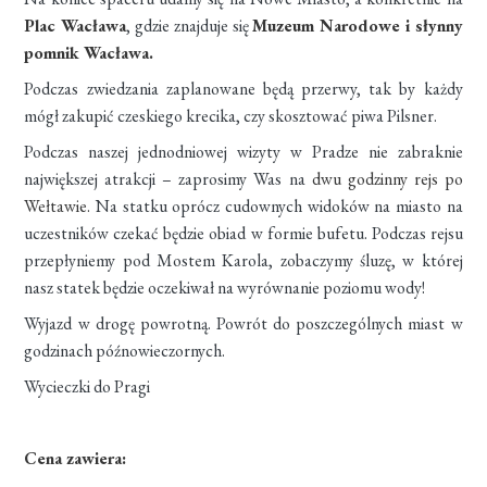
Plac Wacława
, gdzie znajduje się
Muzeum Narodowe i słynny
pomnik Wacława.
Podczas zwiedzania zaplanowane będą przerwy, tak by każdy
mógł zakupić czeskiego krecika, czy skosztować piwa Pilsner.
Podczas naszej jednodniowej wizyty w Pradze nie zabraknie
największej atrakcji – zaprosimy Was na
dwu godzinny rejs po
Wełtawie.
Na statku oprócz cudownych widoków na miasto na
uczestników czekać będzie obiad w formie bufetu. Podczas rejsu
przepłyniemy pod Mostem Karola, zobaczymy śluzę, w której
nasz statek będzie oczekiwał na wyrównanie poziomu wody!
Wyjazd w drogę powrotną. Powrót do poszczególnych miast w
godzinach późnowieczornych.
Wycieczki do Pragi
Cena zawiera: