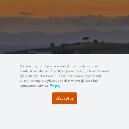
Wyrażam zgodę na przetwarzanie danych osobowych na
Pozostańmy w
zasadach określonych w polityce prywatności, Jeśli nie wyrażasz
zgody na wykorzystywanie cookies we wskazanych w niej
celach, prosimy o wyłącznie cookies w przeglądarce lub
kontakcie
opuszczenie serwisu.
Więcej
Akceptuj
Zapisz się do newslettera, aby być na bieżąco z
najciekawszymi wyjazdami i atrakcyjnymi promocjami