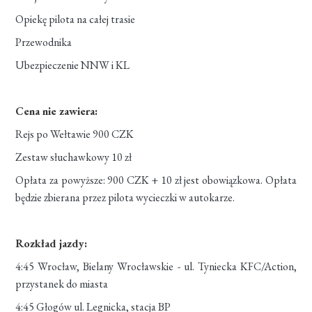
Opiekę pilota na całej trasie
Przewodnika
Ubezpieczenie NNW i KL
Cena nie zawiera:
Rejs po Wełtawie 900 CZK
Zestaw słuchawkowy 10 zł
Opłata za powyższe: 900 CZK + 10 zł jest obowiązkowa. Opłata
będzie zbierana przez pilota wycieczki w autokarze.
Rozkład jazdy:
4:45 Wrocław, Bielany Wrocławskie - ul. Tyniecka KFC/Action,
przystanek do miasta
4:45 Głogów ul. Legnicka, stacja BP