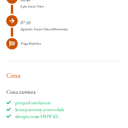
Łąka stacja Orlen
07:10
Zgorzelec Stacja Orlen ulSłowiańska
Praga Majówka
Cena
Cena zawiera
przejazd autokarem
licencjonowany przewodnik
ubezpieczenie NNW KL