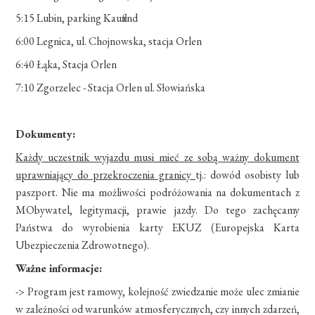
5:15 Lubin, parking Kaufland
6:00 Legnica, ul. Chojnowska, stacja Orlen
6:40 Łąka, Stacja Orlen
7:10 Zgorzelec - Stacja Orlen ul. Słowiańska
Dokumenty:
Każdy uczestnik wyjazdu musi mieć ze sobą ważny dokument
uprawniający do przekroczenia granicy
tj.: dowód osobisty lub
paszport. Nie ma możliwości podróżowania na dokumentach z
MObywatel, legitymacji, prawie jazdy. Do tego zachęcamy
Państwa do wyrobienia karty EKUZ (Europejska Karta
Ubezpieczenia Zdrowotnego).
Ważne informacje:
-> Program jest ramowy, kolejność zwiedzanie może ulec zmianie
w zależności od warunków atmosferycznych, czy innych zdarzeń,