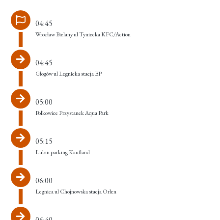
04:45
Wrocław Bielany ul Tyniecka KFC/Action
04:45
Głogów ul Legnicka stacja BP
05:00
Polkowice Przystanek Aqua Park
05:15
Lubin parking Kaufland
06:00
Legnica ul Chojnowska stacja Orlen
06:40