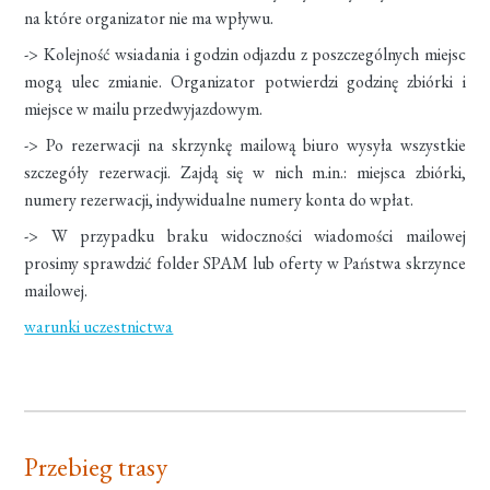
na które organizator nie ma wpływu.
-> Kolejność wsiadania i godzin odjazdu z poszczególnych miejsc
mogą ulec zmianie. Organizator potwierdzi godzinę zbiórki i
miejsce w mailu przedwyjazdowym.
-> Po rezerwacji na skrzynkę mailową biuro wysyła wszystkie
szczegóły rezerwacji. Zajdą się w nich m.in.: miejsca zbiórki,
numery rezerwacji, indywidualne numery konta do wpłat.
-> W przypadku braku widoczności wiadomości mailowej
prosimy sprawdzić folder SPAM lub oferty w Państwa skrzynce
mailowej.
warunki uczestnictwa
Przebieg trasy