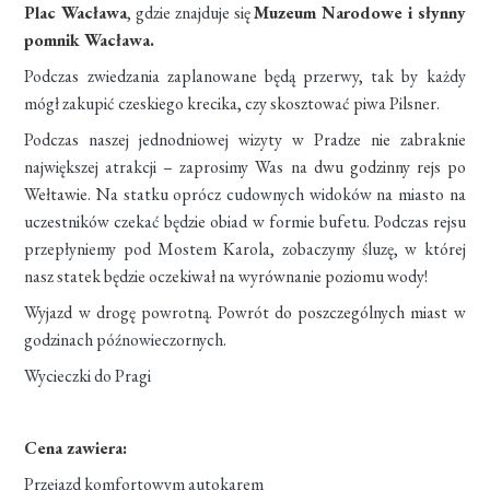
Plac Wacława
, gdzie znajduje się
Muzeum Narodowe i słynny
pomnik Wacława.
Podczas zwiedzania zaplanowane będą przerwy, tak by każdy
mógł zakupić czeskiego krecika, czy skosztować piwa Pilsner.
Podczas naszej jednodniowej wizyty w Pradze nie zabraknie
największej atrakcji – zaprosimy Was na
dwu godzinny rejs po
Wełtawie.
Na statku oprócz cudownych widoków na miasto na
uczestników czekać będzie obiad w formie bufetu. Podczas rejsu
przepłyniemy pod Mostem Karola, zobaczymy śluzę, w której
nasz statek będzie oczekiwał na wyrównanie poziomu wody!
Wyjazd w drogę powrotną. Powrót do poszczególnych miast w
godzinach późnowieczornych.
Wycieczki do Pragi
Cena zawiera:
Przejazd komfortowym autokarem