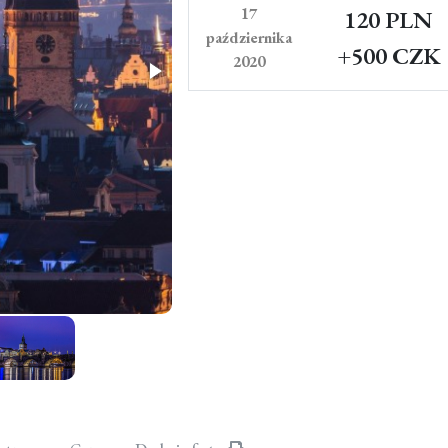
17
120 PLN
października
+500 CZK
2020