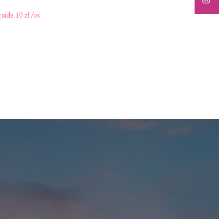
ide 10 zł /os