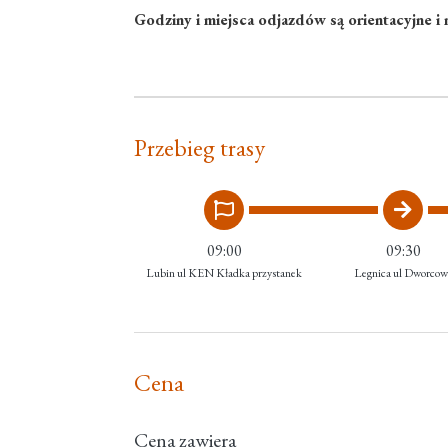
Godziny i miejsca odjazdów są orientacyjne i
Przebieg trasy
09:00
09:30
Lubin ul KEN Kładka przystanek
Legnica ul Dworcow
Cena
Cena zawiera