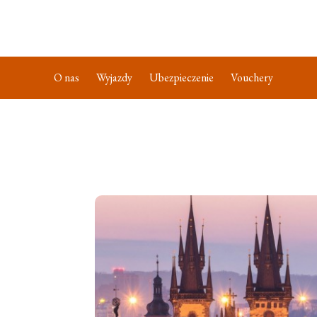
O nas
Wyjazdy
Ubezpieczenie
Vouchery