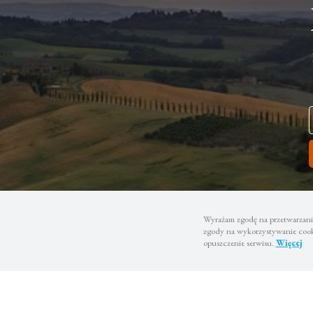
Wyrażam zgodę na przetwarzanie
zgody na wykorzystywanie cooki
opuszczenie serwisu.
Więcej