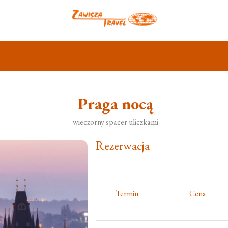
Praga nocą
wieczorny spacer uliczkami
Rezerwacja
Termin
Cena