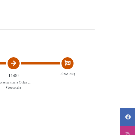
Praga nocą
11:00
orzelec stacja Orlen ul
Słowiańska