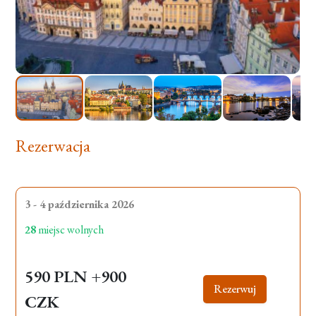
Rezerwacja
3 - 4 października 2026
28
miejsc wolnych
590 PLN
+900
Rezerwuj
CZK