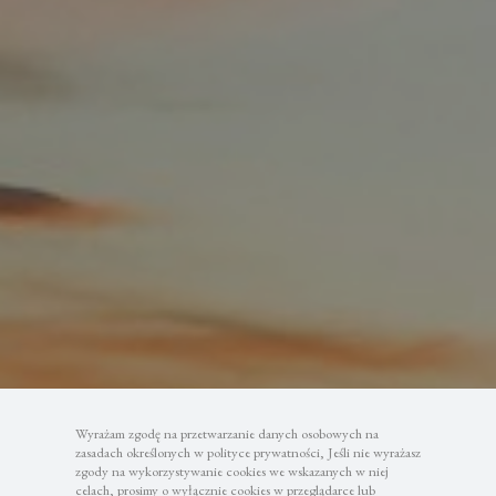
Wyrażam zgodę na przetwarzanie danych osobowych na
zasadach określonych w polityce prywatności, Jeśli nie wyrażasz
zgody na wykorzystywanie cookies we wskazanych w niej
celach, prosimy o wyłącznie cookies w przeglądarce lub