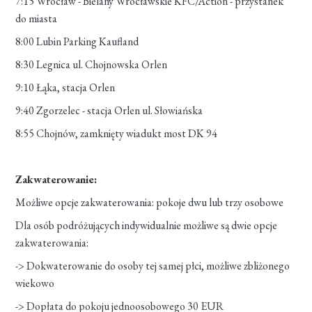
7:15 Wrocław - Bielany Wrocławskie KFC/Action - przystanek
do miasta
8:00 Lubin Parking Kaufland
8:30 Legnica ul. Chojnowska Orlen
9:10 Łąka, stacja Orlen
9:40 Zgorzelec - stacja Orlen ul. Słowiańska
8:55 Chojnów, zamknięty wiadukt most DK 94
Zakwaterowanie:
Możliwe opcje zakwaterowania: pokoje dwu lub trzy osobowe
Dla osób podróżujących indywidualnie możliwe są dwie opcje
zakwaterowania:
-> Dokwaterowanie do osoby tej samej płci, możliwe zbliżonego
wiekowo
-> Dopłata do pokoju jednoosobowego 30 EUR