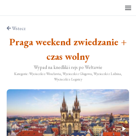
Wstecz
Praga weekend zwiedzanie +
czas wolny
Wypad na knedliki i rejs po Wełtawie
Kategorie: Wycieczki z Wrocławia, Wycieczki z Głogowa, Wycieczki z Lubina,
Wycieczki z Legnicy