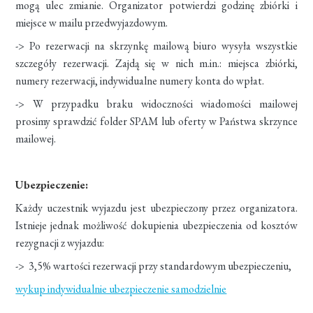
mogą ulec zmianie. Organizator potwierdzi godzinę zbiórki i
miejsce w mailu przedwyjazdowym.
-> Po rezerwacji na skrzynkę mailową biuro wysyła wszystkie
szczegóły rezerwacji. Zajdą się w nich m.in.: miejsca zbiórki,
numery rezerwacji, indywidualne numery konta do wpłat.
-> W przypadku braku widoczności wiadomości mailowej
prosimy sprawdzić folder SPAM lub oferty w Państwa skrzynce
mailowej.
Ubezpieczenie:
Każdy uczestnik wyjazdu jest ubezpieczony przez organizatora.
Istnieje jednak możliwość dokupienia ubezpieczenia od kosztów
rezygnacji z wyjazdu:
-> 3,5% wartości rezerwacji przy standardowym ubezpieczeniu,
wykup indywidualnie ubezpieczenie samodzielnie