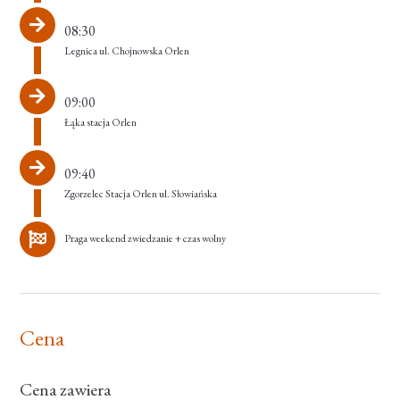
08:30
Legnica ul. Chojnowska Orlen
09:00
Łąka stacja Orlen
09:40
Zgorzelec Stacja Orlen ul. Słowiańska
Praga weekend zwiedzanie + czas wolny
Cena
Cena zawiera