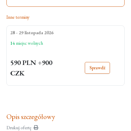
Inne terminy
28 - 29 listopada 2026
14
miejsc wolnych
590 PLN
+900
Sprawdź
CZK
Opis szczegółowy
Drukuj ofertę