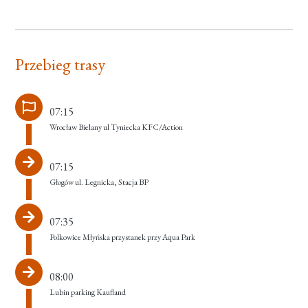
Przebieg trasy
07:15
Wrocław Bielany ul Tyniecka KFC/Action
07:15
Głogów ul. Legnicka, Stacja BP
07:35
Polkowice Młyńska przystanek przy Aqua Park
08:00
Lubin parking Kaufland