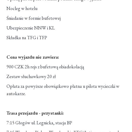
Nocleg w hotelu
Śniadanie w formie bufetowej
Ubezpieczenie NNW i KL
Składka na TFG i TFP
Cena wyjazdu nie zawiera:
900 CZK 2h rejs z bufetową obiadokolacją
Zestaw słuchawkowy 20 zł
Opłata za powyższe obowiązkowo płatna u pilota wycieczki w
autokarze.
Trasa przejazdu - przystanki:
7:15 Głogów ul. Legnicka, stacja BP