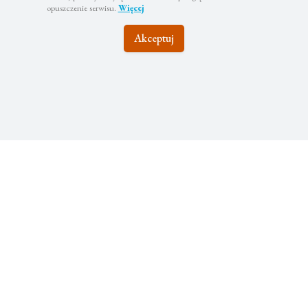
opuszczenie serwisu.
Więcej
Akceptuj