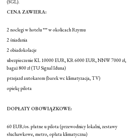
(SGL).
CENA ZAWIERA:
2 noclegi w hotelu *** w okolicach Rzymu
2 śniadania
2 obiadokolacje
ubezpieczenie KL 10000 EUR, KR 6000 EUR, NNW 7000 zł,
bagaż 800 zł (TU Signal Iduna)
przejazd autokarem (barek wc klimatyzacja, TV)
opiekę pilota
DOPŁATY OBOWIĄZKOWE:
60 EUR/os. płatne u pilota (przewodnicy lokalni, zestawy
słuchawkowe, metro, opłata klimatyczna)