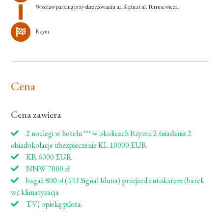
Wrocław parking przy skrzyżowaniu ul. Ślężna i ul. Petrusewicza.
Rzym
Cena
Cena zawiera
2 noclegi w hotelu *** w okolicach Rzymu 2 śniadania 2
obiadokolacje ubezpieczenie KL 10000 EUR
KR 6000 EUR
NNW 7000 zł
bagaż 800 zł (TU Signal Iduna) przejazd autokarem (barek
wc klimatyzacja
TV) opiekę pilota