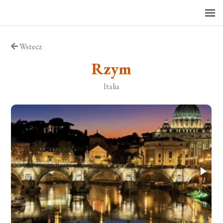
Wstecz
Rzym
Italia