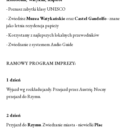
- Poznasz zabytki klasy UNESCO
- Zwiedzisz
Muzea Watykańskie
oraz
Castel Gandolfo
- znane
jako letnia rezydencja papieży
- Korzystamy z najlepszych lokalnych przewodników
- Zwiedzanie z systemem Audio Guide
RAMOWY PROGRAM IMPREZY:
1 dzień
Wyjazd wg rozkładu jazdy. Przejazd przez Austrię. Nocny
przejazd do Rzymu.
2 dzień
Przyjazd do
Rzymu
. Zwiedzanie miasta - niewielki
Plac