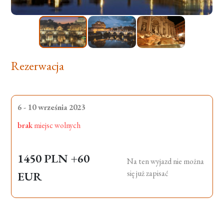
Rezerwacja
6 - 10 września 2023
brak
miejsc wolnych
1450 PLN
+60
Na ten wyjazd nie można
się już zapisać
EUR