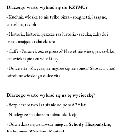
Dlaczego warto wybrać się do RZYMU?
- Kuchnia włoska to nie tylko pizza - spaghetti, lasagne,
tortellini, ravioli
- Historia, historia i jeszcze raz historia - sztuka, zabytki i
oszałamiająca architektura
- Caffè - Poranek bez espresso? Nawet nie wiesz, jak szybko
człowiek łapie ten włoski styl.
- Dolce vita - Zwyczajnie nigdzie się nie spiesz ! Skosztuj choć
odrobinę włoskiego dolce vita.
Dlaczego warto wybrać się na tę wycieczkę?
- Bezpieczeństwo i zaufanie od ponad 29 lat!
- Noclegi ze śniadaniem i obiadokolacją
- Odwiedzisz najciekawsze miejsca
Schody Hiszpańskie,
Koloseum, Watykan, Kapitol