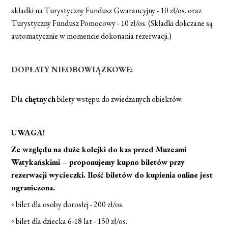
składki na Turystyczny Fundusz Gwarancyjny - 10 zł/os. oraz
Turystyczny Fundusz Pomocowy - 10 zł/os. (Składki doliczane są
automatycznie w momencie dokonania rezerwacji.)
DOPŁATY NIEOBOWIĄZKOWE:
Dla
chętnych
bilety wstępu do zwiedzanych obiektów.
UWAGA!
Ze względu na duże kolejki do kas przed Muzeami
Watykańskimi – proponujemy kupno biletów przy
rezerwacji wycieczki. Ilość biletów do kupienia online jest
ograniczona.
◦ bilet dla osoby dorosłej - 200 zł/os.
◦ bilet dla dziecka 6-18 lat - 150 zł/os.