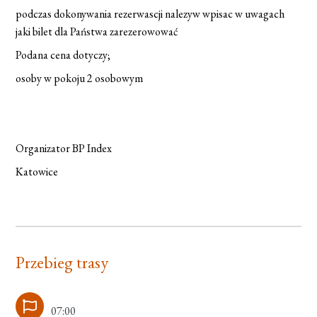
podczas dokonywania rezerwascji nalezyw wpisac w uwagach
jaki bilet dla Państwa zarezerowować
Podana cena dotyczy;
osoby w pokoju 2 osobowym
Organizator BP Index
Katowice
Przebieg trasy
07:00