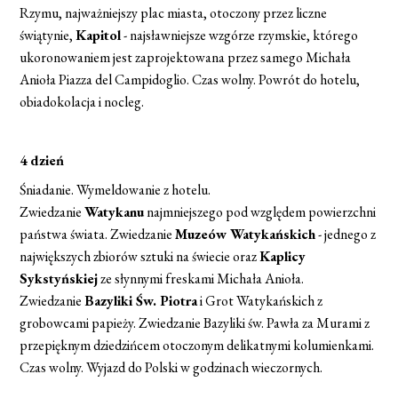
Rzymu, najważniejszy plac miasta, otoczony przez liczne
świątynie,
Kapitol
- najsławniejsze wzgórze rzymskie, którego
ukoronowaniem jest zaprojektowana przez samego Michała
Anioła Piazza del Campidoglio. Czas wolny. Powrót do hotelu,
obiadokolacja i nocleg.
4 dzień
Śniadanie. Wymeldowanie z hotelu.
Zwiedzanie
Watykanu
najmniejszego pod względem powierzchni
państwa świata. Zwiedzanie
Muzeów Watykańskich
- jednego z
największych zbiorów sztuki na świecie oraz
Kaplicy
Sykstyńskiej
ze słynnymi freskami Michała Anioła.
Zwiedzanie
Bazyliki Św. Piotra
i Grot Watykańskich z
grobowcami papieży. Zwiedzanie Bazyliki św. Pawła za Murami z
przepięknym dziedzińcem otoczonym delikatnymi kolumienkami.
Czas wolny. Wyjazd do Polski w godzinach wieczornych.