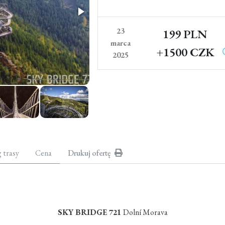
23
199 PLN
marca
+1500 CZK
2025
g trasy
Cena
Drukuj ofertę
SKY BRIDGE 721
Dolní Morava