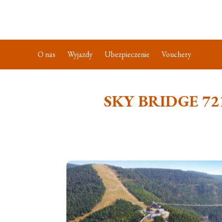
O nas
Wyjazdy
Ubezpieczenie
Vouchery
SKY BRIDGE 721 