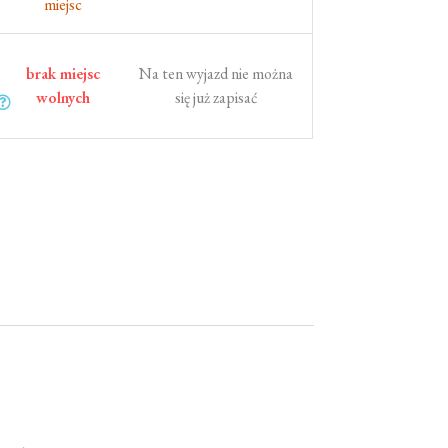
miejsc
brak miejsc
Na ten wyjazd nie można
wolnych
się już zapisać