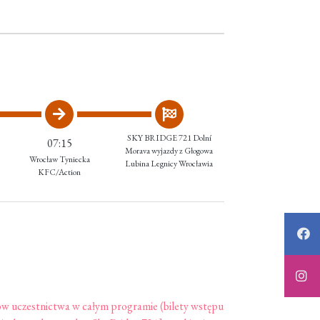
SKY BRIDGE 721 Dolní
07:15
Morava wyjazdy z Głogowa
Wrocław Tyniecka
Lubina Legnicy Wrocławia
KFC/Action
w uczestnictwa w całym programie (bilety wstępu