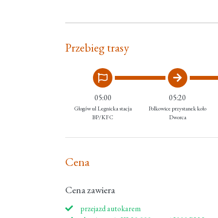
Przebieg trasy
05:00
05:20
Głogów ul Legnicka stacja
Polkowice przystanek koło
BP/KFC
Dworca
Cena
Cena zawiera
przejazd autokarem