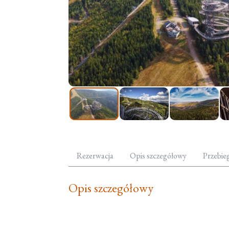
Rezerwacja
Opis szczegółowy
Przebie
Opis szczegółowy