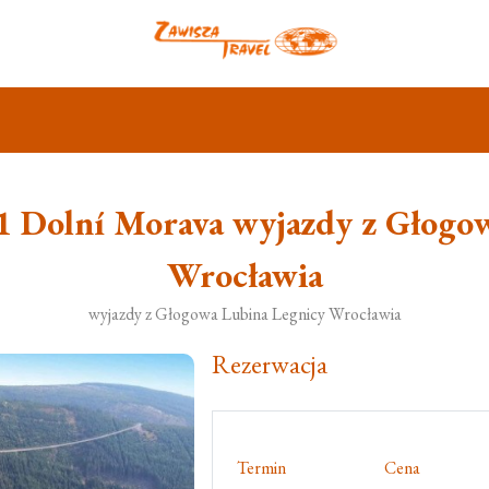
Dolní Morava wyjazdy z Głogow
Wrocławia
wyjazdy z Głogowa Lubina Legnicy Wrocławia
Rezerwacja
Termin
Cena