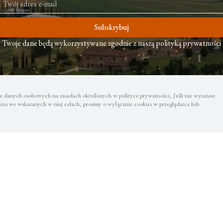
Subskrybuj
Twoje dane będą wykorzystywane zgodnie z naszą polityką prywatności
 danych osobowych na zasadach określonych w polityce prywatności, Jeśli nie wyrażasz
es we wskazanych w niej celach, prosimy o wyłącznie cookies w przeglądarce lub