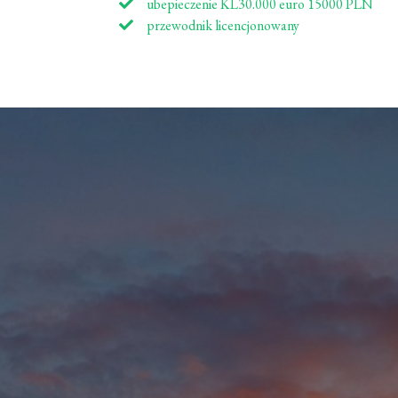
ubepieczenie KL30.000 euro 15000 PLN
przewodnik licencjonowany