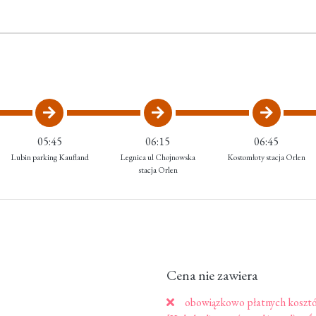
05:45
06:15
06:45
Lubin parking Kaufland
Legnica ul Chojnowska
Kostomłoty stacja Orlen
stacja Orlen
Cena nie zawiera
obowiązkowo płatnych kosztó