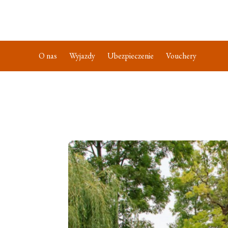
O nas
Wyjazdy
Ubezpieczenie
Vouchery