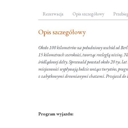
Rezerwacja
Opis szczegółowy
Przebie
Opis szczegółowy
Około 100 kilometrów na południowy wschód od Berlin
15 kilometrach szerokości, tworząc rozległą nizinę. 
śródlądowej delty. Spreewald powstał około 20 tys. 
miejscowości wypływają łodzie wożące turystów, pragn
z zabytkowymi drewnianymi chatami. Przejazd do Fab
Program wyjazdu: