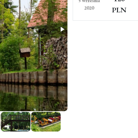
5 września
2020
PLN