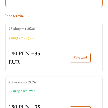
Inne terminy
23 sierpnia 2026
8
miejsc wolnych
190 PLN
+35
Sprawdź
EUR
20 września 2026
29
miejsc wolnych
190 PLN
+35