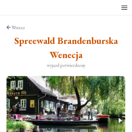
Wstecz
Spreewald Brandenburska
Wenecja
wyjazd potwierdzony