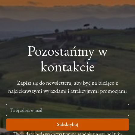
Pozostańmy w
kontakcie
Zapisz się do newslettera, aby być na bieżąco z
najciekawszymi wyjazdami i atrakcyjnymi promocjami
Subskrybuj
Twoje dane będą wykorzystywane zgodnie z naszą polityką