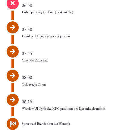
06:50
Lubin parking Kaufand
(Brak miejsc)
07:30
Legnica ul Chojnowska stacja orlen
07:45
Chojnów Zatockza
08:00
Osła stacja Orlen
06:15
Wrocław Ul Tyniecka KFC przystanek w kierunku do miasta
Spreewald Brandenburska Wenecja