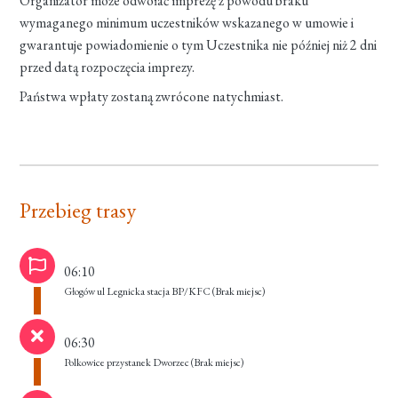
Organizator może odwołać imprezę z powodu braku
wymaganego minimum uczestników wskazanego w umowie i
gwarantuje powiadomienie o tym Uczestnika nie później niż 2 dni
przed datą rozpoczęcia imprezy.
Państwa wpłaty zostaną zwrócone natychmiast.
Przebieg trasy
06:10
Głogów ul Legnicka stacja BP/KFC
(Brak miejsc)
06:30
Polkowice przystanek Dworzec
(Brak miejsc)