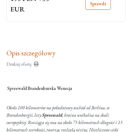
Sprawdź
EUR
Opis szczegółowy
Drukuj ofertę
Spreewald Brandenburska Wenecja
Około 100 kilometrów na południowy wschód od Berlina, w
Brandenburgii, leży
Spreewald
, kraina unikalna na skali
europejskiej. Rozciąga się ona na około 75 kilometrach długości i 15
kilometrach szerokości, tworząc rozległą nizinę. Niezliczone cieki