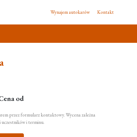
Wynajem autokarów
Kontakt
a
Cena od
urem przez formularz kontaktowy. Wycena zależna
ci uczestników i terminu.