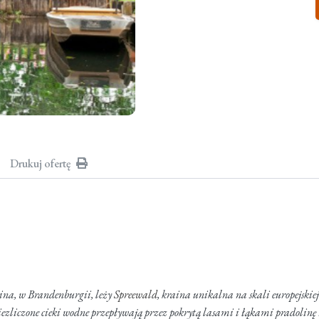
Drukuj ofertę
ina, w Brandenburgii, leży
Spreewald
, kraina unikalna na skali europejskie
Niezliczone cieki wodne przepływają przez pokrytą lasami i łąkami pradolinę 