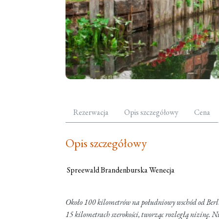
Rezerwacja
Opis szczegółowy
Cena
Opis szczegółowy
Spreewald Brandenburska Wenecja
Około 100 kilometrów na południowy wschód od Berl
15 kilometrach szerokości, tworząc rozległą nizinę. 