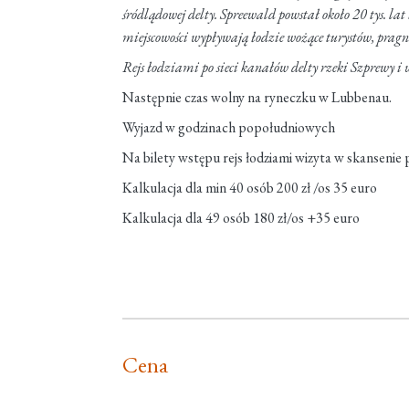
śródlądowej delty. Spreewald powstał około 20 tys. 
miejscowości wypływają łodzie wożące turystów, pragn
Rejs łodziami po sieci kanałów delty rzeki Szprewy
Następnie czas wolny na ryneczku w Lubbenau.
Wyjazd w godzinach popołudniowych
Na bilety wstępu rejs łodziami wizyta w skansenie 
Kalkulacja dla min 40 osób 200 zł /os 35 euro
Kalkulacja dla 49 osób 180 zł/os +35 euro
Cena