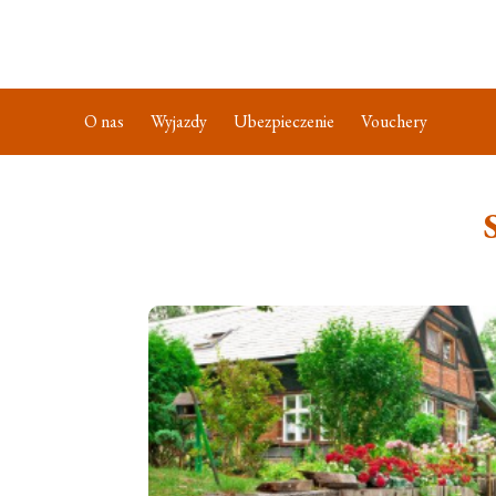
O nas
Wyjazdy
Ubezpieczenie
Vouchery