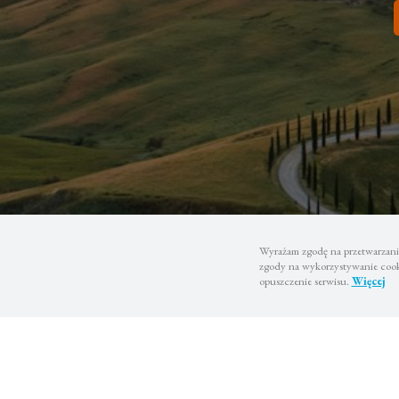
Wyrażam zgodę na przetwarzanie
zgody na wykorzystywanie cooki
opuszczenie serwisu.
Więcej