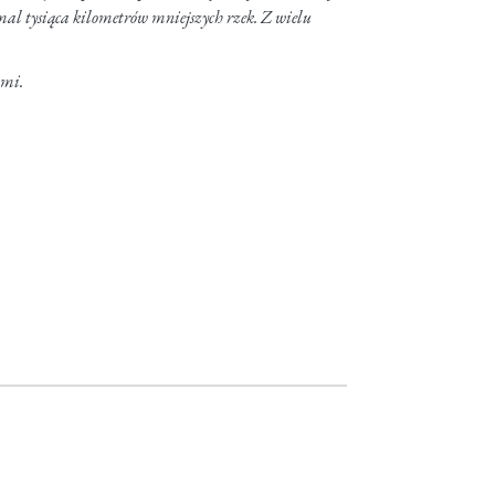
al tysiąca kilometrów mniejszych rzek. Z wielu
ami.