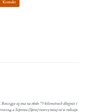
Kontakt
j. Rozciąga się ona na około 75 kilometrach długości i
rzeczną, a Szprewa (Spree) tworzy tutaj coś w rodzaju