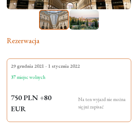
Rezerwacja
29 grudnia 2021 - 1 stycznia 2022
37
miejsc wolnych
750 PLN
+80
Na ten wyjazd nie można
się już zapisać
EUR