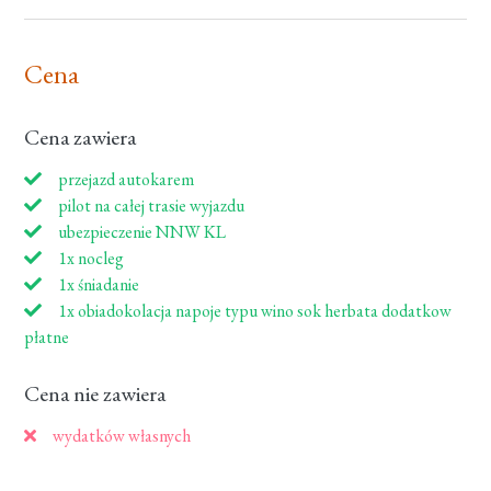
Cena
Cena zawiera
przejazd autokarem
pilot na całej trasie wyjazdu
ubezpieczenie NNW KL
1x nocleg
1x śniadanie
1x obiadokolacja napoje typu wino sok herbata dodatkow
płatne
Cena nie zawiera
wydatków własnych