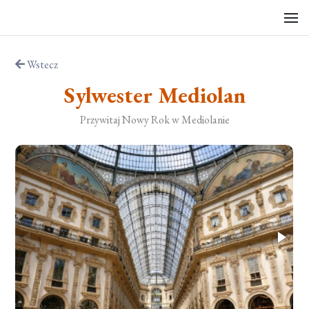
Wstecz
Sylwester Mediolan
Przywitaj Nowy Rok w Mediolanie