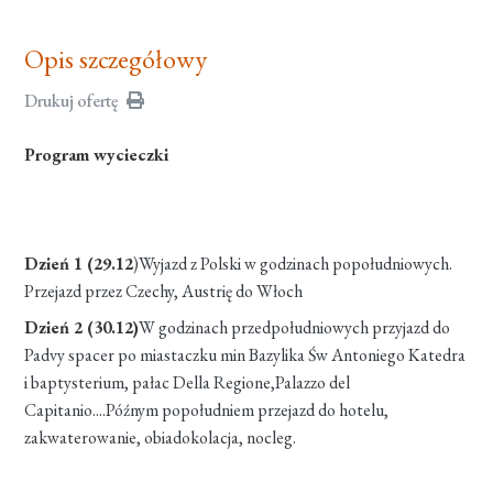
Opis szczegółowy
Drukuj ofertę
Program wycieczki
Dzień 1 (29.12
)Wyjazd z Polski w godzinach popołudniowych.
Przejazd przez Czechy, Austrię do Włoch
Dzień 2 (30.12)
W godzinach przedpołudniowych przyjazd do
Padvy spacer po miastaczku min Bazylika Św Antoniego Katedra
i baptysterium, pałac Della Regione,Palazzo del
Capitanio....Późnym popołudniem przejazd do hotelu,
zakwaterowanie, obiadokolacja, nocleg.