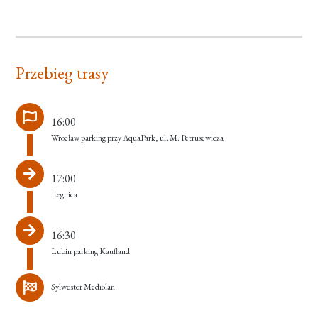
Przebieg trasy
16:00
Wrocław parking przy AquaPark, ul. M. Petrusewicza
17:00
Legnica
16:30
Lubin parking Kaufland
Sylwester Mediolan