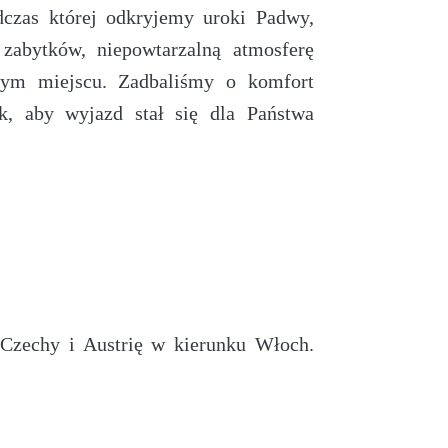
czas której odkryjemy uroki Padwy,
zabytków, niepowtarzalną atmosferę
łym miejscu. Zadbaliśmy o komfort
k, aby wyjazd stał się dla Państwa
Czechy i Austrię w kierunku Włoch.