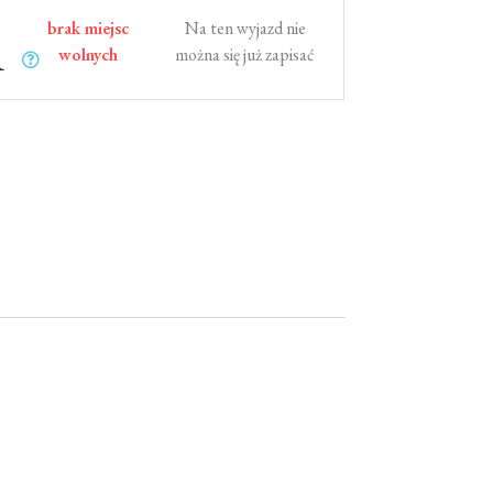
brak miejsc
Na ten wyjazd nie
wolnych
można się już zapisać
R