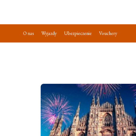
O nas
Wyjazdy
Ubezpieczenie
Vouchery