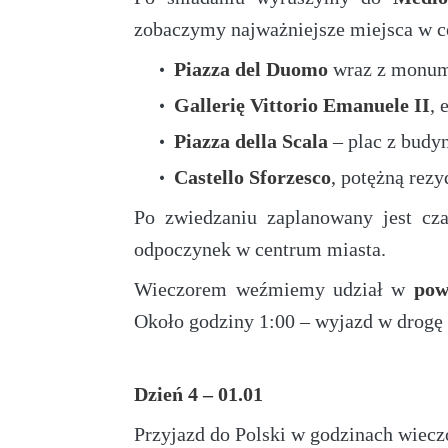
zobaczymy najważniejsze miejsca w c
Piazza del Duomo
wraz z monume
Gallerię Vittorio Emanuele II
, 
Piazza della Scala
– plac z budy
Castello Sforzesco
, potężną rez
Po zwiedzaniu zaplanowany jest cz
odpoczynek w centrum miasta.
Wieczorem weźmiemy udział w
pow
Około godziny 1:00 – wyjazd w drogę 
Dzień 4 – 01.01
Przyjazd do Polski w godzinach wiecz