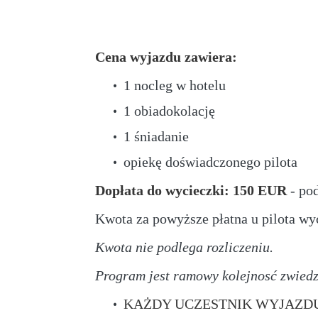
Cena wyjazdu zawiera:
1 nocleg w hotelu
1 obiadokolację
1 śniadanie
opiekę doświadczonego pilota
Dopłata do wycieczki: 150 EUR
- pod
Kwota za powyższe płatna u pilota wy
Kwota nie podlega rozliczeniu.
Program jest ramowy kolejnosć zwiedz
KAŻDY UCZESTNIK WYJAZD