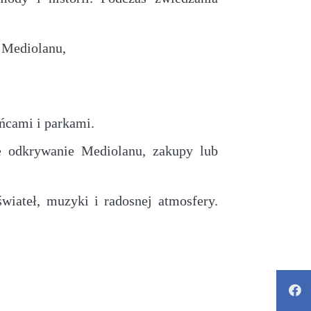
 Mediolanu,
ńcami i parkami.
e odkrywanie Mediolanu, zakupy lub
wiateł, muzyki i radosnej atmosfery.