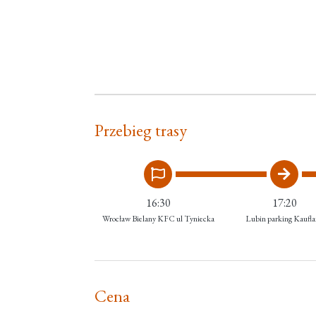
Przebieg trasy
16:30
17:20
Wrocław Bielany KFC ul Tyniecka
Lubin parking Kaufl
Cena