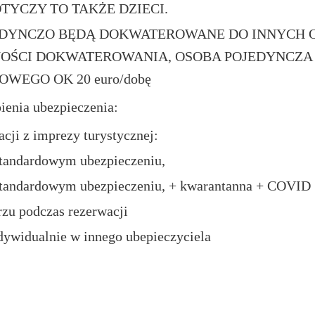
TYCZY TO TAKŻE DZIECI.
JEDYNCZO BĘDĄ DOKWATEROWANE DO INNYCH OS
OŚCI DOKWATEROWANIA, OSOBA POJEDYNCZA 
WEGO OK 20 euro/dobę
enia ubezpieczenia:
cji z imprezy turystycznej:
 standardowym ubezpieczeniu,
 standardowym ubezpieczeniu, + kwarantanna + COVID
zu podczas rezerwacji
dywidualnie w innego ubepieczyciela