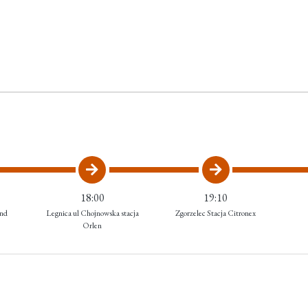
18:00
19:10
and
Legnica ul Chojnowska stacja
Zgorzelec Stacja Citronex
Orlen