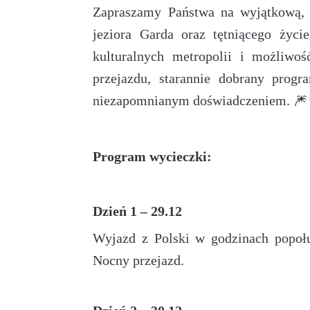
Zapraszamy Państwa na wyjątkową, 
jeziora Garda oraz tętniącego życ
kulturalnych metropolii i możliw
przejazdu, starannie dobrany prog
niezapomnianym doświadczeniem. 🎆
Program wycieczki:
Dzień 1 – 29.12
Wyjazd z Polski w godzinach popoł
Nocny przejazd.