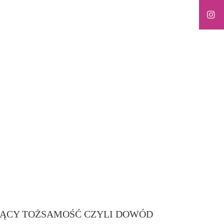
JĄCY TOŻSAMOŚĆ CZYLI DOWÓD