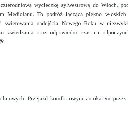
czterodniową wycieczkę sylwestrową do Włoch, pod
iem Mediolanu. To podróż łącząca piękno włoskich 
ość świętowania nadejścia Nowego Roku w niezwyk
ram zwiedzania oraz odpowiedni czas na odpoczyne
🥂
udniowych. Przejazd komfortowym autokarem przez 