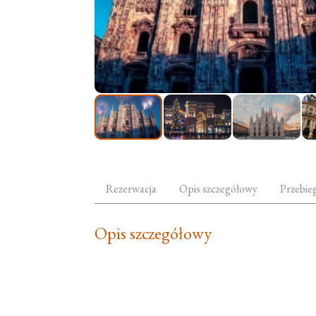
Rezerwacja
Opis szczegółowy
Przebie
Opis szczegółowy