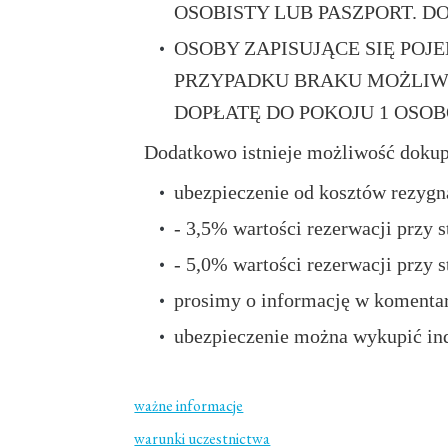
OSOBISTY LUB PASZPORT. DO
OSOBY ZAPISUJĄCE SIĘ PO
PRZYPADKU BRAKU MOŻLIW
DOPŁATĘ DO POKOJU 1 OSOBO
Dodatkowo istnieje możliwość dokupi
ubezpieczenie od kosztów rezygna
- 3,5% wartości rezerwacji przy
- 5,0% wartości rezerwacji przy
prosimy o informację w komentar
ubezpieczenie można wykupić in
ważne informacje
warunki uczestnictwa