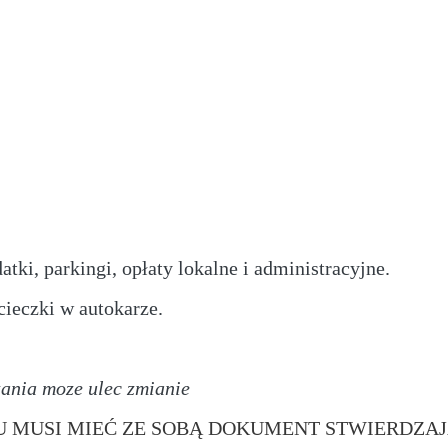
atki, parkingi, opłaty lokalne i administracyjne.
cieczki w autokarze.
ania moze ulec zmianie
U MUSI MIEĆ ZE SOBĄ DOKUMENT STWIERDZA