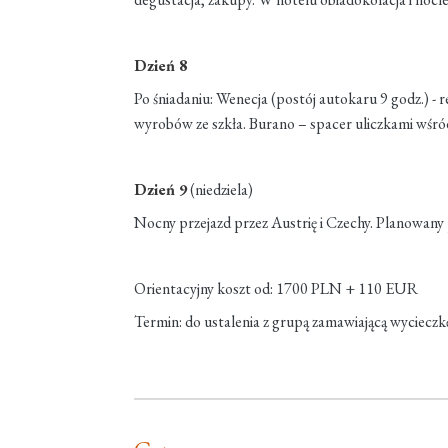
Dzień 8
Po śniadaniu: Wenecja (postój autokaru 9 godz.) -
wyrobów ze szkła. Burano – spacer uliczkami wś
Dzień 9
(niedziela)
Nocny przejazd przez Austrię i Czechy. Planowany 
Orientacyjny koszt od: 1700 PLN + 110 EUR
Termin: do ustalenia z grupą zamawiającą wycieczk