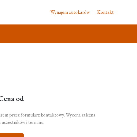
Wynajem autokarów
Kontakt
Cena od
urem przez formularz kontaktowy. Wycena zależna
ci uczestników i terminu.