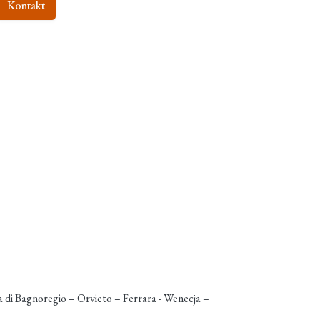
Kontakt
di Bagnoregio – Orvieto – Ferrara - Wenecja –