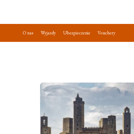
O nas
Wyjazdy
Ubezpieczenie
Vouchery