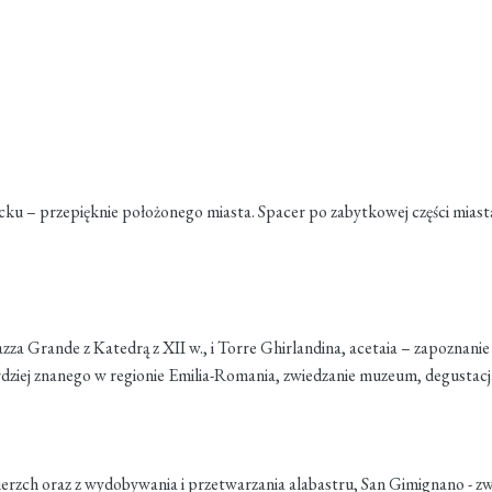
cku – przepięknie położonego miasta. Spacer po zabytkowej części miasta
zza Grande z Katedrą z XII w., i Torre Ghirlandina, acetaia – zapoznani
 znanego w regionie Emilia-Romania, zwiedzanie muzeum, degustacja, 
 Zmierzch oraz z wydobywania i przetwarzania alabastru, San Gimignano 