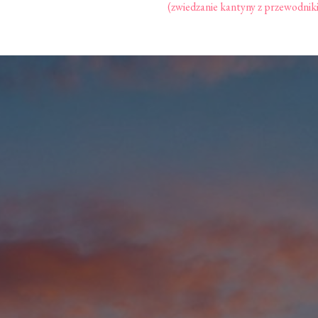
(zwiedzanie kantyny z przewodniki