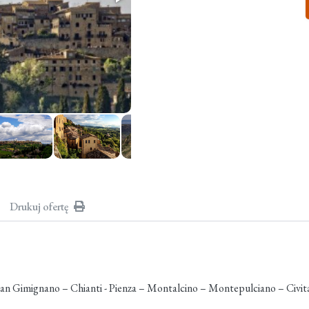
Drukuj ofertę
n Gimignano – Chianti - Pienza – Montalcino – Montepulciano – Civita 