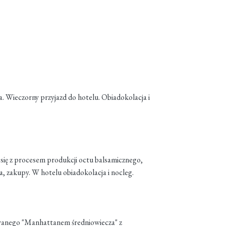
. Wieczorny przyjazd do hotelu. Obiadokolacja i
e się z procesem produkcji octu balsamicznego,
zakupy. W hotelu obiadokolacja i nocleg.
- zwanego "Manhattanem średniowiecza" z