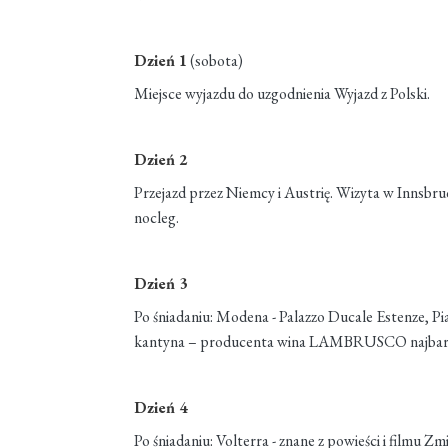
Dzień 1
(sobota)
Miejsce wyjazdu do uzgodnienia Wyjazd z Polski.
Dzień 2
Przejazd przez Niemcy i Austrię. Wizyta w Innsbru
nocleg.
Dzień 3
Po śniadaniu: Modena - Palazzo Ducale Estenze, Pia
kantyna – producenta wina LAMBRUSCO najbardziej
Dzień 4
Po śniadaniu: Volterra - znane z powieści i filmu