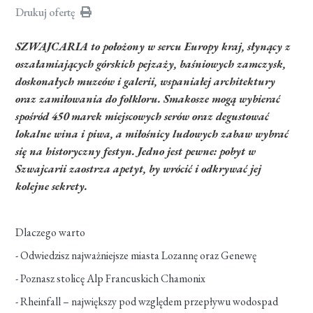
Drukuj ofertę
SZWAJCARIA to położony w sercu Europy kraj, słynący z
oszałamiających górskich pejzaży, baśniowych zamczysk,
doskonałych muzeów i galerii, wspaniałej architektury
oraz zamiłowania do folkloru. Smakosze mogą wybierać
spośród 450 marek miejscowych serów oraz degustować
lokalne wina i piwa, a miłośnicy ludowych zabaw wybrać
się na historyczny festyn. Jedno jest pewne: pobyt w
Szwajcarii zaostrza apetyt, by wrócić i odkrywać jej
kolejne sekrety.
Dlaczego warto
- Odwiedzisz najważniejsze miasta Lozannę oraz Genewę
- Poznasz stolicę Alp Francuskich Chamonix
- Rheinfall – największy pod względem przepływu wodospad