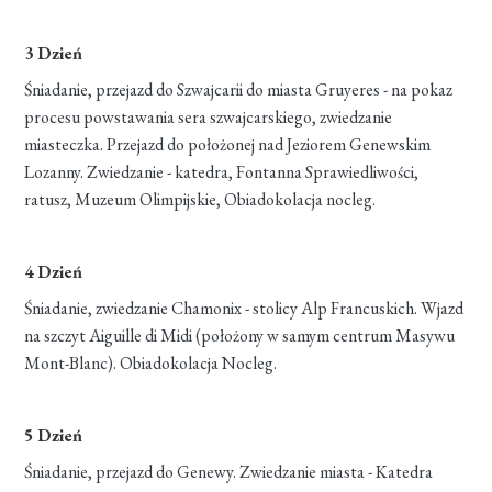
3 Dzień
Śniadanie, przejazd do Szwajcarii do miasta Gruyeres - na pokaz
procesu powstawania sera szwajcarskiego, zwiedzanie
miasteczka. Przejazd do położonej nad Jeziorem Genewskim
Lozanny. Zwiedzanie - katedra, Fontanna Sprawiedliwości,
ratusz, Muzeum Olimpijskie, Obiadokolacja nocleg.
4 Dzień
Śniadanie, zwiedzanie Chamonix - stolicy Alp Francuskich. Wjazd
na szczyt Aiguille di Midi (położony w samym centrum Masywu
Mont-Blanc). Obiadokolacja Nocleg.
5 Dzień
Śniadanie, przejazd do Genewy. Zwiedzanie miasta - Katedra