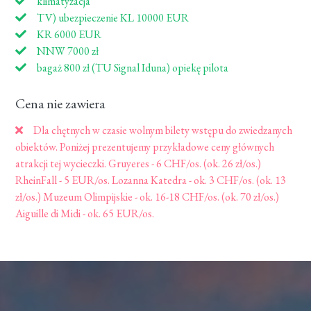
klimatyzacja
TV) ubezpieczenie KL 10000 EUR
KR 6000 EUR
NNW 7000 zł
bagaż 800 zł (TU Signal Iduna) opiekę pilota
Cena nie zawiera
Dla chętnych w czasie wolnym bilety wstępu do zwiedzanych
obiektów. Poniżej prezentujemy przykładowe ceny głównych
atrakcji tej wycieczki. Gruyeres - 6 CHF/os. (ok. 26 zł/os.)
RheinFall - 5 EUR/os. Lozanna Katedra - ok. 3 CHF/os. (ok. 13
zł/os.) Muzeum Olimpijskie - ok. 16-18 CHF/os. (ok. 70 zł/os.)
Aiguille di Midi - ok. 65 EUR/os.