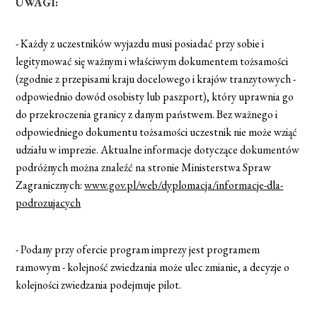
UWAGI:
- Każdy z uczestników wyjazdu musi posiadać przy sobie i
legitymować się ważnym i właściwym dokumentem tożsamości
(zgodnie z przepisami kraju docelowego i krajów tranzytowych -
odpowiednio dowód osobisty lub paszport), który uprawnia go
do przekroczenia granicy z danym państwem. Bez ważnego i
odpowiedniego dokumentu tożsamości uczestnik nie może wziąć
udziału w imprezie. Aktualne informacje dotyczące dokumentów
podróżnych można znaleźć na stronie Ministerstwa Spraw
Zagranicznych:
www.gov.pl/web/dyplomacja/informacje-dla-
podrozujacych
- Podany przy ofercie program imprezy jest programem
ramowym - kolejność zwiedzania może ulec zmianie, a decyzje o
kolejności zwiedzania podejmuje pilot.