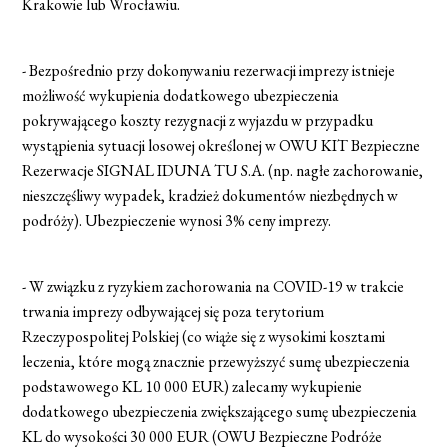
Krakowie lub Wrocławiu.
- Bezpośrednio przy dokonywaniu rezerwacji imprezy istnieje
możliwość wykupienia dodatkowego ubezpieczenia
pokrywającego koszty rezygnacji z wyjazdu w przypadku
wystąpienia sytuacji losowej określonej w OWU KIT Bezpieczne
Rezerwacje SIGNAL IDUNA TU S.A. (np. nagłe zachorowanie,
nieszczęśliwy wypadek, kradzież dokumentów niezbędnych w
podróży). Ubezpieczenie wynosi 3% ceny imprezy.
- W związku z ryzykiem zachorowania na COVID-19 w trakcie
trwania imprezy odbywającej się poza terytorium
Rzeczypospolitej Polskiej (co wiąże się z wysokimi kosztami
leczenia, które mogą znacznie przewyższyć sumę ubezpieczenia
podstawowego KL 10 000 EUR) zalecamy wykupienie
dodatkowego ubezpieczenia zwiększającego sumę ubezpieczenia
KL do wysokości 30 000 EUR (OWU Bezpieczne Podróże