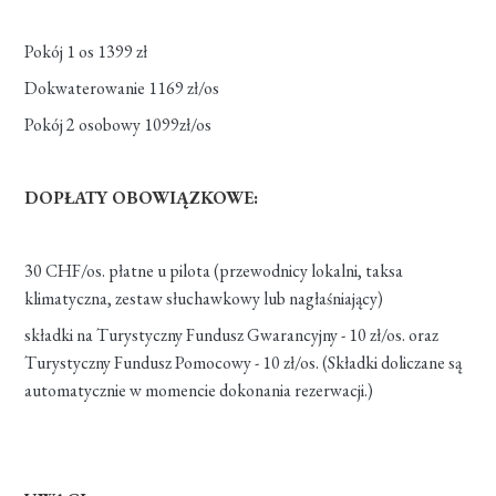
Pokój 1 os 1399 zł
Dokwaterowanie 1169 zł/os
Pokój 2 osobowy 1099zł/os
DOPŁATY OBOWIĄZKOWE:
30 CHF/os. płatne u pilota (przewodnicy lokalni, taksa
klimatyczna, zestaw słuchawkowy lub nagłaśniający)
składki na Turystyczny Fundusz Gwarancyjny - 10 zł/os. oraz
Turystyczny Fundusz Pomocowy - 10 zł/os. (Składki doliczane są
automatycznie w momencie dokonania rezerwacji.)