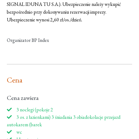
SIGNAL IDUNA TU S.A.). Ubezpieczenie należy wykupić
bezpośrednio przy dokonywaniu rezerwacji imprezy.
Ubezpieczenie wynosi 2,60 zł/os./dzień.
Organizator BP Index
Cena
Cena zawiera
3 noclegi (pokoje 2
3 os. z łazienkami) 3 śniadania 3 obiadokolacje przejazd
autokarem (barek
wc