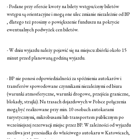
- Podane przy ofercie kwoty na bilety wstępu/ceny biletów
wstępu są orientacyjne i mogą one ulec zmianie niezależnie od BP
, dlatego też prosimy o powiększenie funduszu na pokrycie
ewentualnych podwyżek cen biletów.
- W dniu wyjazdu należy pojawić się na miejscu zbiórki około 15
minut przed planowaną godziną wyjazdu.
- BP nie ponosi odpowiedzialności za spóźnienia autokarów i
transferów spowodowane czynnikami niezależnymi od biura
(warunki atmosferyczne, warunki drogowe, przejścia graniczne,
blokady, strajki). Na trasach dojazdowych w Polsce połączenia
mogą być realizowane przy min. 10 osobach autokarami
turystycznymi, mikrobusami lub transportem publicznym po
wcześniejszej rezerwacji miejsc przez BP. W zależności od wyjazdu
możliwa jest przesiadka do właściwego autokaru w Katowicach,