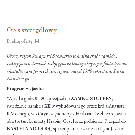
Opis szczegółowy
Drukuj ofertę
Uroczy region Szwajcarii Saksońskiej to kraina skał i zamków.
Leżący po obu stronach Łaby, gęsto zalesiony i bogaty w fantastycznie
ukształtowane formy skalne region, ma od 1990 roku status Parku
Narodowego.
Program wyjazdu:
Wyjazd o godz. 07:00 - przejazd do
ZAMKU STOLPEN
,
zwiedzanie: zamku z XII w wybudowanego przez króla Augusta
II Mocnego, w którym więziona była Hrabina Cosel - zbrojownia,
izba tortur, komnaty Hrabiny Cosel oraz podziemia. Przejazd do
BASTEI NAD ŁABĄ
, spacer po rezerwacie skalnym. Jest to