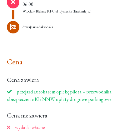
06:00
Wrocław Bielany KFC ul Tyniecka
(Brak miejsc)
Szwajcaria Saksońska
Cena
Cena zawiera
przejazd autokarem opiekę pilota – przewodnika
ubezpieczenie Kl i NNW opłaty drogowe parkingowe
Cena nie zawiera
wydatki własne