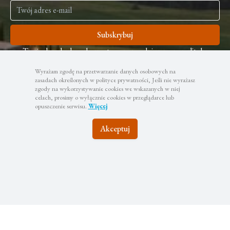
Subskrybuj
Twoje dane będą wykorzystywane zgodnie z naszą polityką
prywatności
Wyrażam zgodę na przetwarzanie danych osobowych na
zasadach określonych w polityce prywatności, Jeśli nie wyrażasz
zgody na wykorzystywanie cookies we wskazanych w niej
celach, prosimy o wyłącznie cookies w przeglądarce lub
opuszczenie serwisu.
Więcej
Akceptuj