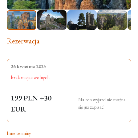
Rezerwacja
26 kwietnia 2025
brak
miejsc wolnych
199 PLN
+30
Na ten wyjazd nie można
się już zapisać
EUR
Inne terminy