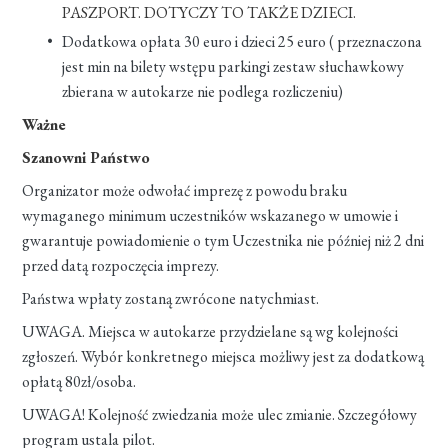
PASZPORT. DOTYCZY TO TAKŻE DZIECI.
Dodatkowa opłata 30 euro i dzieci 25 euro ( przeznaczona
jest min na bilety wstępu parkingi zestaw słuchawkowy
zbierana w autokarze nie podlega rozliczeniu)
Ważne
Szanowni Państwo
Organizator może odwołać imprezę z powodu braku
wymaganego minimum uczestników wskazanego w umowie i
gwarantuje powiadomienie o tym Uczestnika nie później niż 2 dni
przed datą rozpoczęcia imprezy.
Państwa wpłaty zostaną zwrócone natychmiast.
UWAGA. Miejsca w autokarze przydzielane są wg kolejności
zgłoszeń. Wybór konkretnego miejsca możliwy jest za dodatkową
opłatą 80zł/osoba.
UWAGA! Kolejność zwiedzania może ulec zmianie. Szczegółowy
program ustala pilot.