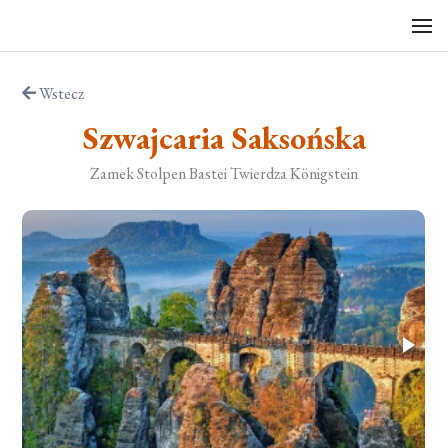
Wstecz
Szwajcaria Saksońska
Zamek Stolpen Bastei Twierdza Königstein