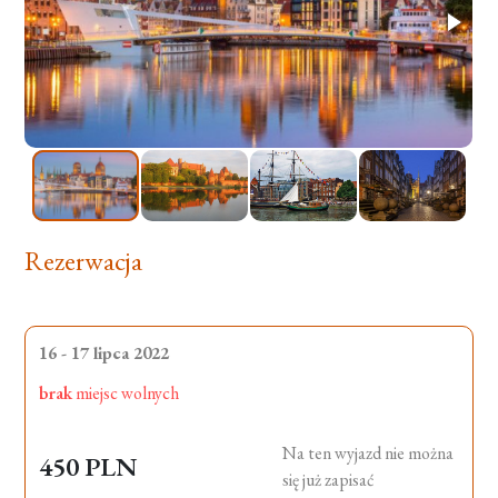
Rezerwacja
16 - 17 lipca 2022
brak
miejsc wolnych
Na ten wyjazd nie można
450 PLN
się już zapisać