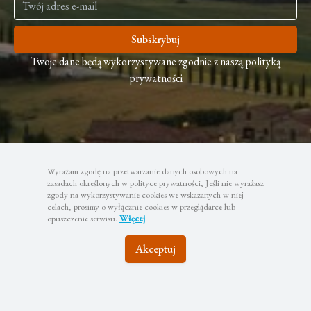
Subskrybuj
Twoje dane będą wykorzystywane zgodnie z naszą polityką
prywatności
Wyrażam zgodę na przetwarzanie danych osobowych na
zasadach określonych w polityce prywatności, Jeśli nie wyrażasz
zgody na wykorzystywanie cookies we wskazanych w niej
celach, prosimy o wyłącznie cookies w przeglądarce lub
opuszczenie serwisu.
Więcej
Akceptuj