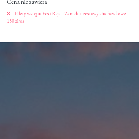
Cena nie zawiera
Bilety wstępu Ecs+Rejs +Zamek + zestawy słuchawkowe
150 zł/os