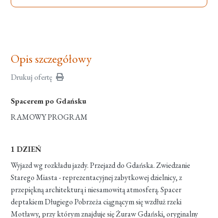
Opis szczegółowy
Drukuj ofertę
Spacerem po Gdańsku
RAMOWY PROGRAM
1 DZIEŃ
Wyjazd wg rozkładu jazdy. Przejazd do Gdańska. Zwiedzanie
Starego Miasta - reprezentacyjnej zabytkowej dzielnicy, z
przepiękną architekturą i niesamowitą atmosferą. Spacer
deptakiem Długiego Pobrzeża ciągnącym się wzdłuż rzeki
Motławy, przy którym znajduje się Żuraw Gdański, oryginalny