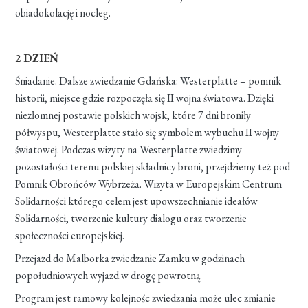
obiadokolację i nocleg.
2 DZIEŃ
Śniadanie. Dalsze zwiedzanie Gdańska: Westerplatte – pomnik
historii, miejsce gdzie rozpoczęła się II wojna światowa. Dzięki
niezłomnej postawie polskich wojsk, które 7 dni broniły
półwyspu, Westerplatte stało się symbolem wybuchu II wojny
światowej. Podczas wizyty na Westerplatte zwiedzimy
pozostałości terenu polskiej składnicy broni, przejdziemy też pod
Pomnik Obrońców Wybrzeża. Wizyta w Europejskim Centrum
Solidarności którego celem jest upowszechnianie ideałów
Solidarności, tworzenie kultury dialogu oraz tworzenie
społeczności europejskiej.
Przejazd do Malborka zwiedzanie Zamku w godzinach
popołudniowych wyjazd w drogę powrotną
Program jest ramowy kolejnośc zwiedzania może ulec zmianie