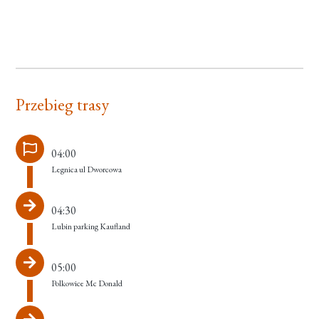
Przebieg trasy
04:00
Legnica ul Dworcowa
04:30
Lubin parking Kaufland
05:00
Polkowice Mc Donald