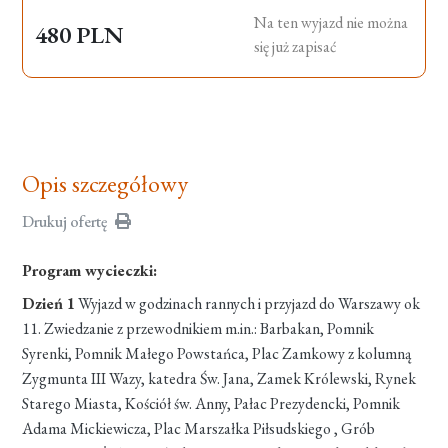
Na ten wyjazd nie można
480 PLN
się już zapisać
Opis szczegółowy
Drukuj ofertę
Program wycieczki:
Dzień 1
Wyjazd w godzinach rannych i przyjazd do Warszawy ok
11. Zwiedzanie z przewodnikiem m.in.: Barbakan, Pomnik
Syrenki, Pomnik Małego Powstańca, Plac Zamkowy z kolumną
Zygmunta III Wazy, katedra Św. Jana, Zamek Królewski, Rynek
Starego Miasta, Kościół św. Anny, Pałac Prezydencki, Pomnik
Adama Mickiewicza, Plac Marszałka Piłsudskiego , Grób