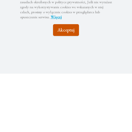
zasadach określonych w polityce prywatności, Jeśli nie wyrażasz
zgody na wykorzystywanie cookies we wskazanych w niej
celach, prosimy o wyłącznie cookies w przeglądarce lub
opuszczenie serwisu.
Więcej
Akceptuj