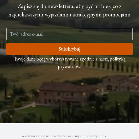
Zapisz się do newslettera, aby być na bieżąco z
najciekawszymi wyjazdami i atrakcyjnymi promocjami
Subskrybuj
Twoje dane będą wykorzystywane zgodnie z naszą polityką
prywatności
Wyrażam zgodę na przetwarzanie danych osobowych na