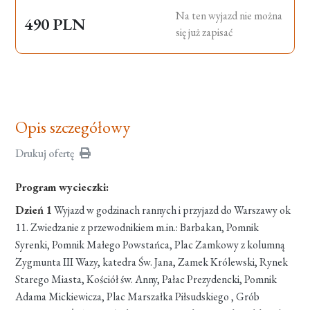
Na ten wyjazd nie można
490 PLN
się już zapisać
Opis szczegółowy
Drukuj ofertę
Program wycieczki:
Dzień 1
Wyjazd w godzinach rannych i przyjazd do Warszawy ok
11. Zwiedzanie z przewodnikiem m.in.: Barbakan, Pomnik
Syrenki, Pomnik Małego Powstańca, Plac Zamkowy z kolumną
Zygmunta III Wazy, katedra Św. Jana, Zamek Królewski, Rynek
Starego Miasta, Kościół św. Anny, Pałac Prezydencki, Pomnik
Adama Mickiewicza, Plac Marszałka Piłsudskiego , Grób