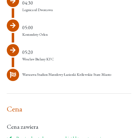
04:30
Legnica ul Dworcowa
05:00
Kostomłoty Orlen
05:20
Wrocław Bielany KFC
Warszawa Stadion Narodowy Łazienki Królewskie Stare Miasto
Cena
Cena zawiera