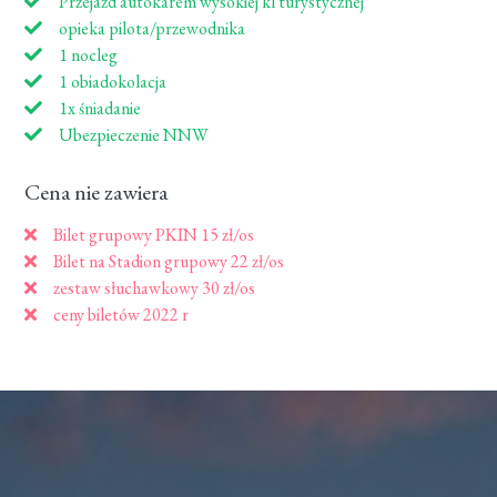
Przejazd autokarem wysokiej kl turystycznej
opieka pilota/przewodnika
1 nocleg
1 obiadokolacja
1x śniadanie
Ubezpieczenie NNW
Cena nie zawiera
Bilet grupowy PKIN 15 zł/os
Bilet na Stadion grupowy 22 zł/os
zestaw słuchawkowy 30 zł/os
ceny biletów 2022 r