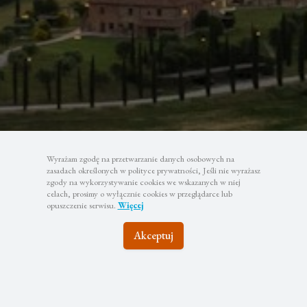
Wyrażam zgodę na przetwarzanie danych osobowych na
zasadach określonych w polityce prywatności, Jeśli nie wyrażasz
zgody na wykorzystywanie cookies we wskazanych w niej
celach, prosimy o wyłącznie cookies w przeglądarce lub
opuszczenie serwisu.
Więcej
Akceptuj