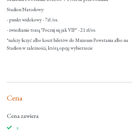
Stadion Narodowy:
- punkt widokowy - 7zł /os.
- zwiedzanie trasą "Poczuj się jak VIP" - 21 zł/os.
*należy liczyć albo koszt biletów do Muzeum Powstania albo na
Stadion w zależności, którą opcję wybierzecie
Cena
Cena zawiera
x