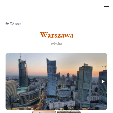
Wstecz
Warszawa
szkolna