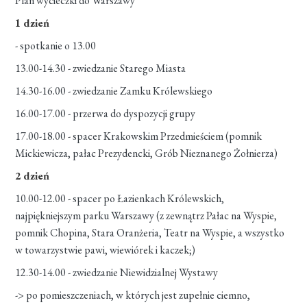
Plan wycieczki do Warszawy
1 dzień
- spotkanie o 13.00
13.00-14.30 - zwiedzanie Starego Miasta
14.30-16.00 - zwiedzanie Zamku Królewskiego
16.00-17.00 - przerwa do dyspozycji grupy
17.00-18.00 - spacer Krakowskim Przedmieściem (pomnik
Mickiewicza, pałac Prezydencki, Grób Nieznanego Żołnierza)
2 dzień
10.00-12.00 - spacer po Łazienkach Królewskich,
najpiękniejszym parku Warszawy (z zewnątrz Pałac na Wyspie,
pomnik Chopina, Stara Oranżeria, Teatr na Wyspie, a wszystko
w towarzystwie pawi, wiewiórek i kaczek;)
12.30-14.00 - zwiedzanie Niewidzialnej Wystawy
-> po pomieszczeniach, w których jest zupełnie ciemno,