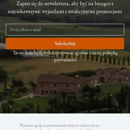
Zapisz się do newslettera, aby być na bieżąco z
najciekawszymi wyjazdami i atrakcyjnymi promocjami
Subskrybuj
Twoje dane będą wykorzystywane zgodnie z naszą polityką
prywatności
Wyrażam zgodę na przetwarzanie danych osobowych na