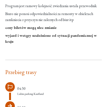
Program jest ramowy kolejność zwiedzania ustala przewodnik
Biuro nie ponosi odpowiedzialności za remonty w obiektach
zamkniecia z przyczyn nie zaleznych od biur itp
ceny biletów mogą ulec zmianie
wyjazd i wstępy uzależnione od sytuacji pandemicznej w
kraju
Przebieg trasy
04:30
Lubin parking Kaufland