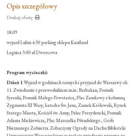
Opis szczegółowy
Drukuj ofertę
18.09
wyjazd Lubin 4:30 parking sklepu Kaufland
Legnica 5:00 ul Dworcowa
Program wycieczki:
Dzień 1
Wyjazd w godzinach rannych i przyjazd do Warszawy ok
11. Zwiedzanie z przewodnikiem m.in.: Barbakan, Pomnik
Syrenki, Pomnik Małego Powstańca, Plac Zamkowy z kolumną
Zygmunta III Wazy, katedra Św. Jana, Zamek Królewski, Rynek
Starego Miasta, Kościół św. Anny, Pałac Prezydencki, Pomnik
Adama Mickiewicza, Plac Marszałka Piłsudskiego , Grób
Nieznanego Żołnierza. Zobaczymy Ogrody na Dachu Biblioteki
Uniwersytetu Warszawskiego w trakcie zwiedzania przerwa na