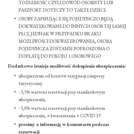
TOŻSAMOŚĆ CZYLI DOWÓD OSOBISTY LUB
PASZPORT. DOTYCZY TO TAKŻE DZIECI.
OSOBY ZAPISUJĄCE SIĘ POJEDYNCZO BĘDĄ
DOKWATEROWANE DO INNYCH OSÓB TEJ SAMEJ
PŁCI, JEDNAK W PRZYPADKU BRAKU
MOŻLIWOŚCI DOKWATEROWANIA, OSOBA
POJEDYNCZA ZOSTANIE POPROSZONA O
DOPŁATĘ DO POKOJU 1 OSOBOWEGO
Dodatkowo istnieje możliwość dokupienia ubezpieczenia:
ubezpieczenie od kosztów rezygnacji z imprezy
turystycznej:
- 3,5% wartości rezerwacji przy standardowym
ubezpieczeniu,
- 5,0% wartości rezerwacji przy standardowym
ubezpieczeniu, + kwarantanna + COVID 19
prosimy o informację w komentarzu podczas
rezerwacji