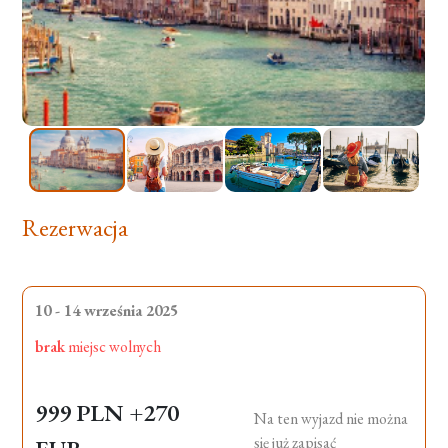
Rezerwacja
10 - 14 września 2025
brak
miejsc wolnych
999 PLN
+270
Na ten wyjazd nie można
się już zapisać