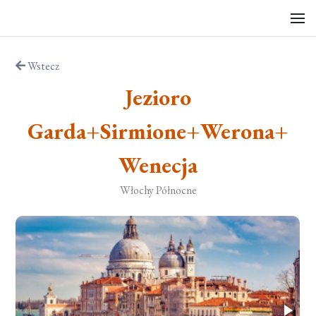
Wstecz
Jezioro
Garda+Sirmione+Werona+
Wenecja
Włochy Północne