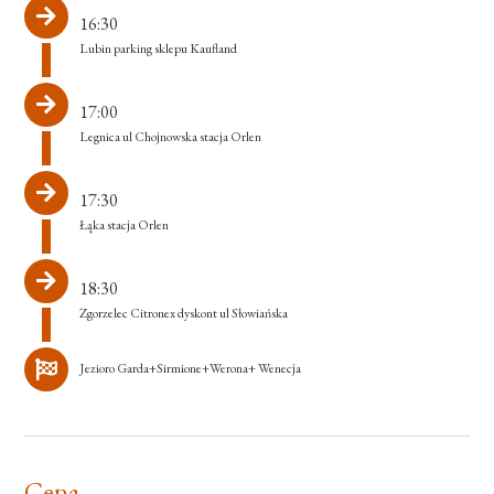
16:30
Lubin parking sklepu Kaufland
17:00
Legnica ul Chojnowska stacja Orlen
17:30
Łąka stacja Orlen
18:30
Zgorzelec Citronex dyskont ul Słowiańska
Jezioro Garda+Sirmione+Werona+ Wenecja
Cena