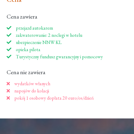
Cena zawiera
przejazd autokarem
zakwaterowanie: 2 noclegi w hotelu
ubezpieczenie NNW KL
opieka pilota
Turystyczny fundusz gwarancyjny i pomocowy
Cena nie zawiera
wydatków włanych
napojów do kolacji
pokój 1 osobowy dopłata 20 euro/os/dzień