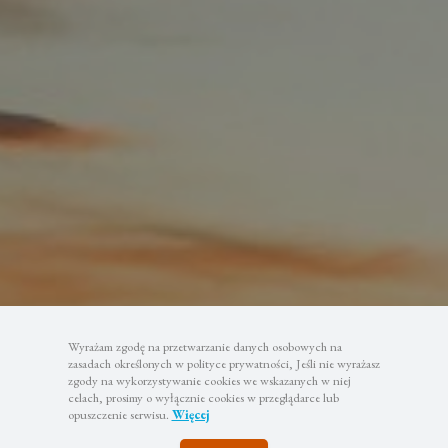
Wyrażam zgodę na przetwarzanie danych osobowych na
zasadach określonych w polityce prywatności, Jeśli nie wyrażasz
zgody na wykorzystywanie cookies we wskazanych w niej
celach, prosimy o wyłącznie cookies w przeglądarce lub
opuszczenie serwisu.
Więcej