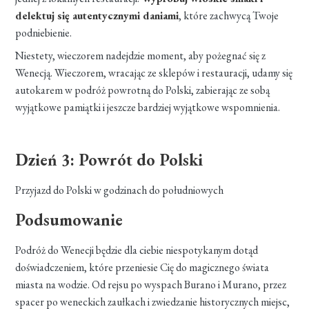
delektuj się autentycznymi daniami
, które zachwycą Twoje
podniebienie.
Niestety, wieczorem nadejdzie moment, aby pożegnać się z
Wenecją. Wieczorem, wracając ze sklepów i restauracji, udamy się
autokarem w podróż powrotną do Polski, zabierając ze sobą
wyjątkowe pamiątki i jeszcze bardziej wyjątkowe wspomnienia.
Dzień 3: Powrót do Polski
Przyjazd do Polski w godzinach do południowych
Podsumowanie
Podróż do Wenecji będzie dla ciebie niespotykanym dotąd
doświadczeniem, które przeniesie Cię do magicznego świata
miasta na wodzie. Od rejsu po wyspach Burano i Murano, przez
spacer po weneckich zaułkach i zwiedzanie historycznych miejsc,