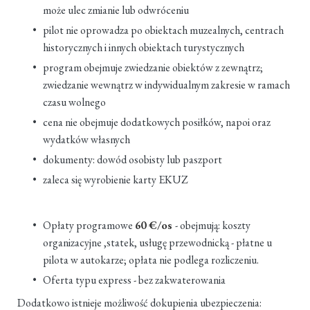
może ulec zmianie lub odwróceniu
pilot nie oprowadza po obiektach muzealnych, centrach
historycznych i innych obiektach turystycznych
program obejmuje zwiedzanie obiektów z zewnątrz;
zwiedzanie wewnątrz w indywidualnym zakresie w ramach
czasu wolnego
cena nie obejmuje dodatkowych posiłków, napoi oraz
wydatków własnych
dokumenty: dowód osobisty lub paszport
zaleca się wyrobienie karty EKUZ
Opłaty programowe
60 €/os
- obejmują: koszty
organizacyjne ,statek, usługę przewodnicką - płatne u
pilota w autokarze; opłata nie podlega rozliczeniu.
Oferta typu express - bez zakwaterowania
Dodatkowo istnieje możliwość dokupienia ubezpieczenia: