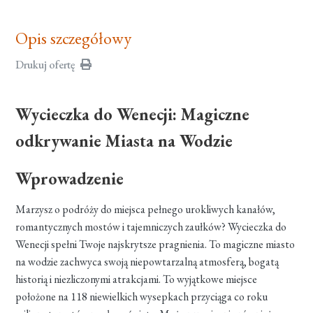
Opis szczegółowy
Drukuj ofertę
Wycieczka do Wenecji: Magiczne
odkrywanie Miasta na Wodzie
Wprowadzenie
Marzysz o podróży do miejsca pełnego urokliwych kanałów,
romantycznych mostów i tajemniczych zaułków? Wycieczka do
Wenecji spełni Twoje najskrytsze pragnienia. To magiczne miasto
na wodzie zachwyca swoją niepowtarzalną atmosferą, bogatą
historią i niezliczonymi atrakcjami. To wyjątkowe miejsce
położone na 118 niewielkich wysepkach przyciąga co roku