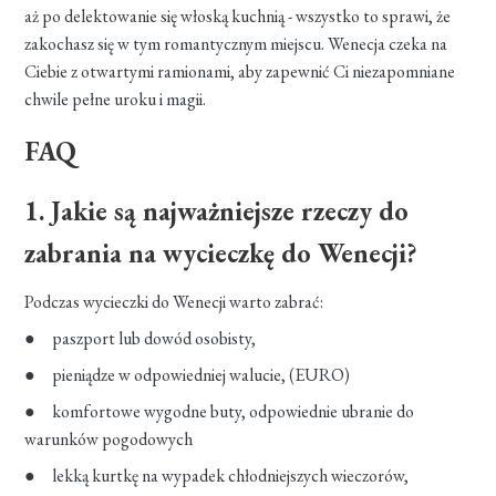
aż po delektowanie się włoską kuchnią - wszystko to sprawi, że
zakochasz się w tym romantycznym miejscu. Wenecja czeka na
Ciebie z otwartymi ramionami, aby zapewnić Ci niezapomniane
chwile pełne uroku i magii.
FAQ
1. Jakie są najważniejsze rzeczy do
zabrania na wycieczkę do Wenecji?
Podczas wycieczki do Wenecji warto zabrać:
● paszport lub dowód osobisty,
● pieniądze w odpowiedniej walucie, (EURO)
● komfortowe wygodne buty, odpowiednie ubranie do
warunków pogodowych
● lekką kurtkę na wypadek chłodniejszych wieczorów,