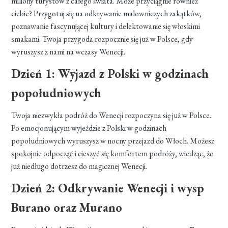
miliony turystów z całego świata. Może przyciągnie również
ciebie? Przygotuj się na odkrywanie malowniczych zakątków,
poznawanie fascynującej kultury i delektowanie się włoskimi
smakami. Twoja przygoda rozpocznie się już w Polsce, gdy
wyruszysz z nami na wczasy Wenecji.
Dzień 1: Wyjazd z Polski w godzinach
popołudniowych
Twoja niezwykła podróż do Wenecji rozpoczyna się już w Polsce.
Po emocjonującym wyjeździe z Polski w godzinach
popołudniowych wyruszysz w nocny przejazd do Włoch. Możesz
spokojnie odpocząć i cieszyć się komfortem podróży, wiedząc, że
już niedługo dotrzesz do magicznej Wenecji.
Dzień 2: Odkrywanie Wenecji i wysp
Burano oraz Murano