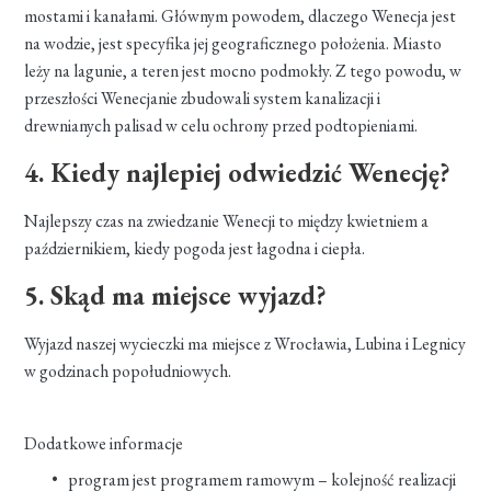
mostami i kanałami. Głównym powodem, dlaczego Wenecja jest
na wodzie, jest specyfika jej geograficznego położenia. Miasto
leży na lagunie, a teren jest mocno podmokły. Z tego powodu, w
przeszłości Wenecjanie zbudowali system kanalizacji i
drewnianych palisad w celu ochrony przed podtopieniami.
4. Kiedy najlepiej odwiedzić Wenecję?
Najlepszy czas na zwiedzanie Wenecji to między kwietniem a
październikiem, kiedy pogoda jest łagodna i ciepła.
5. Skąd ma miejsce wyjazd?
Wyjazd naszej wycieczki ma miejsce z Wrocławia, Lubina i Legnicy
w godzinach popołudniowych.
Dodatkowe informacje
program jest programem ramowym – kolejność realizacji