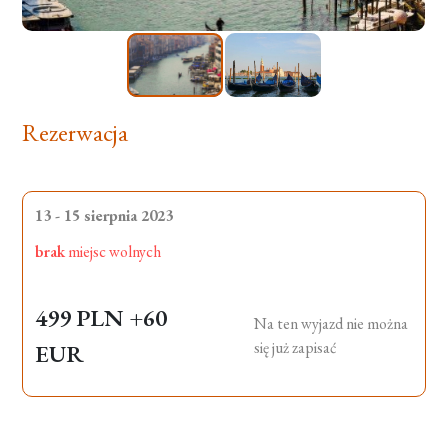
Rezerwacja
13 - 15 sierpnia 2023
brak
miejsc wolnych
499 PLN
+60
Na ten wyjazd nie można
się już zapisać
EUR