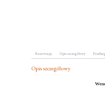
Rezerwacja
Opis szczegółowy
Przebie
Opis szczegółowy
Wenec