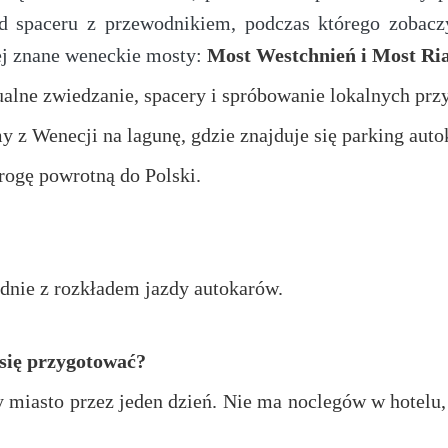
d spaceru z przewodnikiem, podczas którego zobac
iej znane weneckie mosty:
Most Westchnień i Most Ria
ualne zwiedzanie, spacery i spróbowanie lokalnych pr
z Wenecji na lagunę, gdzie znajduje się parking auto
ogę powrotną do Polski.
dnie z rozkładem jazdy autokarów.
się przygotować?
 miasto przez jeden dzień. Nie ma noclegów w hotel