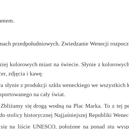
ramem.
inach przedpołudniowych. Zwiedzanie Wenecji rozpoczn
dziej kolorowych miast na świecie. Słynie z kolorowy
er, zdjęcia i kawę.
a słynie z produkcji szkła weneckiego we wszystkich 
sportowanego na cały świat.
 Zbliżamy się drogą wodną na Plac Marka. To z tej pe
do stolicy historycznej Najjaśniejszej Republiki Wenec
e się na liście UNESCO, położone na ponad stu wysp