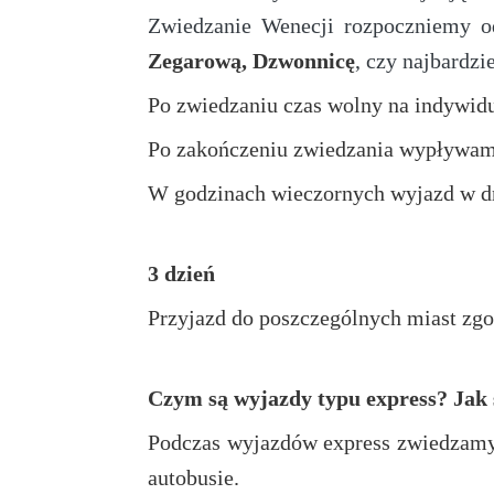
Zwiedzanie Wenecji rozpoczniemy o
Zegarową, Dzwonnicę
, czy najbardz
Po zwiedzaniu czas wolny na indywid
Po zakończeniu zwiedzania wypływamy 
W godzinach wieczornych wyjazd w dr
3 dzień
Przyjazd do poszczególnych miast zgo
Czym są wyjazdy typu express? Jak 
Podczas wyjazdów express zwiedzamy
autobusie.