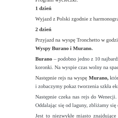
1 dzień
Wyjazd z Polski zgodnie z harmonog
2 dzień
Przyjazd na wyspę Tronchetto w godz
Wyspy Burano i Murano.
Burano
– podobno jedno z 10 najbar
koronki. Na wyspie czas wolny na spac
Następnie rejs na wyspę
Murano,
któr
i zobaczymy pokaz tworzenia szkła ek
Następnie czeka nas rejs do Wenecji.
Oddalając się od laguny, zbliżamy się 
Jest to niezwykłe miasto znajdując