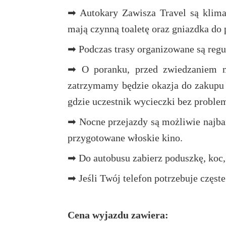
➡ Autokary Zawisza Travel są klima
mają czynną toaletę oraz gniazdka d
➡ Podczas trasy organizowane są regul
➡ O poranku, przed zwiedzaniem mi
zatrzymamy będzie okazja do zakupu 
gdzie uczestnik wycieczki bez proble
➡ Nocne przejazdy są możliwie najba
przygotowane włoskie kino.
➡ Do autobusu zabierz poduszkę, koc,
➡ Jeśli Twój telefon potrzebuje częs
Cena wyjazdu zawiera: