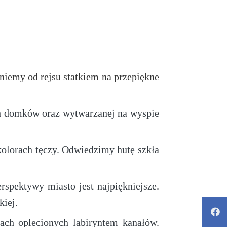
iemy od rejsu statkiem na przepiękne
ch domków oraz wytwarzanej na wyspie
kolorach tęczy. Odwiedzimy hutę szkła
rspektywy miasto jest najpiękniejsze.
kiej.
ach oplecionych labiryntem kanałów.