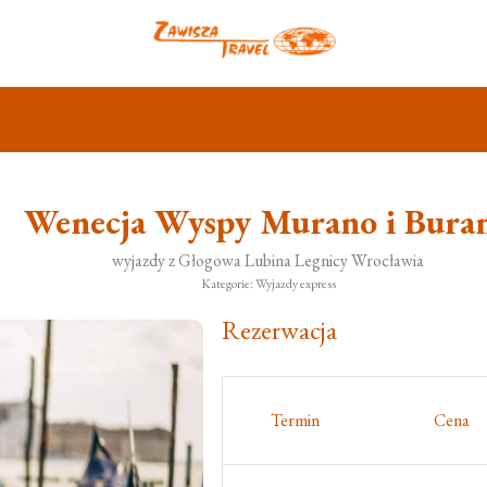
Wenecja Wyspy Murano i Bura
wyjazdy z Głogowa Lubina Legnicy Wrocławia
Kategorie: Wyjazdy express
Rezerwacja
Termin
Cena