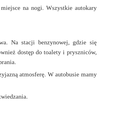
miejsce na nogi. Wszystkie autokary
a. Na stacji benzynowej, gdzie się
nież dostęp do toalety i pryszniców,
brania.
rzyjazną atmosferę. W autobusie mamy
zwiedzania.