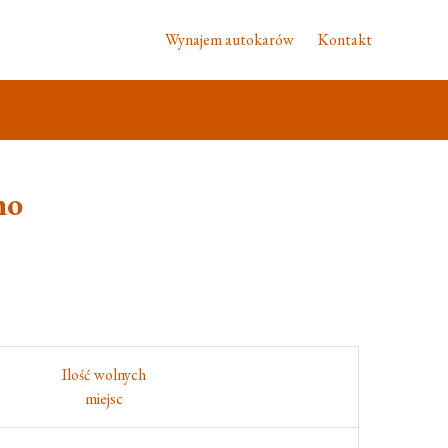
Wynajem autokarów
Kontakt
no
Ilość wolnych
miejsc