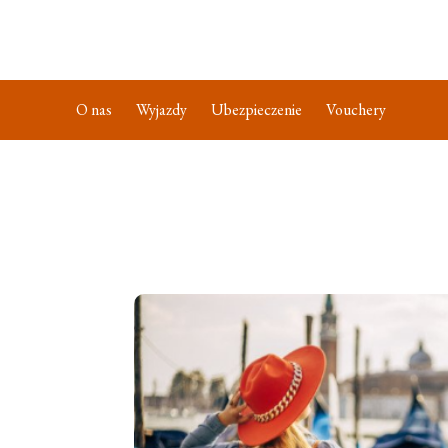
O nas
Wyjazdy
Ubezpieczenie
Vouchery