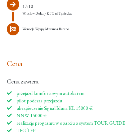
17:10
Wrocław Bielany KFC ul Tyniecka
Wenecja Wyspy Murano i Burano
Cena
Cena zawiera
przejazd komfortowym autokarem
pilot podczas przejazdu
ubezpieczenie Signal Iduna KL 15000 €
NNW 15000 zł
realizację programu w oparciu o system TOUR GUIDE
TFG TFP