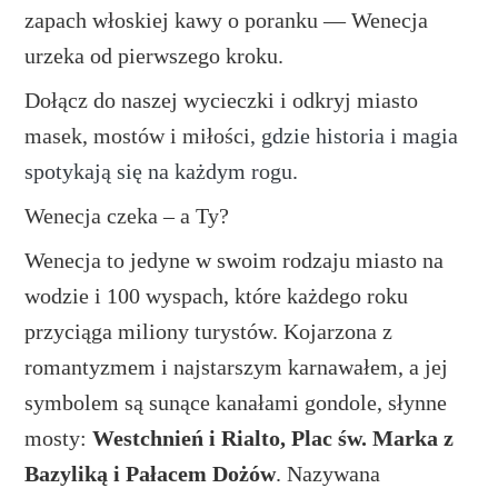
zapach włoskiej kawy o poranku — Wenecja
urzeka od pierwszego kroku.
Dołącz do naszej wycieczki i odkryj
miasto
masek, mostów i miłości
, gdzie historia i magia
spotykają się na każdym rogu.
Wenecja czeka – a Ty?
Wenecja to jedyne w swoim rodzaju miasto na
wodzie i 100 wyspach, które każdego roku
przyciąga miliony turystów. Kojarzona z
romantyzmem i najstarszym karnawałem, a jej
symbolem są sunące kanałami gondole, słynne
mosty:
Westchnień i Rialto, Plac św. Marka z
Bazyliką i Pałacem Dożów
. Nazywana