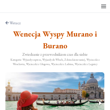
Wstecz
Wenecja Wyspy Murano i
Burano
Zwiedzanie z przewodnikiem czas dla siebie
Kategorie: Wyjazdy express, Wyjazdy do Włoch, Z dzieckiem taniej, Wycieczki z
Wrocławia, Wycieczki z Głogowa, Wycieczki z Lubina, Wycieczki z Legnicy