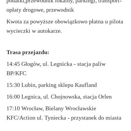
podatki,przewodnik lokalny, parkingi, transport-
opłaty drogowe, przewodnik
Kwota za powyższe obowiązkowo płatna u pilota
wycieczki w autokarze.
Trasa przejazdu:
14:45 Głogów, ul. Legnicka - stacja paliw
BP/KFC
15:30 Lubin, parking sklepu Kaufland
16:00 Legnica, ul. Chojnowska, stacja Orlen
17:10 Wrocław, Bielany Wrocławskie
KFC/Action ul. Tyniecka - przystanek do miasta