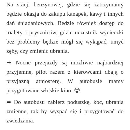
Na stacji benzynowej, gdzie się zatrzymamy
będzie okazja do zakupu kanapek, kawy i innych
dań śniadaniowych. Będzie również dostęp do
toalety i pryszniców, gdzie uczestnik wycieczki
bez problemy będzie mógł się wykąpać, umyć
zęby, czy zmienić ubrania.
➡ Nocne przejazdy są możliwie najbardziej
przyjemne, pilot razem z kierowcami dbają o
przyjazną atmosferę. W autobusie mamy
przygotowane włoskie kino. 😊
➡ Do autobusu zabierz poduszkę, koc, ubrania
zmienne, tak by wyspać się i przygotować do
zwiedzania.