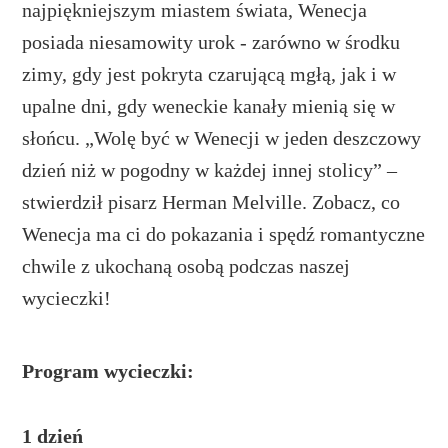
najpiękniejszym miastem świata, Wenecja
posiada niesamowity urok - zarówno w środku
zimy, gdy jest pokryta czarującą mgłą, jak i w
upalne dni, gdy weneckie kanały mienią się w
słońcu. „Wolę być w Wenecji w jeden deszczowy
dzień niż w pogodny w każdej innej stolicy” –
stwierdził pisarz Herman Melville. Zobacz, co
Wenecja ma ci do pokazania i spędź romantyczne
chwile z ukochaną osobą podczas naszej
wycieczki!
Program wycieczki:
1 dzień