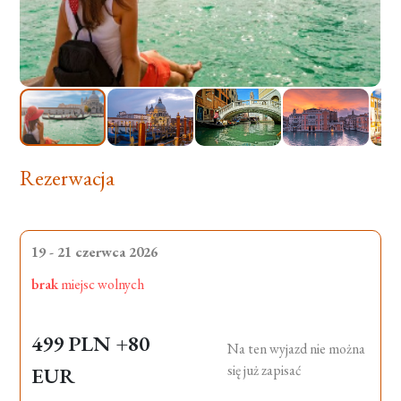
Rezerwacja
19 - 21 czerwca 2026
brak
miejsc wolnych
499 PLN
+80
Na ten wyjazd nie można
się już zapisać
EUR