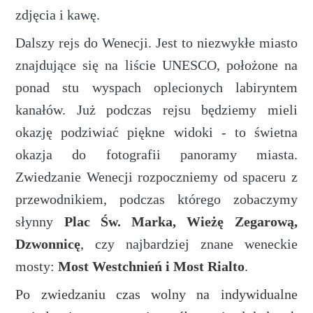
zdjęcia i kawę.
Dalszy rejs do Wenecji. Jest to niezwykłe miasto
znajdujące się na liście UNESCO, położone na
ponad stu wyspach oplecionych labiryntem
kanałów. Już podczas rejsu będziemy mieli
okazję podziwiać piękne widoki - to świetna
okazja do fotografii panoramy miasta.
Zwiedzanie Wenecji rozpoczniemy od spaceru z
przewodnikiem, podczas którego zobaczymy
słynny
Plac Św. Marka
, Wieżę Zegarową,
Dzwonnicę
, czy najbardziej znane weneckie
mosty:
Most Westchnień i Most Rialto
.
Po zwiedzaniu czas wolny na indywidualne