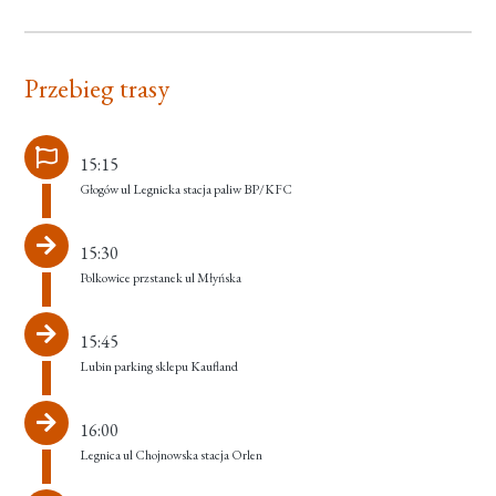
Przebieg trasy
15:15
Głogów ul Legnicka stacja paliw BP/KFC
15:30
Polkowice przstanek ul Młyńska
15:45
Lubin parking sklepu Kaufland
16:00
Legnica ul Chojnowska stacja Orlen