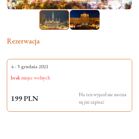
Rezerwacja
4 - 5 grudnia 2021
brak
miejsc wolnych
Na ten wyjazd nie można
199 PLN
się już zapisać