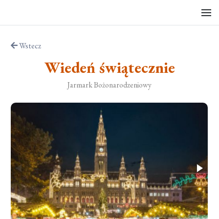
Wstecz
Wiedeń świątecznie
Jarmark Bożonarodzeniowy