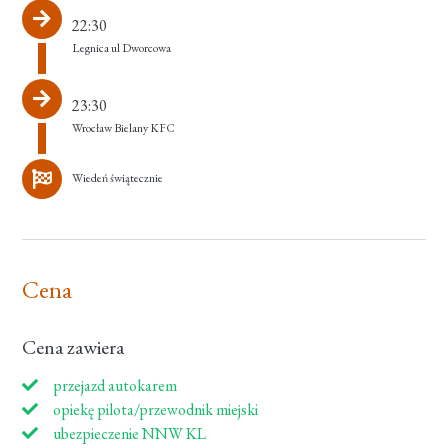
22:30
Legnica ul Dworcowa
23:30
Wrocław Bielany KFC
Wiedeń świątecznie
Cena
Cena zawiera
przejazd autokarem
opiekę pilota/przewodnik miejski
ubezpieczenie NNW KL