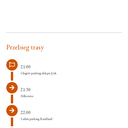
Przebieg trasy
21:00
Głogów parking sklepu Jysk
21:30
Polkowice
22:00
Lubin parking Kaufland