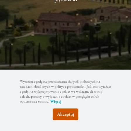
Wyrażam zgodę na przetwarzanie danych osobowych na
zasadach określonych w polityce prywatności, Jeśli nie wyrażasz
zgody na wykorzystywanie cookies we wskazanych w niej
celach, prosimy o wyłącznie cookies w przeglądarce lub
opuszczenie serwisu.
Więcej
Akceptuj