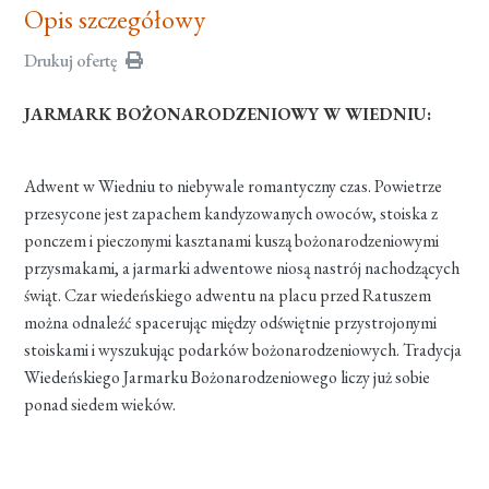
Opis szczegółowy
Drukuj ofertę
JARMARK BOŻONARODZENIOWY W WIEDNIU:
Adwent w Wiedniu to niebywale romantyczny czas. Powietrze
przesycone jest zapachem kandyzowanych owoców, stoiska z
ponczem i pieczonymi kasztanami kuszą bożonarodzeniowymi
przysmakami, a jarmarki adwentowe niosą nastrój nachodzących
świąt. Czar wiedeńskiego adwentu na placu przed Ratuszem
można odnaleźć spacerując między odświętnie przystrojonymi
stoiskami i wyszukując podarków bożonarodzeniowych. Tradycja
Wiedeńskiego Jarmarku Bożonarodzeniowego liczy już sobie
ponad siedem wieków.