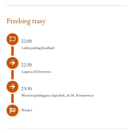
Przebieg trasy
22:00
Lubin parking Kaufland
22:30
Legnica ul Dworcowa
23:30
Wrocław parking przy AquaPark, ul. M. Petrusewicza
Wiedeń