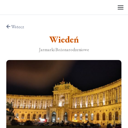
Wstecz
Wiedeń
Jarmarki Bożonarodzeniowe