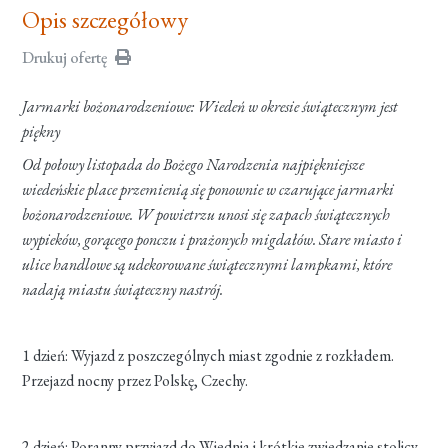
Opis szczegółowy
Drukuj ofertę
Jarmarki bożonarodzeniowe: Wiedeń w okresie świątecznym jest
piękny
Od połowy listopada do Bożego Narodzenia najpiękniejsze
wiedeńskie place przemienią się ponownie w czarujące jarmarki
bożonarodzeniowe. W powietrzu unosi się zapach świątecznych
wypieków, gorącego ponczu i prażonych migdałów. Stare miasto i
ulice handlowe są udekorowane świątecznymi lampkami, które
nadają miastu świąteczny nastrój.
1 dzień: Wyjazd z poszczególnych miast zgodnie z rozkładem.
Przejazd nocny przez Polskę, Czechy.
2 dzień: Poranny przyjazd do Wiednia i krótkie zwiedzanie stolicy