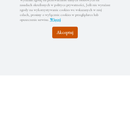
zasadach określonych w polityce prywatności, Jeśli nie wyrażasz
zgody na wykorzystywanie cookies we wskazanych w niej
celach, prosimy o wyłącznie cookies w przeglądarce lub
opuszczenie serwisu.
Więcej
Akceptuj