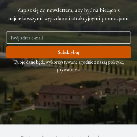
Zapisz się do newslettera, aby być na bieżąco z
najciekawszymi wyjazdami i atrakcyjnymi promocjami
Subskrybuj
Twoje dane będą wykorzystywane zgodnie z naszą polityką
prywatności
Wyrażam zgodę na przetwarzanie danych osobowych na