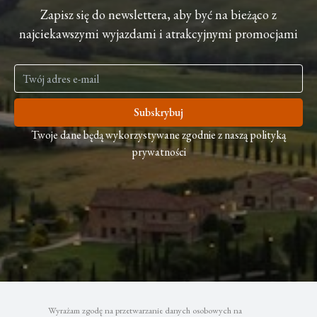
Zapisz się do newslettera, aby być na bieżąco z
najciekawszymi wyjazdami i atrakcyjnymi promocjami
Subskrybuj
Twoje dane będą wykorzystywane zgodnie z naszą polityką
prywatności
Wyrażam zgodę na przetwarzanie danych osobowych na