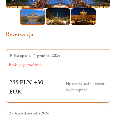
Rezerwacja
30 listopada - 1 grudnia 2024
brak
miejsc wolnych
299 PLN
+30
Na ten wyjazd nie można
się już zapisać
EUR
2 - 4 października 2026