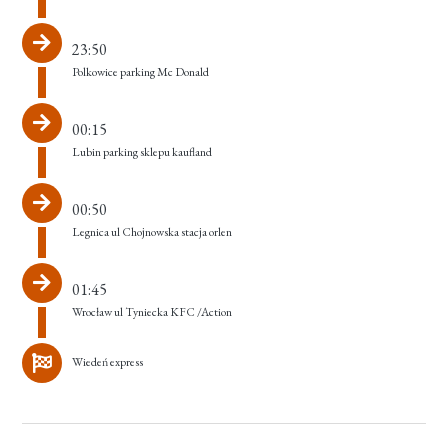
23:50
Polkowice parking Mc Donald
00:15
Lubin parking sklepu kaufland
00:50
Legnica ul Chojnowska stacja orlen
01:45
Wrocław ul Tyniecka KFC /Action
Wiedeń express