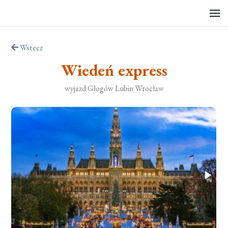
Wstecz
Wiedeń express
wyjazd Głogów Lubin Wrocław