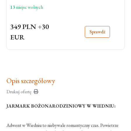
13
miejsc wolnych
349 PLN
+30
Sprawdź
EUR
Opis szczegółowy
Drukuj ofertę
JARMARK BOŻONARODZENIOWY W WIEDNIU:
Adwent w Wiedniu to niebywale romantyczny czas. Powietrze