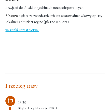
Przyjazd do Polski w godzinach nocnych/porannych.
30 euro
opłata za zwiedzanie miasta zestaw słuchwkowy opłaty
lokalne i administracyjne (płatne u pilota)
warunki uczestnictwa
Przebieg trasy
23:30
Głogów ul Legnicka stacja BP/KFC