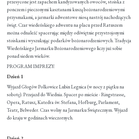
przesycone jest zapachem kandyzowanych owoców, stoiska z
ponczem i pieczonymi kasztanami kuszą bożonarodzeniowymi
przysmakami, a jarmarki adwentowe niosą nastrój nachodzących
świąt. Czar wiedeńskiego adwentu na placu przed Ratuszem
można odnaleźć spacerując między odświętnie przystrojonymi
stoiskami i wyszukując podarków bożonarodzeniowych. Tradycja
Wiedeńskiego Jarmarku Bożonarodzeniowego liczy już sobie
ponad siedem wieków.
PROGRAM IMPREZY:
Dzień 1
Wyjazd Głogów Polkowice Lubin Legnica (w nocy z piątku na
sobotę). Przejazd do Wiednia. Spacer po mieście - Ringstrasse,
Opera, Ratusz, Katedra św. Stefana, Hofburg, Parlament,
Teatr, Belweder. Czas wolny na Jarmarku Świątecznym. Wyjazd
do kraju w godzinach wieczornych.
Dzień 2