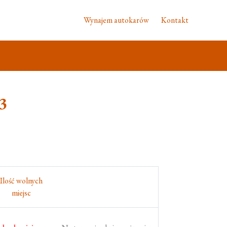
Wynajem autokarów
Kontakt
3
Ilość wolnych
miejsc