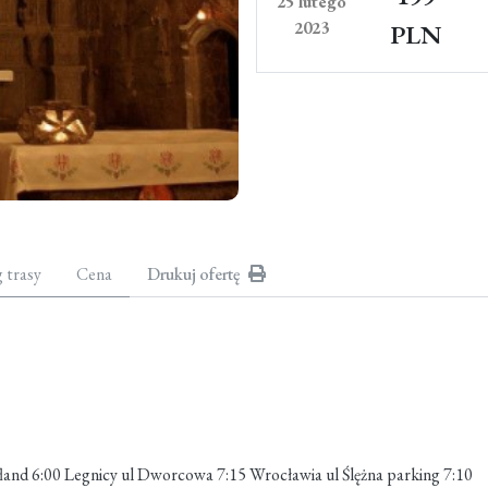
25 lutego
2023
PLN
g trasy
Cena
Drukuj ofertę
fland 6:00 Legnicy ul Dworcowa 7:15 Wrocławia ul Ślężna parking 7:10