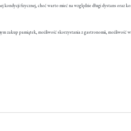
j kondycji fizycznej, choć warto mieć na względzie długi dystans oraz 
lnym zakup pamiątek, możliwość skorzystania z gastronomii, możliwość wi