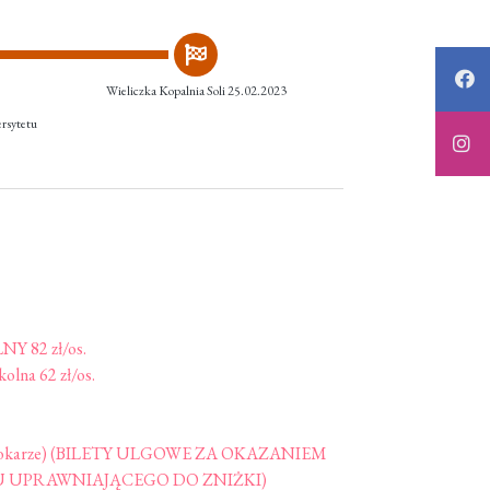
Wieliczka Kopalnia Soli 25.02.2023
rsytetu
 82 zł/os.
olna 62 zł/os.
 w autokarze) (BILETY ULGOWE ZA OKAZANIEM
 UPRAWNIAJĄCEGO DO ZNIŻKI)