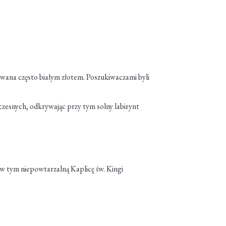
ywana często białym złotem. Poszukiwaczami byli
czesnych, odkrywając przy tym solny labirynt
w tym niepowtarzalną Kaplicę św. Kingi