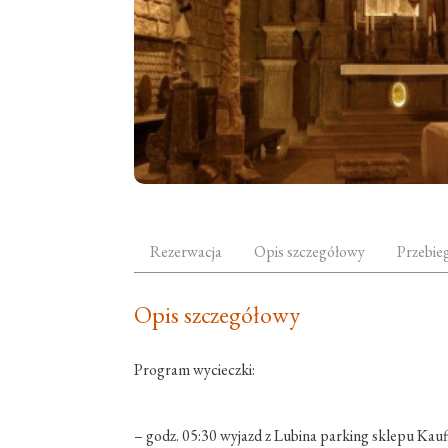
Rezerwacja
Opis szczegółowy
Przebie
Opis szczegółowy
Program wycieczki:
– godz. 05:30 wyjazd z Lubina parking sklepu Kau