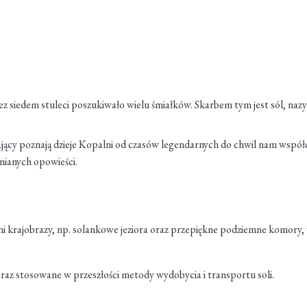
ez siedem stuleci poszukiwało wielu śmiałków. Skarbem tym jest sól, naz
ający poznają dzieje Kopalni od czasów legendarnych do chwil nam współ
nianych opowieści.
i krajobrazy, np. solankowe jeziora oraz przepiękne podziemne komory, 
raz stosowane w przeszłości metody wydobycia i transportu soli.