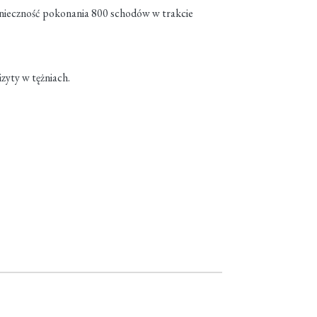
konieczność pokonania 800 schodów w trakcie
zyty w tężniach.