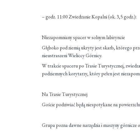
– godz. 11:00 Zwiedzanie Kopalni (ok. 3,5 godz.):
Niezapomniany spacer w solnym labiryncie
Głęboko pod ziemią ukryty jest skarb, którego prz
nieustraszeni Wieliccy Górnicy.
W trakcie spaceru po Trasie Turystycznej, zwiedz
podziemnych korytarzy, który pełen jest niezapom
Na Trasie Turystycznej
Goście podziwiać będą niespotykane na powierzchn
Grupa pozna dawne narzędzia i maszyny górnicze o