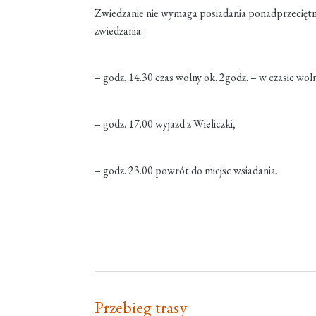
Zwiedzanie nie wymaga posiadania ponadprzeciętne
zwiedzania.
– godz. 14.30 czas wolny ok. 2godz. – w czasie wo
– godz. 17.00 wyjazd z Wieliczki,
– godz. 23.00 powrót do miejsc wsiadania.
Przebieg trasy