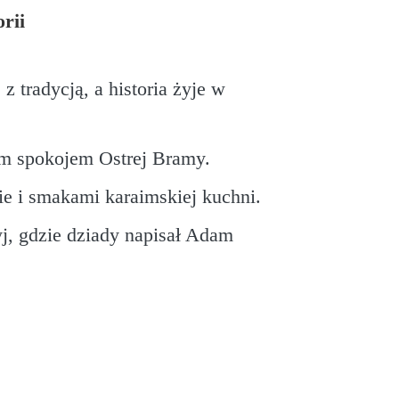
orii
z tradycją, a historia żyje w
ym spokojem Ostrej Bramy.
ie i smakami karaimskiej kuchni.
yj, gdzie dziady napisał Adam