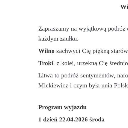
Wil
Zapraszamy na wyjątkową podróż
każdym zaułku.
Wilno
zachwyci Cię piękną starów
Troki
, z kolei, urzekną Cię śred
Litwa to podróż sentymentów, naro
Mickiewicz i czym była unia Pols
Program wyjazdu
1 dzień 22.04.2026 środa