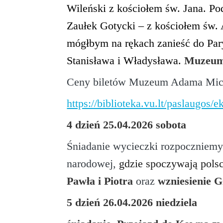
Wileński z kościołem św. Jana. P
Zaułek Gotycki – z kościołem św. 
mógłbym na rękach zanieść do Par
Stanisława i Władysława.
Muzeum M
Ceny biletów Muzeum Adama Mic
https://biblioteka.vu.lt/paslaugos/e
4 dzień 25.04.2026 sobota
Śniadanie wycieczki rozpoczniem
narodowej,
gdzie spoczywają polsc
Pawła i Piotra
oraz
wzniesienie G
5 dzień 26.04.2026 niedziela