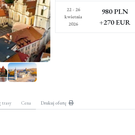
22 - 26
980 PLN
kwietnia
+270 EUR
2026
g trasy
Cena
Drukuj ofertę