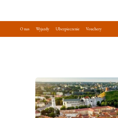
O nas
Wyjazdy
Ubezpieczenie
Vouchery