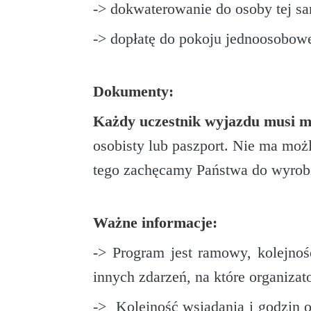
-> dokwaterowanie do osoby tej sa
-> dopłatę do pokoju jednoosobow
Dokumenty:
Każdy uczestnik wyjazdu musi m
osobisty lub paszport. Nie ma mo
tego zachęcamy Państwa do wyrob
Ważne informacje:
-> Program jest ramowy, kolejno
innych zdarzeń, na które organiza
-> Kolejność wsiadania i godzin 