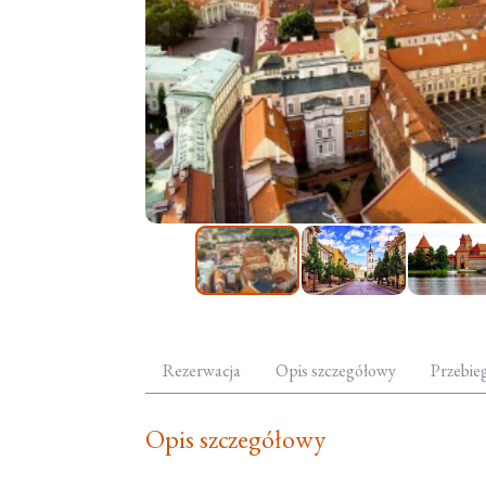
Rezerwacja
Opis szczegółowy
Przebie
Opis szczegółowy