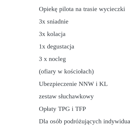
Opiekę pilota na trasie wycieczki
3x sniadnie
3x kolacja
1x degustacja
3 x nocleg
(ofiary w kościołach)
Ubezpieczenie NNW i KL
zestaw słuchawkowy
Opłaty TPG i TFP
Dla osób podróżujących indywidu