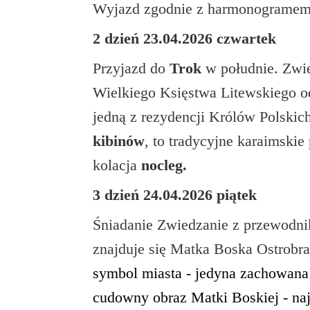
Wyjazd zgodnie z harmonogramem
2 dzień 23.04.2026 czwartek
Przyjazd do
Trok
w południe. Zwi
Wielkiego Księstwa Litewskiego 
jedną z rezydencji Królów Polskic
kibinów
, to tradycyjne karaimski
kolacja
nocleg.
3 dzień 24.04.2026 piątek
Śniadanie Zwiedzanie z przewodn
znajduje się Matka Boska Ostrob
symbol miasta - jedyna zachowana
cudowny obraz Matki Boskiej - naj