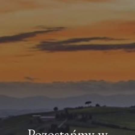
Pozostańmy w