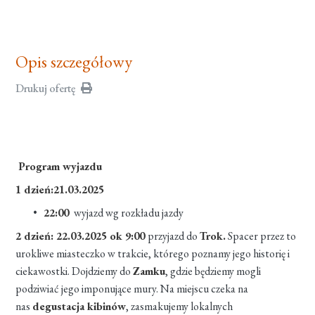
Opis szczegółowy
Drukuj ofertę
Program wyjazdu
1 dzień:21.03.2025
22:00
wyjazd wg rozkładu jazdy
2 dzień: 22.03.2025 ok 9:00
przyjazd do
Trok.
Spacer przez to
urokliwe miasteczko w trakcie, którego poznamy jego historię i
ciekawostki. Dojdziemy do
Zamku
, gdzie będziemy mogli
podziwiać jego imponujące mury. Na miejscu czeka na
nas
degustacja kibinów
, zasmakujemy lokalnych