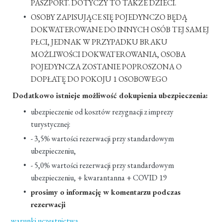
PASZPORT. DOTYCZY TO TAKŻE DZIECI.
OSOBY ZAPISUJĄCE SIĘ POJEDYNCZO BĘDĄ
DOKWATEROWANE DO INNYCH OSÓB TEJ SAMEJ
PŁCI, JEDNAK W PRZYPADKU BRAKU
MOŻLIWOŚCI DOKWATEROWANIA, OSOBA
POJEDYNCZA ZOSTANIE POPROSZONA O
DOPŁATĘ DO POKOJU 1 OSOBOWEGO
Dodatkowo istnieje możliwość dokupienia ubezpieczenia:
ubezpieczenie od kosztów rezygnacji z imprezy
turystycznej:
- 3,5% wartości rezerwacji przy standardowym
ubezpieczeniu,
- 5,0% wartości rezerwacji przy standardowym
ubezpieczeniu, + kwarantanna + COVID 19
prosimy o informację w komentarzu podczas
rezerwacji
warunki uczestnictwa