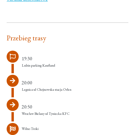
Przebieg trasy
19:30
Lubin parking Kaufland
20:00
Legnica ul Chojnowska stacja Orlen
20:50
Wrocław Bielany ul Tyniecka KFC
Wilno Troki