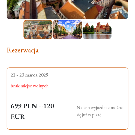
Rezerwacja
21 - 23 marca 2025
brak
miejsc wolnych
699 PLN
+120
Na ten wyjazd nie można
się już zapisać
EUR