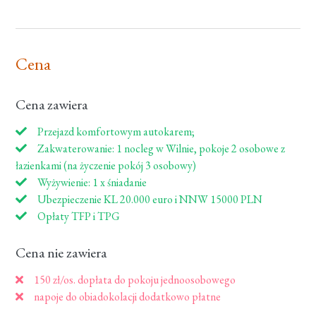
Cena
Cena zawiera
Przejazd komfortowym autokarem;
Zakwaterowanie: 1 nocleg w Wilnie, pokoje 2 osobowe z
łazienkami (na życzenie pokój 3 osobowy)
Wyżywienie: 1 x śniadanie
Ubezpieczenie KL 20.000 euro i NNW 15000 PLN
Opłaty TFP i TPG
Cena nie zawiera
150 zł/os. dopłata do pokoju jednoosobowego
napoje do obiadokolacji dodatkowo płatne