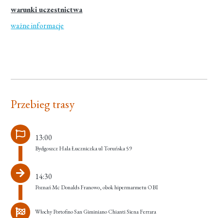
warunki uczestnictwa
ważne informacje
Przebieg trasy
13:00
Bydgoszcz Hala Łuczniczka ul Toruńska 59
14:30
Poznań Mc Donalds Franowo, obok hipermarmetu OBI
Włochy Portofino San Giminiano Chianti Siena Ferrara