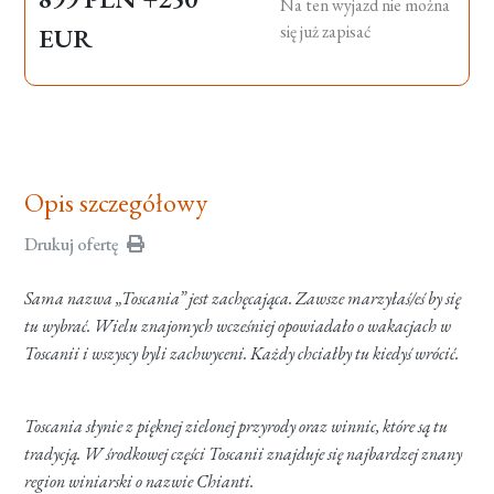
Na ten wyjazd nie można
się już zapisać
EUR
Opis szczegółowy
Drukuj ofertę
Sama nazwa „Toscania” jest zachęcająca. Zawsze marzyłaś/eś by się
tu wybrać. Wielu znajomych wcześniej opowiadało o wakacjach w
Toscanii i wszyscy byli zachwyceni. Każdy chciałby tu kiedyś wrócić.
Toscania słynie z pięknej zielonej przyrody oraz winnic, które są tu
tradycją. W środkowej części Toscanii znajduje się najbardzej znany
region winiarski o nazwie Chianti.