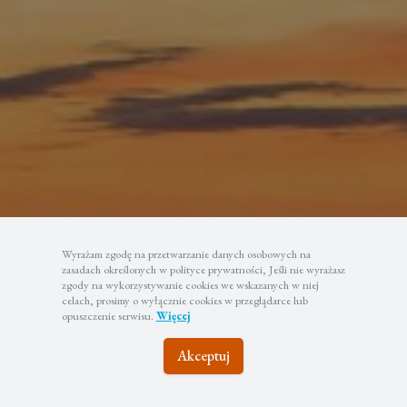
Wyrażam zgodę na przetwarzanie danych osobowych na
zasadach określonych w polityce prywatności, Jeśli nie wyrażasz
zgody na wykorzystywanie cookies we wskazanych w niej
celach, prosimy o wyłącznie cookies w przeglądarce lub
opuszczenie serwisu.
Więcej
Akceptuj