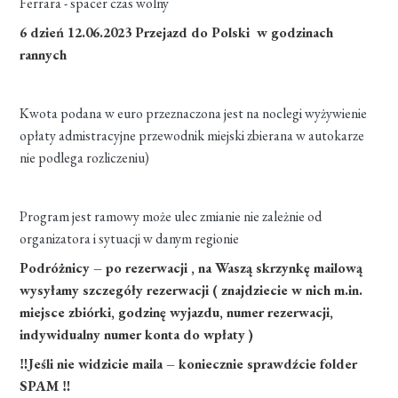
Ferrara - spacer czas wolny
6 dzień 12.06.2023 Przejazd do Polski w godzinach
rannych
Kwota podana w euro przeznaczona jest na noclegi wyżywienie
opłaty admistracyjne przewodnik miejski zbierana w autokarze
nie podlega rozliczeniu)
Program jest ramowy może ulec zmianie nie zależnie od
organizatora i sytuacji w danym regionie
Podróżnicy – po rezerwacji , na Waszą skrzynkę mailową
wysyłamy szczegóły rezerwacji ( znajdziecie w nich m.in.
miejsce zbiórki, godzinę wyjazdu, numer rezerwacji,
indywidualny numer konta do wpłaty )
‼Jeśli nie widzicie maila – koniecznie sprawdźcie folder
SPAM ‼