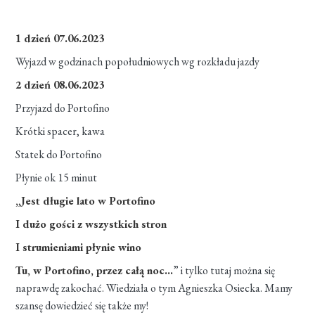
1 dzień 07.06.2023
Wyjazd w godzinach popołudniowych wg rozkładu jazdy
2 dzień 08.06.2023
Przyjazd do Portofino
Krótki spacer, kawa
Statek do Portofino
Płynie ok 15 minut
„Jest długie lato w Portofino
I dużo gości z wszystkich stron
I strumieniami płynie wino
Tu, w Portofino, przez całą noc…
” i tylko tutaj można się
naprawdę zakochać. Wiedziała o tym Agnieszka Osiecka. Mamy
szansę dowiedzieć się także my!