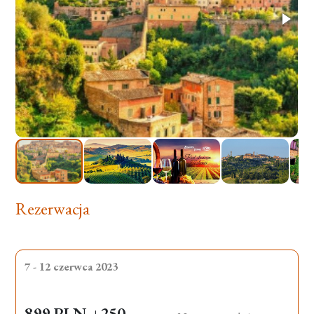
Rezerwacja
7 - 12 czerwca 2023
899 PLN
+250