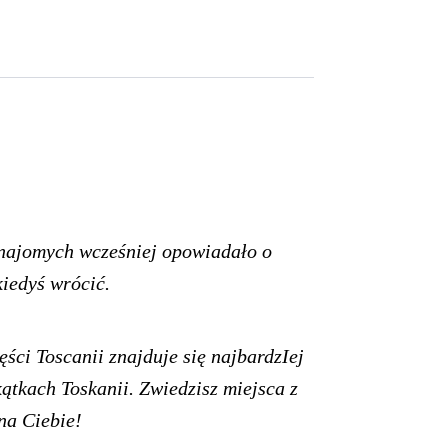
znajomych wcześniej opowiadało o
kiedyś wrócić.
ęści Toscanii znajduje się najbardzIej
ątkach Toskanii. Zwiedzisz miejsca z
na Ciebie!