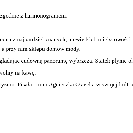
 zgodnie z harmonogramem.
 jedna z najbardziej znanych, niewielkich miejscowo
y, a przy nim sklepu domów mody.
Oglądając cudowną panoramę wybrzeża. Statek płynie ok
 wolny na kawę.
tyzmu. Pisała o nim Agnieszka Osiecka w swojej kulto