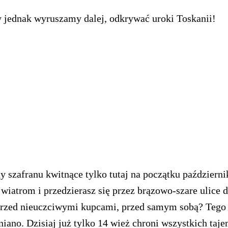
My jednak wyruszamy dalej, odkrywać uroki Toskanii!
ty szafranu kwitnące tylko tutaj na początku październ
 wiatrom i przedzierasz się przez brązowo-szare ulice d
rzed nieuczciwymi kupcami, przed samym sobą? Tego s
niano. Dzisiaj już tylko 14 wież chroni wszystkich taj