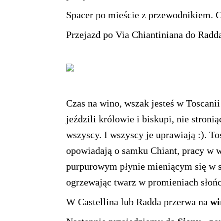
Spacer po mieście z przewodnikiem. C
Przejazd po Via Chiantiniana do Radd
Czas na wino, wszak jesteś w Toscani
jeździli królowie i biskupi, nie stron
wszyscy. I wszyscy je uprawiają :). To
opowiadają o samku Chiant, pracy w w
purpurowym płynie mieniącym się w s
ogrzewając twarz w promieniach słoń
W Castellina lub Radda przerwa na
wi