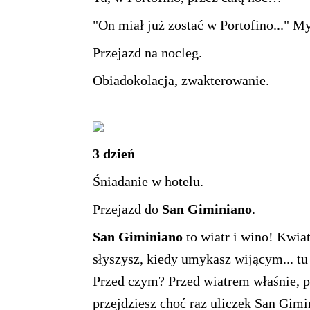
"On miał już zostać w Portofino..." 
Przejazd na nocleg.
Obiadokolacja, zwakterowanie.
3 dzień
Śniadanie w hotelu.
Przejazd do
San Giminiano
.
San Giminiano
to wiatr i wino! Kwia
słyszysz, kiedy umykasz wijącym... tu
Przed czym? Przed wiatrem właśnie, p
przejdziesz choć raz uliczek San Gimi