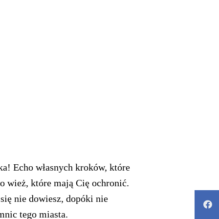
ika! Echo własnych kroków, które
o wież, które mają Cię ochronić.
ię nie dowiesz, dopóki nie
emnic tego miasta.