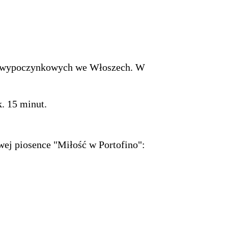
ści wypoczynkowych we Włoszech. W
. 15 minut.
wej piosence "Miłość w Portofino":