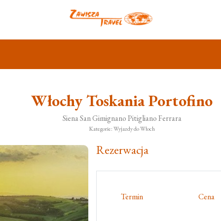
Włochy Toskania Portofino
Siena San Gimignano Pitigliano Ferrara
Kategorie: Wyjazdy do Włoch
Rezerwacja
Termin
Cena