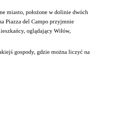
czne miasto, położone w dolinie dwóch
 na Piazza del Campo przyjmnie
 mieszkańcy, oglądający Wiłów,
akiejś gospody, gdzie można liczyć na