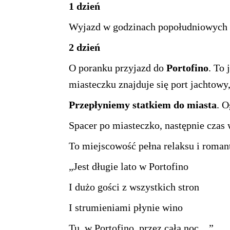
1 dzień
Wyjazd w godzinach popołudniowych
2 dzień
O poranku przyjazd do
Portofino
. To
miasteczku znajduje się port jachtow
Przepłyniemy statkiem do miasta
. 
Spacer po miasteczko, następnie czas
To miejscowość pełna relaksu i roman
„Jest długie lato w Portofino
I dużo gości z wszystkich stron
I strumieniami płynie wino
Tu, w Portofino, przez całą noc…”