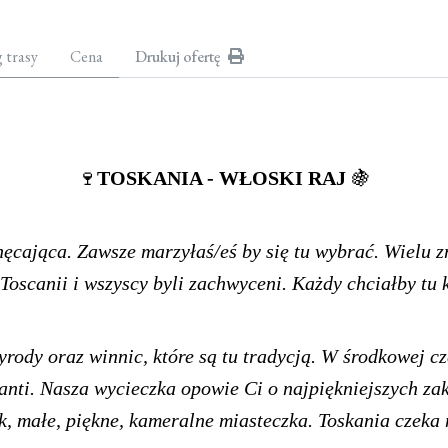
g trasy
Cena
Drukuj ofertę
🍷
TOSKANIA - WŁOSKI RAJ
🍇
ęcająca. Zawsze marzyłaś/eś by się tu wybrać. Wielu 
oscanii i wszyscy byli zachwyceni. Każdy chciałby tu 
zyrody oraz winnic, które są tu tradycją. W środkowej cz
anti. Nasza wycieczka opowie Ci o najpiękniejszych zak
, małe, piękne, kameralne miasteczka. Toskania czeka 