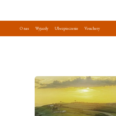
O nas
Wyjazdy
Ubezpieczenie
Vouchery