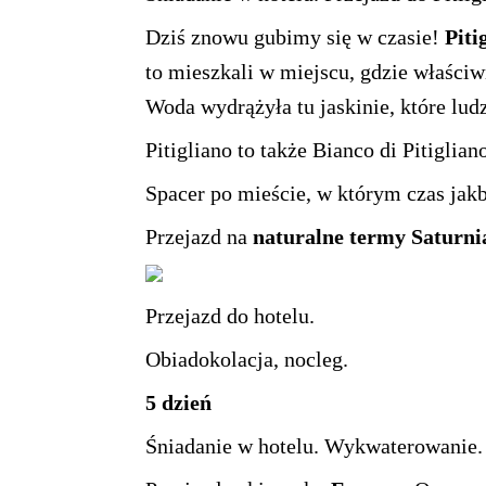
Dziś znowu gubimy się w czasie!
Piti
to mieszkali w miejscu, gdzie właściwi
Woda wydrążyła tu jaskinie, które lud
Pitigliano to także Bianco di Pitiglia
Spacer po mieście, w którym czas jakb
Przejazd na
naturalne
termy Saturni
Przejazd do hotelu.
Obiadokolacja, nocleg.
5 dzień
Śniadanie w hotelu. Wykwaterowanie.