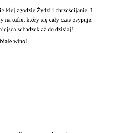
lkiej zgodzie Żydzi i chrześcijanie. I
 na tufie, który się cały czas osypuje.
iejsca schadzek aż do dzisiaj!
 białe wino!