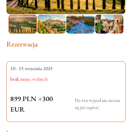
Rezerwacja
10 - 15 września 2025
brak
miejsc wolnych
899 PLN
+300
Na ten wyjazd nie można
się już zapisać
EUR