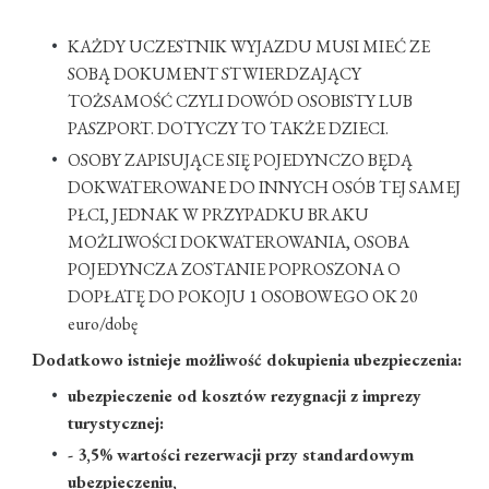
KAŻDY UCZESTNIK WYJAZDU MUSI MIEĆ ZE
SOBĄ DOKUMENT STWIERDZAJĄCY
TOŻSAMOŚĆ CZYLI DOWÓD OSOBISTY LUB
PASZPORT. DOTYCZY TO TAKŻE DZIECI.
OSOBY ZAPISUJĄCE SIĘ POJEDYNCZO BĘDĄ
DOKWATEROWANE DO INNYCH OSÓB TEJ SAMEJ
PŁCI, JEDNAK W PRZYPADKU BRAKU
MOŻLIWOŚCI DOKWATEROWANIA, OSOBA
POJEDYNCZA ZOSTANIE POPROSZONA O
DOPŁATĘ DO POKOJU 1 OSOBOWEGO OK 20
euro/dobę
Dodatkowo istnieje możliwość dokupienia ubezpieczenia:
ubezpieczenie od kosztów rezygnacji z imprezy
turystycznej:
- 3,5% wartości rezerwacji przy standardowym
ubezpieczeniu,