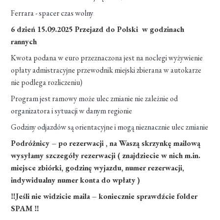
Ferrara - spacer czas wolny
6 dzień 15.09.2025 Przejazd do Polski w godzinach
rannych
Kwota podana w euro przeznaczona jest na noclegi wyżywienie
opłaty admistracyjne przewodnik miejski zbierana w autokarze
nie podlega rozliczeniu)
Program jest ramowy może ulec zmianie nie zależnie od
organizatora i sytuacji w danym regionie
Godziny odjazdów są orientacyjne i mogą nieznacznie ulec zmianie
Podróżnicy – po rezerwacji , na Waszą skrzynkę mailową
wysyłamy szczegóły rezerwacji ( znajdziecie w nich m.in.
miejsce zbiórki, godzinę wyjazdu, numer rezerwacji,
indywidualny numer konta do wpłaty )
‼Jeśli nie widzicie maila – koniecznie sprawdźcie folder
SPAM ‼