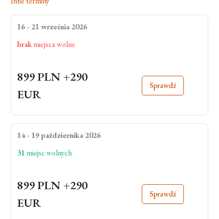
Inne terminy
16 - 21 września 2026
brak
miejsca wolne
899 PLN
+290
Sprawdź
EUR
14 - 19 października 2026
31
miejsc wolnych
899 PLN
+290
Sprawdź
EUR