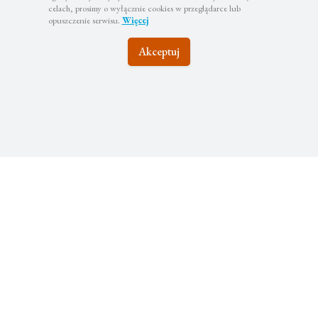
celach, prosimy o wyłącznie cookies w przeglądarce lub
opuszczenie serwisu.
Więcej
Akceptuj