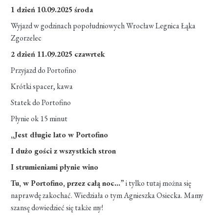
1 dzień 10.09.2025 środa
Wyjazd w godzinach popołudniowych Wrocław Legnica Łąka
Zgorzelec
2 dzień 11.09.2025 czawrtek
Przyjazd do Portofino
Krótki spacer, kawa
Statek do Portofino
Płynie ok 15 minut
„Jest długie lato w Portofino
I dużo gości z wszystkich stron
I strumieniami płynie wino
Tu, w Portofino, przez całą noc…
” i tylko tutaj można się
naprawdę zakochać. Wiedziała o tym Agnieszka Osiecka. Mamy
szansę dowiedzieć się także my!