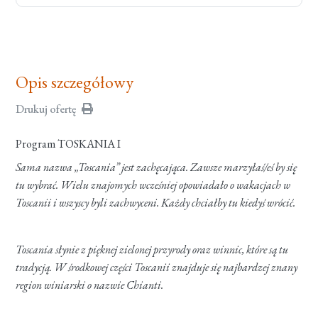
Opis szczegółowy
Drukuj ofertę
Program TOSKANIA I
Sama nazwa „Toscania” jest zachęcająca. Zawsze marzyłaś/eś by się
tu wybrać. Wielu znajomych wcześniej opowiadało o wakacjach w
Toscanii i wszyscy byli zachwyceni. Każdy chciałby tu kiedyś wrócić.
Toscania słynie z pięknej zielonej przyrody oraz winnic, które są tu
tradycją. W środkowej części Toscanii znajduje się najbardzej znany
region winiarski o nazwie Chianti.