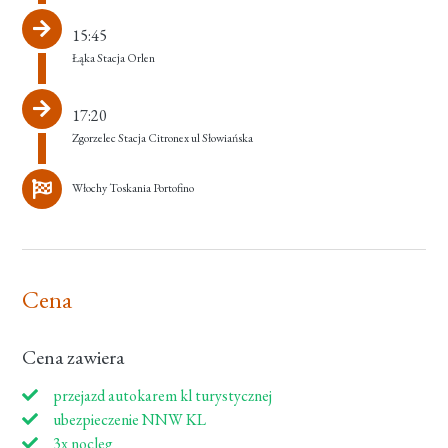
15:45
Łąka Stacja Orlen
17:20
Zgorzelec Stacja Citronex ul Słowiańska
Włochy Toskania Portofino
Cena
Cena zawiera
przejazd autokarem kl turystycznej
ubezpieczenie NNW KL
3x nocleg