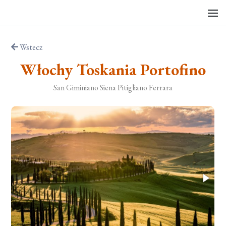
Wstecz
Włochy Toskania Portofino
San Giminiano Siena Pitigliano Ferrara