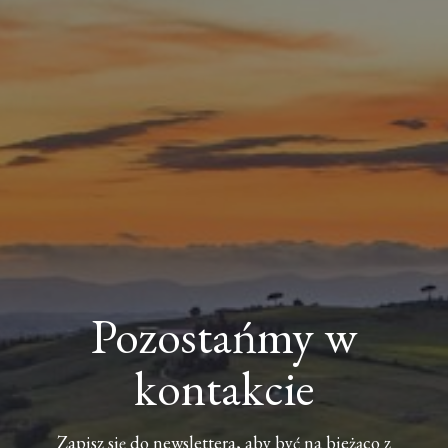
Pozostańmy w
kontakcie
Zapisz się do newslettera, aby być na bieżąco z