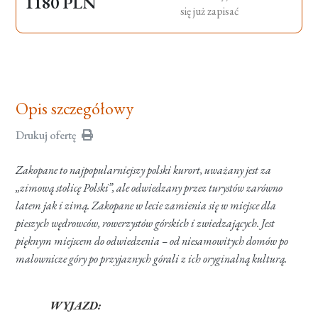
1180 PLN
się już zapisać
Opis szczegółowy
Drukuj ofertę
Zakopane to najpopularniejszy polski kurort, uważany jest za
„zimową stolicę Polski”, ale odwiedzany przez turystów zarówno
latem jak i zimą. Zakopane w lecie zamienia się w miejsce dla
pieszych wędrowców, rowerzystów górskich i zwiedzających. Jest
pięknym miejscem do odwiedzenia – od niesamowitych domów po
malownicze góry po przyjaznych górali z ich oryginalną kulturą.
WYJAZD: