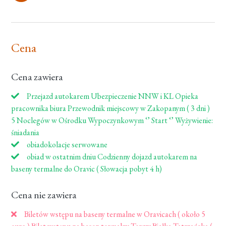
Cena
Cena zawiera
Przejazd autokarem Ubezpieczenie NNW i KL Opieka
pracownika biura Przewodnik miejscowy w Zakopanym ( 3 dni )
5 Noclegów w Ośrodku Wypoczynkowym ‘’ Start ‘’ Wyżywienie:
śniadania
obiadokolacje serwowane
obiad w ostatnim dniu Codzienny dojazd autokarem na
baseny termalne do Oravic ( Słowacja pobyt 4 h)
Cena nie zawiera
Biletów wstępu na baseny termalne w Oravicach ( około 5