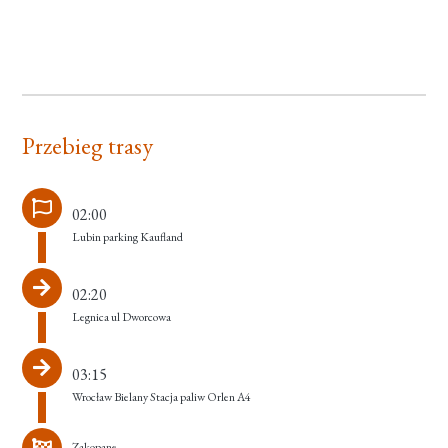
Przebieg trasy
02:00
Lubin parking Kaufland
02:20
Legnica ul Dworcowa
03:15
Wrocław Bielany Stacja paliw Orlen A4
Zakopane