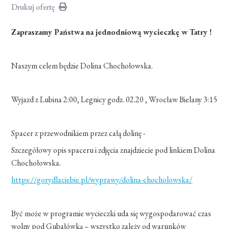
Drukuj ofertę
Zapraszamy Państwa na jednodniową wycieczkę w Tatry !
Naszym celem będzie Dolina Chochołowska.
Wyjazd z Lubina 2:00, Legnicy godz. 02.20 , Wrocław Bielany 3:15
Spacer z przewodnikiem przez całą dolinę -
Szczegółowy opis spaceru i zdjęcia znajdziecie pod linkiem Dolina
Chochołowska.
https://gorydlaciebie.pl/wyprawy/dolina-chocholowska/
Być może w programie wycieczki uda się wygospodarować czas
wolny pod Gubałówką – wszystko zależy od warunków