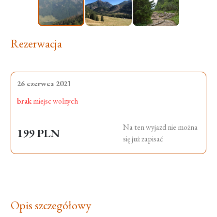
Rezerwacja
26 czerwca 2021
brak
miejsc wolnych
Na ten wyjazd nie można
199 PLN
się już zapisać
Opis szczegółowy